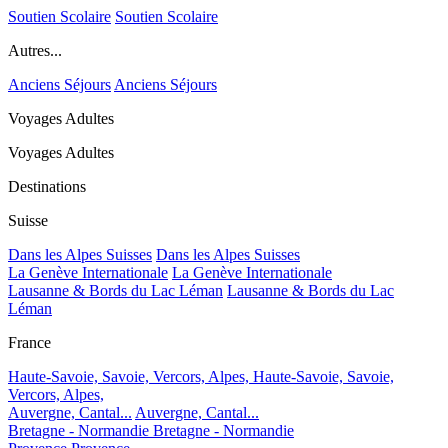
Soutien Scolaire
Soutien Scolaire
Autres...
Anciens Séjours
Anciens Séjours
Voyages Adultes
Voyages Adultes
Destinations
Suisse
Dans les Alpes Suisses
Dans les Alpes Suisses
La Genève Internationale
La Genève Internationale
Lausanne & Bords du Lac Léman
Lausanne & Bords du Lac
Léman
France
Haute-Savoie, Savoie, Vercors, Alpes,
Haute-Savoie, Savoie,
Vercors, Alpes,
Auvergne, Cantal...
Auvergne, Cantal...
Bretagne - Normandie
Bretagne - Normandie