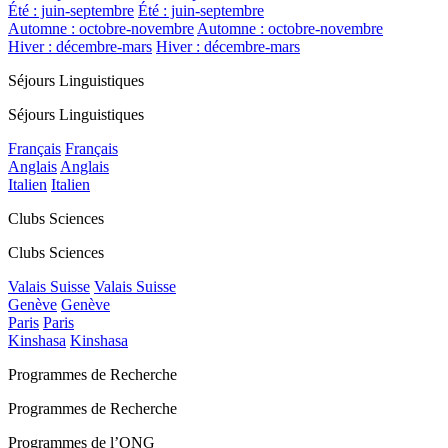
Été : juin-septembre
Été : juin-septembre
Automne : octobre-novembre
Automne : octobre-novembre
Hiver : décembre-mars
Hiver : décembre-mars
Séjours Linguistiques
Séjours Linguistiques
Français
Français
Anglais
Anglais
Italien
Italien
Clubs Sciences
Clubs Sciences
Valais Suisse
Valais Suisse
Genève
Genève
Paris
Paris
Kinshasa
Kinshasa
Programmes de Recherche
Programmes de Recherche
Programmes de l’ONG