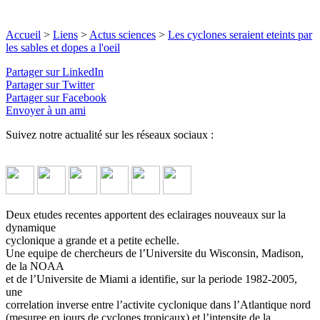
Accueil
>
Liens
>
Actus sciences
>
Les cyclones seraient eteints par
les sables et dopes a l'oeil
Partager sur LinkedIn
Partager sur Twitter
Partager sur Facebook
Envoyer à un ami
Suivez notre actualité sur les réseaux sociaux :
Deux etudes recentes apportent des eclairages nouveaux sur la
dynamique
cyclonique a grande et a petite echelle.
Une equipe de chercheurs de l’Universite du Wisconsin, Madison,
de la NOAA
et de l’Universite de Miami a identifie, sur la periode 1982-2005,
une
correlation inverse entre l’activite cyclonique dans l’Atlantique nord
(mesuree en jours de cyclones tropicaux) et l’intensite de la