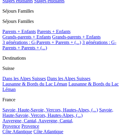
Stages étudiants
Stages étudiants
Séjours Familles
Séjours Familles
Parents + Enfants
Parents + Enfants
Grands-parents + Enfants
Grands-parents + Enfants
3 générations : G-Parents + Parents + (...)
3 générations : G-
Parents + Parents + (...)
Destinations
Suisse
Dans les Alpes Suisses
Dans les Alpes Suisses
Lausanne & Bords du Lac Léman
Lausanne & Bords du Lac
Léman
France
Savoie, Haute-Savoie, Vercors, Hautes-Alpes, (...)
Savoie,
Haute-Savoie, Vercors, Hautes-Alpes, (...)
Auvergne, Cantal,
Auvergne, Cantal,
Provence
Provence
Côte Atlantique
Côte Atlantique