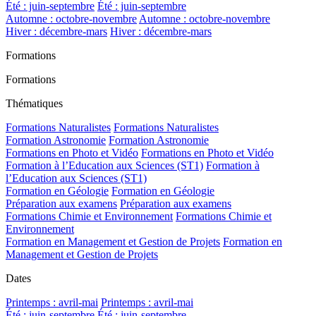
Été : juin-septembre
Été : juin-septembre
Automne : octobre-novembre
Automne : octobre-novembre
Hiver : décembre-mars
Hiver : décembre-mars
Formations
Formations
Thématiques
Formations Naturalistes
Formations Naturalistes
Formation Astronomie
Formation Astronomie
Formations en Photo et Vidéo
Formations en Photo et Vidéo
Formation à l’Education aux Sciences (ST1)
Formation à
l’Education aux Sciences (ST1)
Formation en Géologie
Formation en Géologie
Préparation aux examens
Préparation aux examens
Formations Chimie et Environnement
Formations Chimie et
Environnement
Formation en Management et Gestion de Projets
Formation en
Management et Gestion de Projets
Dates
Printemps : avril-mai
Printemps : avril-mai
Été : juin-septembre
Été : juin-septembre