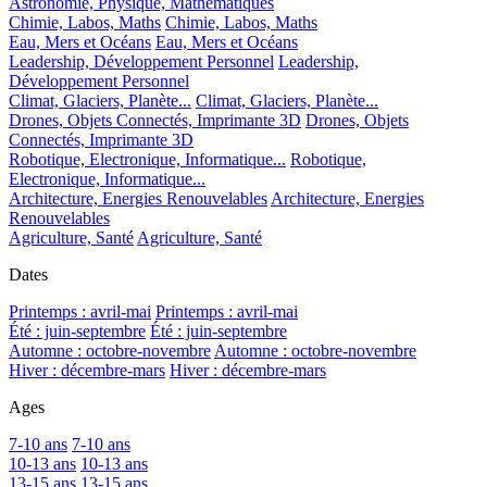
Astronomie, Physique, Mathématiques
Chimie, Labos, Maths
Chimie, Labos, Maths
Eau, Mers et Océans
Eau, Mers et Océans
Leadership, Développement Personnel
Leadership,
Développement Personnel
Climat, Glaciers, Planète...
Climat, Glaciers, Planète...
Drones, Objets Connectés, Imprimante 3D
Drones, Objets
Connectés, Imprimante 3D
Robotique, Electronique, Informatique...
Robotique,
Electronique, Informatique...
Architecture, Energies Renouvelables
Architecture, Energies
Renouvelables
Agriculture, Santé
Agriculture, Santé
Dates
Printemps : avril-mai
Printemps : avril-mai
Été : juin-septembre
Été : juin-septembre
Automne : octobre-novembre
Automne : octobre-novembre
Hiver : décembre-mars
Hiver : décembre-mars
Ages
7-10 ans
7-10 ans
10-13 ans
10-13 ans
13-15 ans
13-15 ans