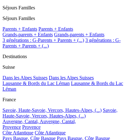
Séjours Familles
Séjours Familles
Parents + Enfants
Parents + Enfants
Grands-parents + Enfants
Grands-parents + Enfants
3 générations : G-Parents + Parents + (...)
3 générations : G-
Parents + Parents + (...)
Destinations
Suisse
Dans les Alpes Suisses
Dans les Alpes Suisses
Lausanne & Bords du Lac Léman
Lausanne & Bords du Lac
Léman
France
Savoie, Haute-Savoie, Vercors, Hautes-Alpes, (...)
Savoie,
Haute-Savoie, Vercors, Hautes-Alpes, (...)
Auvergne, Cantal,
Auvergne, Cantal,
Provence
Provence
Côte Atlantique
Côte Atlantique
Pays Basque, Côte Basque
Pays Basque, Côte Basque