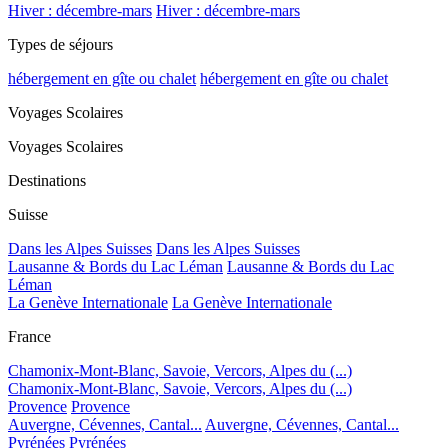
Hiver : décembre-mars
Hiver : décembre-mars
Types de séjours
hébergement en gîte ou chalet
hébergement en gîte ou chalet
Voyages Scolaires
Voyages Scolaires
Destinations
Suisse
Dans les Alpes Suisses
Dans les Alpes Suisses
Lausanne & Bords du Lac Léman
Lausanne & Bords du Lac
Léman
La Genève Internationale
La Genève Internationale
France
Chamonix-Mont-Blanc, Savoie, Vercors, Alpes du (...)
Chamonix-Mont-Blanc, Savoie, Vercors, Alpes du (...)
Provence
Provence
Auvergne, Cévennes, Cantal...
Auvergne, Cévennes, Cantal...
Pyrénées
Pyrénées