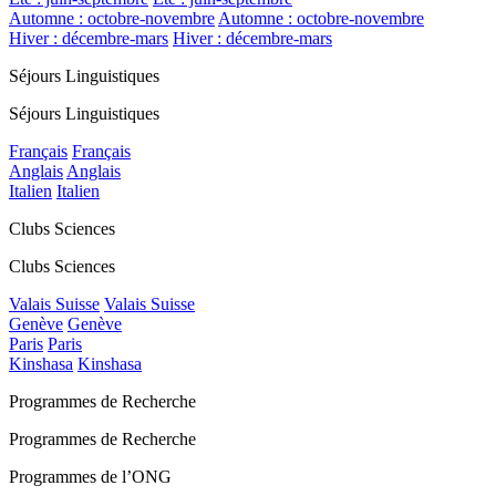
Automne : octobre-novembre
Automne : octobre-novembre
Hiver : décembre-mars
Hiver : décembre-mars
Séjours Linguistiques
Séjours Linguistiques
Français
Français
Anglais
Anglais
Italien
Italien
Clubs Sciences
Clubs Sciences
Valais Suisse
Valais Suisse
Genève
Genève
Paris
Paris
Kinshasa
Kinshasa
Programmes de Recherche
Programmes de Recherche
Programmes de l’ONG