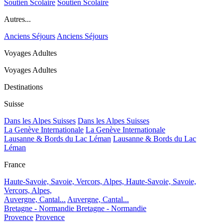
Soutien Scolaire
Soutien Scolaire
Autres...
Anciens Séjours
Anciens Séjours
Voyages Adultes
Voyages Adultes
Destinations
Suisse
Dans les Alpes Suisses
Dans les Alpes Suisses
La Genève Internationale
La Genève Internationale
Lausanne & Bords du Lac Léman
Lausanne & Bords du Lac
Léman
France
Haute-Savoie, Savoie, Vercors, Alpes,
Haute-Savoie, Savoie,
Vercors, Alpes,
Auvergne, Cantal...
Auvergne, Cantal...
Bretagne - Normandie
Bretagne - Normandie
Provence
Provence