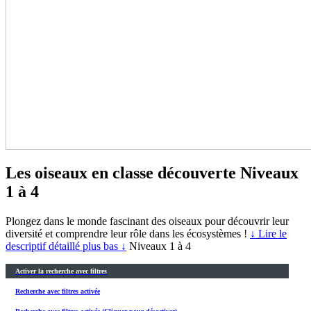
Les oiseaux en classe découverte
Niveaux
1 à 4
Plongez dans le monde fascinant des oiseaux pour découvrir leur
diversité et comprendre leur rôle dans les écosystèmes !
↓ Lire le
descriptif détaillé plus bas ↓
Niveaux 1 à 4
Activer la recherche avec filtres
Recherche avec filtres activée