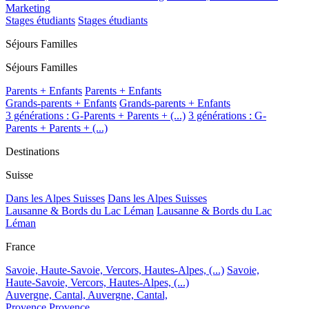
Marketing
Stages étudiants
Stages étudiants
Séjours Familles
Séjours Familles
Parents + Enfants
Parents + Enfants
Grands-parents + Enfants
Grands-parents + Enfants
3 générations : G-Parents + Parents + (...)
3 générations : G-
Parents + Parents + (...)
Destinations
Suisse
Dans les Alpes Suisses
Dans les Alpes Suisses
Lausanne & Bords du Lac Léman
Lausanne & Bords du Lac
Léman
France
Savoie, Haute-Savoie, Vercors, Hautes-Alpes, (...)
Savoie,
Haute-Savoie, Vercors, Hautes-Alpes, (...)
Auvergne, Cantal,
Auvergne, Cantal,
Provence
Provence