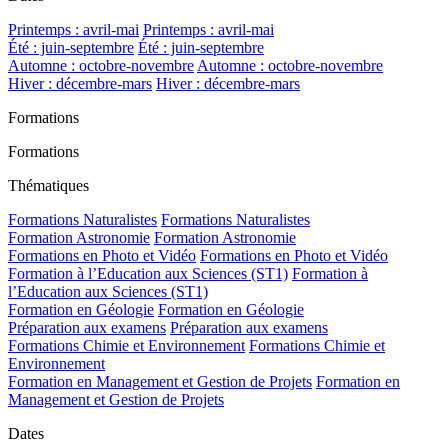
Printemps : avril-mai
Printemps : avril-mai
Été : juin-septembre
Été : juin-septembre
Automne : octobre-novembre
Automne : octobre-novembre
Hiver : décembre-mars
Hiver : décembre-mars
Formations
Formations
Thématiques
Formations Naturalistes
Formations Naturalistes
Formation Astronomie
Formation Astronomie
Formations en Photo et Vidéo
Formations en Photo et Vidéo
Formation à l’Education aux Sciences (ST1)
Formation à
l’Education aux Sciences (ST1)
Formation en Géologie
Formation en Géologie
Préparation aux examens
Préparation aux examens
Formations Chimie et Environnement
Formations Chimie et
Environnement
Formation en Management et Gestion de Projets
Formation en
Management et Gestion de Projets
Dates