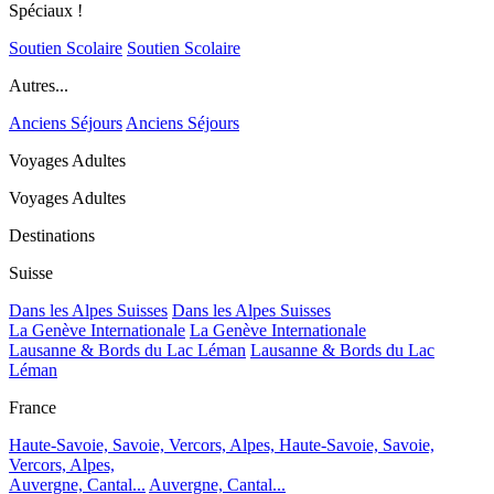
Spéciaux !
Soutien Scolaire
Soutien Scolaire
Autres...
Anciens Séjours
Anciens Séjours
Voyages Adultes
Voyages Adultes
Destinations
Suisse
Dans les Alpes Suisses
Dans les Alpes Suisses
La Genève Internationale
La Genève Internationale
Lausanne & Bords du Lac Léman
Lausanne & Bords du Lac
Léman
France
Haute-Savoie, Savoie, Vercors, Alpes,
Haute-Savoie, Savoie,
Vercors, Alpes,
Auvergne, Cantal...
Auvergne, Cantal...