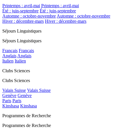
Printemps : avril-mai
Printemps : avril-mai
Été : juin-septembre
Été : juin-septembre
Automne : octobre-novembre
Automne : octobre-novembre
Hiver : décembre-mars
Hiver : décembre-mars
Séjours Linguistiques
Séjours Linguistiques
Français
Français
Anglais
Anglais
Italien
Italien
Clubs Sciences
Clubs Sciences
Valais Suisse
Valais Suisse
Genève
Genève
Paris
Paris
Kinshasa
Kinshasa
Programmes de Recherche
Programmes de Recherche