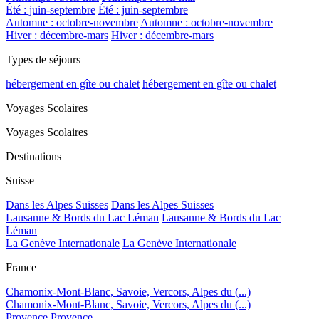
Été : juin-septembre
Été : juin-septembre
Automne : octobre-novembre
Automne : octobre-novembre
Hiver : décembre-mars
Hiver : décembre-mars
Types de séjours
hébergement en gîte ou chalet
hébergement en gîte ou chalet
Voyages Scolaires
Voyages Scolaires
Destinations
Suisse
Dans les Alpes Suisses
Dans les Alpes Suisses
Lausanne & Bords du Lac Léman
Lausanne & Bords du Lac
Léman
La Genève Internationale
La Genève Internationale
France
Chamonix-Mont-Blanc, Savoie, Vercors, Alpes du (...)
Chamonix-Mont-Blanc, Savoie, Vercors, Alpes du (...)
Provence
Provence