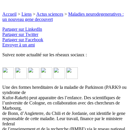
Accueil
>
Liens
>
Actus sciences
>
Maladies neurodegeneratives :
un nouveau gene decouvert
Partager sur LinkedIn
Partager sur Twitter
Partager sur Facebook
Envoyer à un ami
Suivez notre actualité sur les réseaux sociaux :
Une des formes hereditaires de la maladie de Parkinson (PARK9 ou
syndrome de
Kufor-Rakeb) peut apparaitre des l’enfance. Des scientifiques de
l’universite de Cologne, en collaboration avec des chercheurs de
Marbourg,
de Bonn, d’Angleterre, du Chili et de Jordanie, ont identifie le gene
responsable de cette maladie. Leur travail, finance par le ministere
federal
de l’enseignement et de la recherche (BMBF) via le reseau national