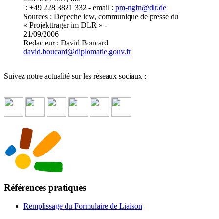
: +49 228 3821 332 - email :
pm-ngfn
@
dlr.de
Sources : Depeche idw, communique de presse du
« Projekttrager im DLR » -
21/09/2006
Redacteur : David Boucard,
david.boucard
@
diplomatie.gouv.fr
Suivez notre actualité sur les réseaux sociaux :
Références pratiques
Remplissage du Formulaire de Liaison