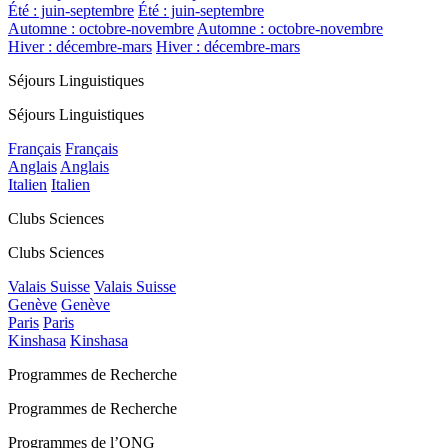
Été : juin-septembre
Été : juin-septembre
Automne : octobre-novembre
Automne : octobre-novembre
Hiver : décembre-mars
Hiver : décembre-mars
Séjours Linguistiques
Séjours Linguistiques
Français
Français
Anglais
Anglais
Italien
Italien
Clubs Sciences
Clubs Sciences
Valais Suisse
Valais Suisse
Genève
Genève
Paris
Paris
Kinshasa
Kinshasa
Programmes de Recherche
Programmes de Recherche
Programmes de l’ONG