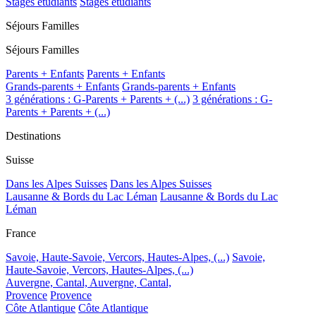
Stages étudiants
Stages étudiants
Séjours Familles
Séjours Familles
Parents + Enfants
Parents + Enfants
Grands-parents + Enfants
Grands-parents + Enfants
3 générations : G-Parents + Parents + (...)
3 générations : G-
Parents + Parents + (...)
Destinations
Suisse
Dans les Alpes Suisses
Dans les Alpes Suisses
Lausanne & Bords du Lac Léman
Lausanne & Bords du Lac
Léman
France
Savoie, Haute-Savoie, Vercors, Hautes-Alpes, (...)
Savoie,
Haute-Savoie, Vercors, Hautes-Alpes, (...)
Auvergne, Cantal,
Auvergne, Cantal,
Provence
Provence
Côte Atlantique
Côte Atlantique