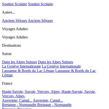
Soutien Scolaire
Soutien Scolaire
Autres...
Anciens Séjours
Anciens Séjours
Voyages Adultes
Voyages Adultes
Destinations
Suisse
Dans les Alpes Suisses
Dans les Alpes Suisses
La Genève Internationale
La Genève Internationale
Lausanne & Bords du Lac Léman
Lausanne & Bords du Lac
Léman
France
Haute-Savoie, Savoie, Vercors, Alpes,
Haute-Savoie, Savoie,
Vercors, Alpes,
Auvergne, Cantal...
Auvergne, Cantal...
Bretagne - Normandie
Bretagne - Normandie