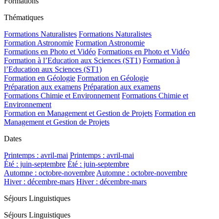
Formations
Thématiques
Formations Naturalistes
Formations Naturalistes
Formation Astronomie
Formation Astronomie
Formations en Photo et Vidéo
Formations en Photo et Vidéo
Formation à l’Education aux Sciences (ST1)
Formation à
l’Education aux Sciences (ST1)
Formation en Géologie
Formation en Géologie
Préparation aux examens
Préparation aux examens
Formations Chimie et Environnement
Formations Chimie et
Environnement
Formation en Management et Gestion de Projets
Formation en
Management et Gestion de Projets
Dates
Printemps : avril-mai
Printemps : avril-mai
Été : juin-septembre
Été : juin-septembre
Automne : octobre-novembre
Automne : octobre-novembre
Hiver : décembre-mars
Hiver : décembre-mars
Séjours Linguistiques
Séjours Linguistiques