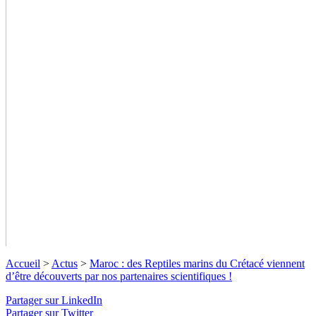
Accueil
>
Actus
>
Maroc : des Reptiles marins du Crétacé viennent
d’être découverts par nos partenaires scientifiques !
Partager sur LinkedIn
Partager sur Twitter