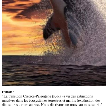
Extrait :
"La transition Crétacé-Paléogène (K-Pg) a vu des extinctions
massives dans les écosystèmes terrestres et marins (exctinction des
dinosaures - entre autres). Nous décrivons un nouveau mosasauridé