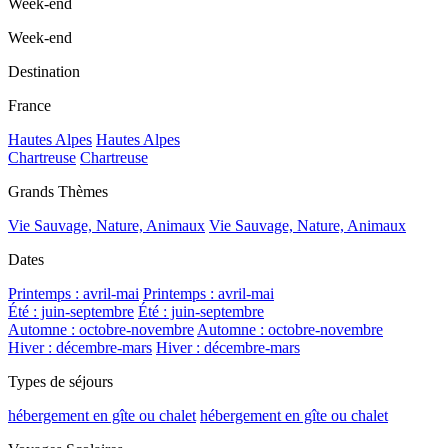
Week-end
Week-end
Destination
France
Hautes Alpes
Hautes Alpes
Chartreuse
Chartreuse
Grands Thèmes
Vie Sauvage, Nature, Animaux
Vie Sauvage, Nature, Animaux
Dates
Printemps : avril-mai
Printemps : avril-mai
Été : juin-septembre
Été : juin-septembre
Automne : octobre-novembre
Automne : octobre-novembre
Hiver : décembre-mars
Hiver : décembre-mars
Types de séjours
hébergement en gîte ou chalet
hébergement en gîte ou chalet