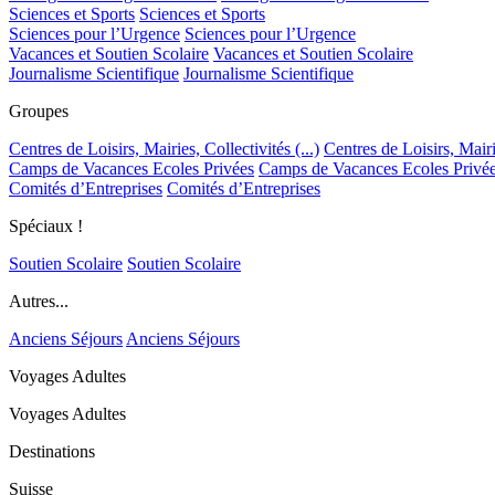
Sciences et Sports
Sciences et Sports
Sciences pour l’Urgence
Sciences pour l’Urgence
Vacances et Soutien Scolaire
Vacances et Soutien Scolaire
Journalisme Scientifique
Journalisme Scientifique
Groupes
Centres de Loisirs, Mairies, Collectivités (...)
Centres de Loisirs, Mairie
Camps de Vacances Ecoles Privées
Camps de Vacances Ecoles Privé
Comités d’Entreprises
Comités d’Entreprises
Spéciaux !
Soutien Scolaire
Soutien Scolaire
Autres...
Anciens Séjours
Anciens Séjours
Voyages Adultes
Voyages Adultes
Destinations
Suisse