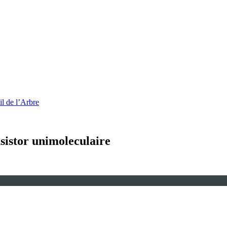
l de l’Arbre
nsistor unimoleculaire