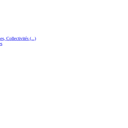
s, Collectivités (...)
es