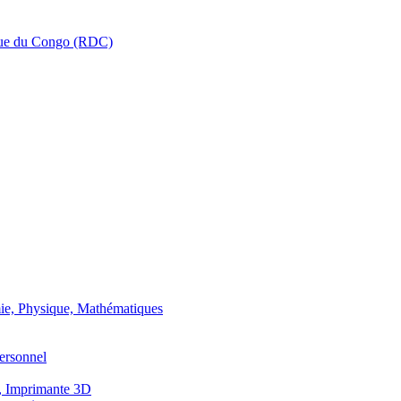
que du Congo (RDC)
ie, Physique, Mathématiques
ersonnel
, Imprimante 3D