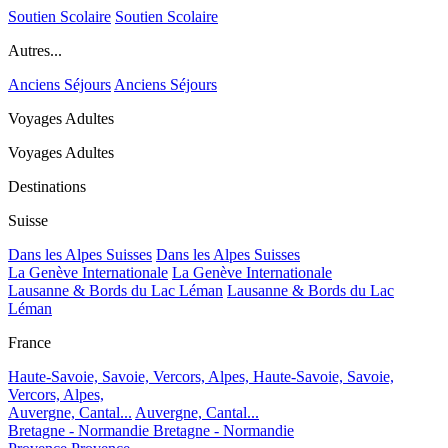
Soutien Scolaire
Soutien Scolaire
Autres...
Anciens Séjours
Anciens Séjours
Voyages Adultes
Voyages Adultes
Destinations
Suisse
Dans les Alpes Suisses
Dans les Alpes Suisses
La Genève Internationale
La Genève Internationale
Lausanne & Bords du Lac Léman
Lausanne & Bords du Lac
Léman
France
Haute-Savoie, Savoie, Vercors, Alpes,
Haute-Savoie, Savoie,
Vercors, Alpes,
Auvergne, Cantal...
Auvergne, Cantal...
Bretagne - Normandie
Bretagne - Normandie