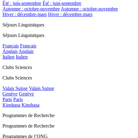
Été : juin-septembre
Été : juin-septembre
Automne : octobre-novembre
Automne : octobre-novembre
Hiver : décembre-mars
Hiver : décembre-mars
Séjours Linguistiques
Séjours Linguistiques
Français
Français
Anglais
Anglais
Italien
Italien
Clubs Sciences
Clubs Sciences
Valais Suisse
Valais Suisse
Genève
Genève
Paris
Paris
Kinshasa
Kinshasa
Programmes de Recherche
Programmes de Recherche
Programmes de l’ONG