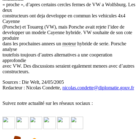
« proche », d’apres certains cercles fermes de VW a Wolfsburg. Les
deux
constructeurs ont deja developpe en commun les vehicules 4x4
Cayenne
(Porsche) et Touareg (VW), mais Porsche avait rejete l’idee de
developper un modele Cayenne hybride. VW souhaite de son cote
produire
dans les prochaines annees un
moteur
hybride de serie. Porsche
analyse
toutefois toujours d’autres alternatives a une cooperation
approfondie
avec VW. Des discussions seraient egalement menees avec d’autres
constructeurs.
Sources : Die Welt, 24/05/2005
Redacteur : Nicolas Condette,
nicolas.condette
@
diplomatie.gouv.fr
Suivez notre actualité sur les réseaux sociaux :