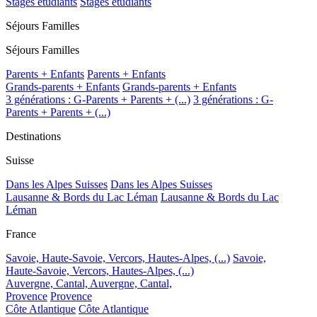
Stages étudiants
Stages étudiants
Séjours Familles
Séjours Familles
Parents + Enfants
Parents + Enfants
Grands-parents + Enfants
Grands-parents + Enfants
3 générations : G-Parents + Parents + (...)
3 générations : G-
Parents + Parents + (...)
Destinations
Suisse
Dans les Alpes Suisses
Dans les Alpes Suisses
Lausanne & Bords du Lac Léman
Lausanne & Bords du Lac
Léman
France
Savoie, Haute-Savoie, Vercors, Hautes-Alpes, (...)
Savoie,
Haute-Savoie, Vercors, Hautes-Alpes, (...)
Auvergne, Cantal,
Auvergne, Cantal,
Provence
Provence
Côte Atlantique
Côte Atlantique