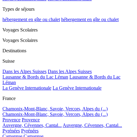
Types de séjours
hébergement en gîte ou chalet
hébergement en gîte ou chalet
Voyages Scolaires
Voyages Scolaires
Destinations
Suisse
Dans les Alpes Suisses
Dans les Alpes Suisses
Lausanne & Bords du Lac Léman
Lausanne & Bords du Lac
Léman
La Genève Internationale
La Genève Internationale
France
Chamonix-Mont-Blanc, Savoie, Vercors, Alpes du (...)
Chamonix-Mont-Blanc, Savoie, Vercors, Alpes du (...)
Provence
Provence
Auvergne, Cévennes, Cantal...
Auvergne, Cévennes, Cantal...
Pyrénées
Pyrénées
Camargue
Camargue