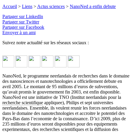
Accueil
>
Liens
>
Actus sciences
>
NanoNed a enfin debute
Partager sur LinkedIn
Partager sur Twitter
Partager sur Facebook
Envoyer à un ami
Suivez notre actualité sur les réseaux sociaux :
NanoNed, le programme neerlandais de recherches dans le domaine
des nanosciences et nanotechnologies a officiellement debute en
avril 2005. Le montant de 95 millions d’euros de subventions,
qu’avait promis le gouvernement fin 2003, est enfin disponible.
NanoNed est une initiative de TNO (Institut neerlandais pour la
recherche scientifique
appliquee), Philips et sept universites
neerlandaises. Ensemble, ils veulent reunir les forces neerlandaises
dans le domaine des nanotechnologies et accroitre le potentiel des
Pays-Bas dans l’economie de la connaissance. D’ici 2009, plus de
235 millions d’euros seront disponibles pour des equipements
experimentaux, des recherches scientifiques et la diffusion des