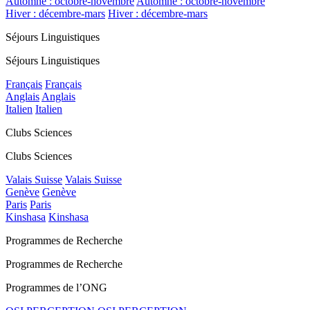
Automne : octobre-novembre
Automne : octobre-novembre
Hiver : décembre-mars
Hiver : décembre-mars
Séjours Linguistiques
Séjours Linguistiques
Français
Français
Anglais
Anglais
Italien
Italien
Clubs Sciences
Clubs Sciences
Valais Suisse
Valais Suisse
Genève
Genève
Paris
Paris
Kinshasa
Kinshasa
Programmes de Recherche
Programmes de Recherche
Programmes de l’ONG