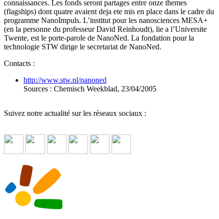
connaissances. Les fonds seront partages entre onze themes
(flagships) dont quatre avaient deja ete mis en place dans le cadre du
programme NanoImpuls. L’institut pour les nanosciences MESA+
(en la personne du professeur David Reinhoudt), lie a l’Universite
Twente, est le porte-parole de NanoNed. La fondation pour la
technologie STW dirige le secretariat de NanoNed.
Contacts :
http://www.stw.nl/nanoned
Sources : Chemisch Weekblad, 23/04/2005
Suivez notre actualité sur les réseaux sociaux :