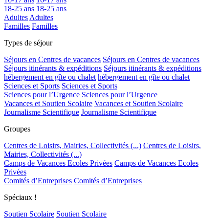
18-25 ans
18-25 ans
Adultes
Adultes
Familles
Familles
Types de séjour
Séjours en Centres de vacances
Séjours en Centres de vacances
Séjours itinérants & expéditions
Séjours itinérants & expéditions
hébergement en gîte ou chalet
hébergement en gîte ou chalet
Sciences et Sports
Sciences et Sports
Sciences pour l’Urgence
Sciences pour l’Urgence
Vacances et Soutien Scolaire
Vacances et Soutien Scolaire
Journalisme Scientifique
Journalisme Scientifique
Groupes
Centres de Loisirs, Mairies, Collectivités (...)
Centres de Loisirs,
Mairies, Collectivités (...)
Camps de Vacances Ecoles Privées
Camps de Vacances Ecoles
Privées
Comités d’Entreprises
Comités d’Entreprises
Spéciaux !
Soutien Scolaire
Soutien Scolaire