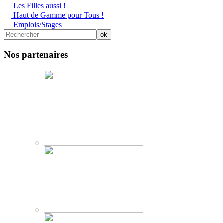
Les Filles aussi !
Haut de Gamme pour Tous !
Emplois/Stages
Nos partenaires