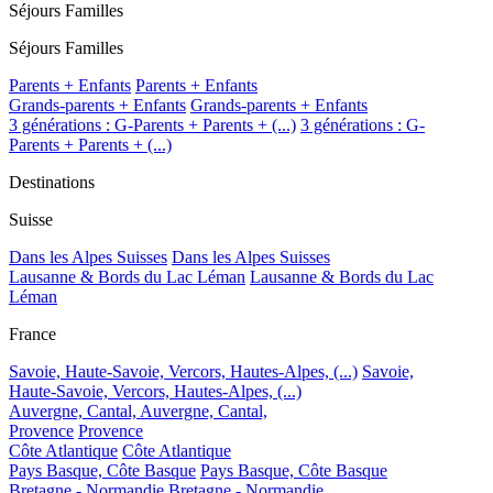
Séjours Familles
Séjours Familles
Parents + Enfants
Parents + Enfants
Grands-parents + Enfants
Grands-parents + Enfants
3 générations : G-Parents + Parents + (...)
3 générations : G-
Parents + Parents + (...)
Destinations
Suisse
Dans les Alpes Suisses
Dans les Alpes Suisses
Lausanne & Bords du Lac Léman
Lausanne & Bords du Lac
Léman
France
Savoie, Haute-Savoie, Vercors, Hautes-Alpes, (...)
Savoie,
Haute-Savoie, Vercors, Hautes-Alpes, (...)
Auvergne, Cantal,
Auvergne, Cantal,
Provence
Provence
Côte Atlantique
Côte Atlantique
Pays Basque, Côte Basque
Pays Basque, Côte Basque
Bretagne - Normandie
Bretagne - Normandie