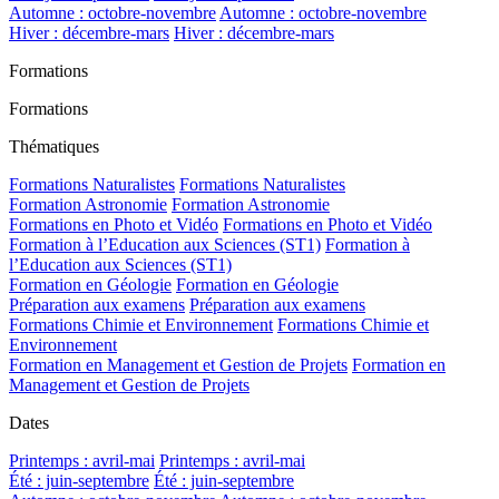
Automne : octobre-novembre
Automne : octobre-novembre
Hiver : décembre-mars
Hiver : décembre-mars
Formations
Formations
Thématiques
Formations Naturalistes
Formations Naturalistes
Formation Astronomie
Formation Astronomie
Formations en Photo et Vidéo
Formations en Photo et Vidéo
Formation à l’Education aux Sciences (ST1)
Formation à
l’Education aux Sciences (ST1)
Formation en Géologie
Formation en Géologie
Préparation aux examens
Préparation aux examens
Formations Chimie et Environnement
Formations Chimie et
Environnement
Formation en Management et Gestion de Projets
Formation en
Management et Gestion de Projets
Dates
Printemps : avril-mai
Printemps : avril-mai
Été : juin-septembre
Été : juin-septembre