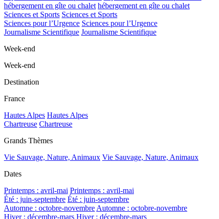
hébergement en gîte ou chalet
hébergement en gîte ou chalet
Sciences et Sports
Sciences et Sports
Sciences pour l’Urgence
Sciences pour l’Urgence
Journalisme Scientifique
Journalisme Scientifique
Week-end
Week-end
Destination
France
Hautes Alpes
Hautes Alpes
Chartreuse
Chartreuse
Grands Thèmes
Vie Sauvage, Nature, Animaux
Vie Sauvage, Nature, Animaux
Dates
Printemps : avril-mai
Printemps : avril-mai
Été : juin-septembre
Été : juin-septembre
Automne : octobre-novembre
Automne : octobre-novembre
Hiver : décembre-mars
Hiver : décembre-mars