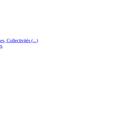
s, Collectivités (...)
es