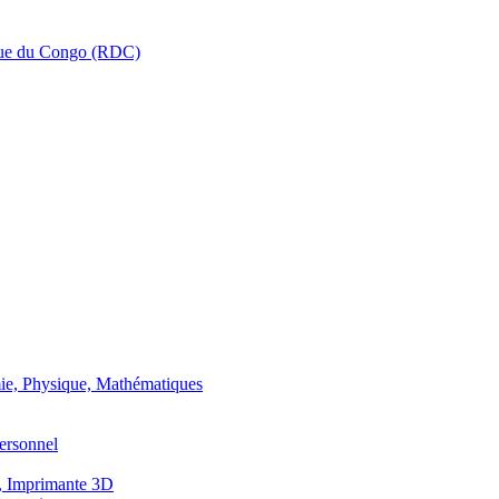
que du Congo (RDC)
ie, Physique, Mathématiques
ersonnel
, Imprimante 3D