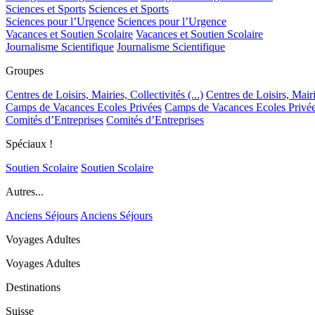
Sciences et Sports
Sciences et Sports
Sciences pour l’Urgence
Sciences pour l’Urgence
Vacances et Soutien Scolaire
Vacances et Soutien Scolaire
Journalisme Scientifique
Journalisme Scientifique
Groupes
Centres de Loisirs, Mairies, Collectivités (...)
Centres de Loisirs, Mairie
Camps de Vacances Ecoles Privées
Camps de Vacances Ecoles Privé
Comités d’Entreprises
Comités d’Entreprises
Spéciaux !
Soutien Scolaire
Soutien Scolaire
Autres...
Anciens Séjours
Anciens Séjours
Voyages Adultes
Voyages Adultes
Destinations
Suisse