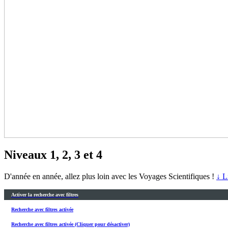
Niveaux 1, 2, 3 et 4
D'année en année, allez plus loin avec les Voyages Scientifiques !
↓ L
Activer la recherche avec filtres
Recherche avec filtres activée
Recherche avec filtres activée (Cliquer pour désactiver)