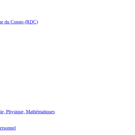
que du Congo (RDC)
ie, Physique, Mathématiques
ersonnel