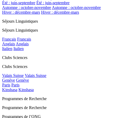
Été : juin-septembre
Été : juin-septembre
Automne : octobre-novembre
Automne : octobre-novembre
Hiver : décembre-mars
Hiver : décembre-mars
Séjours Linguistiques
Séjours Linguistiques
Français
Français
Anglais
Anglais
Italien
Italien
Clubs Sciences
Clubs Sciences
Valais Suisse
Valais Suisse
Genève
Genève
Paris
Paris
Kinshasa
Kinshasa
Programmes de Recherche
Programmes de Recherche
Programmes de l’ONG