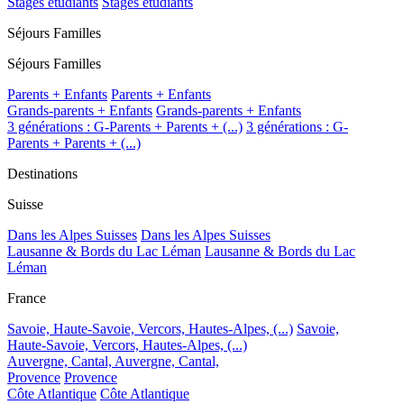
Stages étudiants
Stages étudiants
Séjours Familles
Séjours Familles
Parents + Enfants
Parents + Enfants
Grands-parents + Enfants
Grands-parents + Enfants
3 générations : G-Parents + Parents + (...)
3 générations : G-
Parents + Parents + (...)
Destinations
Suisse
Dans les Alpes Suisses
Dans les Alpes Suisses
Lausanne & Bords du Lac Léman
Lausanne & Bords du Lac
Léman
France
Savoie, Haute-Savoie, Vercors, Hautes-Alpes, (...)
Savoie,
Haute-Savoie, Vercors, Hautes-Alpes, (...)
Auvergne, Cantal,
Auvergne, Cantal,
Provence
Provence
Côte Atlantique
Côte Atlantique