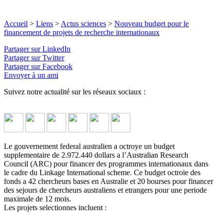
Accueil
>
Liens
>
Actus sciences
>
Nouveau budget pour le
financement de projets de recherche internationaux
Partager sur LinkedIn
Partager sur Twitter
Partager sur Facebook
Envoyer à un ami
Suivez notre actualité sur les réseaux sociaux :
Le gouvernement federal australien a octroye un budget
supplementaire de 2.972.440 dollars a l’Australian Research
Council (ARC) pour financer des programmes internationaux dans
le cadre du Linkage International scheme. Ce budget octroie des
fonds a 42 chercheurs bases en Australie et 20 bourses pour financer
des sejours de chercheurs australiens et etrangers pour une periode
maximale de 12 mois.
Les projets selectionnes incluent :