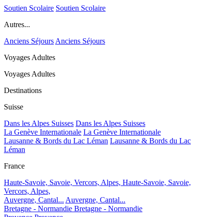
Soutien Scolaire
Soutien Scolaire
Autres...
Anciens Séjours
Anciens Séjours
Voyages Adultes
Voyages Adultes
Destinations
Suisse
Dans les Alpes Suisses
Dans les Alpes Suisses
La Genève Internationale
La Genève Internationale
Lausanne & Bords du Lac Léman
Lausanne & Bords du Lac
Léman
France
Haute-Savoie, Savoie, Vercors, Alpes,
Haute-Savoie, Savoie,
Vercors, Alpes,
Auvergne, Cantal...
Auvergne, Cantal...
Bretagne - Normandie
Bretagne - Normandie