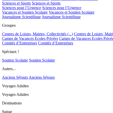
Sciences et Sports
Sciences et Sports
Sciences pour l’Urgence
Sciences pour l’Urgence
Vacances et Soutien Scolaire
Vacances et Soutien Scolaire
Journalisme Scientifique
Journalisme Scientifique
Groupes
Centres de Loisirs, Mairies, Collectivités (...)
Centres de Loisirs, Mairie
Camps de Vacances Ecoles Privées
Camps de Vacances Ecoles Privé
Comités d’Entreprises
Comités d’Entreprises
Spéciaux !
Soutien Scolaire
Soutien Scolaire
Autres...
Anciens Séjours
Anciens Séjours
Voyages Adultes
Voyages Adultes
Destinations
Suisse