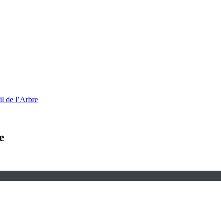
l de l’Arbre
e