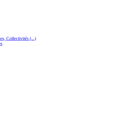
s, Collectivités (...)
es