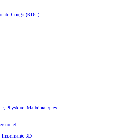
que du Congo (RDC)
ie, Physique, Mathématiques
ersonnel
, Imprimante 3D