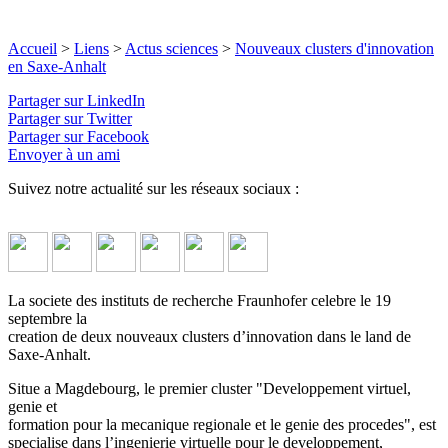
Accueil
>
Liens
>
Actus sciences
>
Nouveaux clusters d'innovation
en Saxe-Anhalt
Partager sur LinkedIn
Partager sur Twitter
Partager sur Facebook
Envoyer à un ami
Suivez notre actualité sur les réseaux sociaux :
La societe des instituts de recherche Fraunhofer celebre le 19
septembre la
creation de deux nouveaux clusters d’innovation dans le land de
Saxe-Anhalt.
Situe a Magdebourg, le premier cluster "Developpement virtuel,
genie et
formation pour la mecanique regionale et le genie des procedes", est
specialise dans l’ingenierie virtuelle pour le developpement,