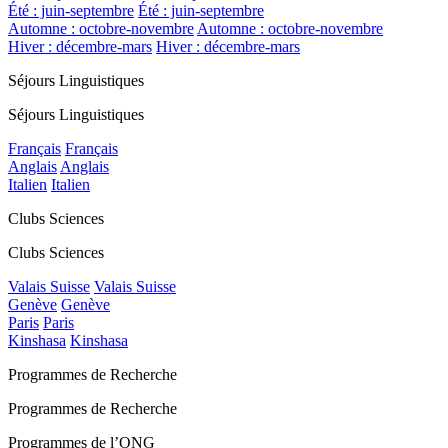
Été : juin-septembre
Été : juin-septembre
Automne : octobre-novembre
Automne : octobre-novembre
Hiver : décembre-mars
Hiver : décembre-mars
Séjours Linguistiques
Séjours Linguistiques
Français
Français
Anglais
Anglais
Italien
Italien
Clubs Sciences
Clubs Sciences
Valais Suisse
Valais Suisse
Genève
Genève
Paris
Paris
Kinshasa
Kinshasa
Programmes de Recherche
Programmes de Recherche
Programmes de l’ONG