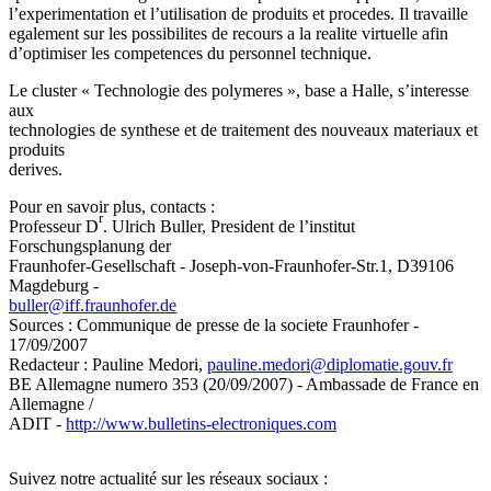
l’experimentation et l’utilisation de produits et procedes. Il travaille
egalement sur les possibilites de recours a la realite virtuelle afin
d’optimiser les competences du personnel technique.
Le cluster « Technologie des polymeres », base a Halle, s’interesse
aux
technologies de synthese et de traitement des nouveaux materiaux et
produits
derives.
Pour en savoir plus, contacts :
r
Professeur D
. Ulrich Buller, President de l’institut
Forschungsplanung der
Fraunhofer-Gesellschaft - Joseph-von-Fraunhofer-Str.1, D39106
Magdeburg -
buller
@
iff.fraunhofer.de
Sources : Communique de presse de la societe Fraunhofer -
17/09/2007
Redacteur : Pauline Medori,
pauline.medori
@
diplomatie.gouv.fr
BE Allemagne numero 353 (20/09/2007) - Ambassade de France en
Allemagne /
ADIT -
http://www.bulletins-electroniques.com
Suivez notre actualité sur les réseaux sociaux :