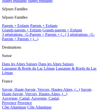
Stages étudiants
Stages étudiants
Séjours Familles
Séjours Familles
Parents + Enfants
Parents + Enfants
Grands-parents + Enfants
Grands-parents + Enfants
3 générations : G-Parents + Parents + (...)
3 générations : G-
Parents + Parents + (...)
Destinations
Suisse
Dans les Alpes Suisses
Dans les Alpes Suisses
Lausanne & Bords du Lac Léman
Lausanne & Bords du Lac
Léman
France
Savoie, Haute-Savoie, Vercors, Hautes-Alpes, (...)
Savoie,
Haute-Savoie, Vercors, Hautes-Alpes, (...)
Auvergne, Cantal,
Auvergne, Cantal,
Provence
Provence
Côte Atlantique
Côte Atlantique