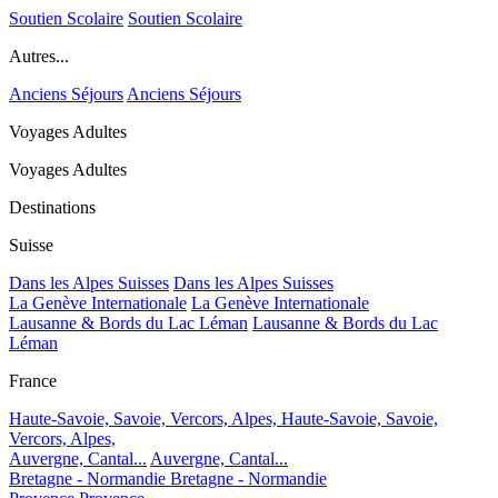
Soutien Scolaire
Soutien Scolaire
Autres...
Anciens Séjours
Anciens Séjours
Voyages Adultes
Voyages Adultes
Destinations
Suisse
Dans les Alpes Suisses
Dans les Alpes Suisses
La Genève Internationale
La Genève Internationale
Lausanne & Bords du Lac Léman
Lausanne & Bords du Lac
Léman
France
Haute-Savoie, Savoie, Vercors, Alpes,
Haute-Savoie, Savoie,
Vercors, Alpes,
Auvergne, Cantal...
Auvergne, Cantal...
Bretagne - Normandie
Bretagne - Normandie