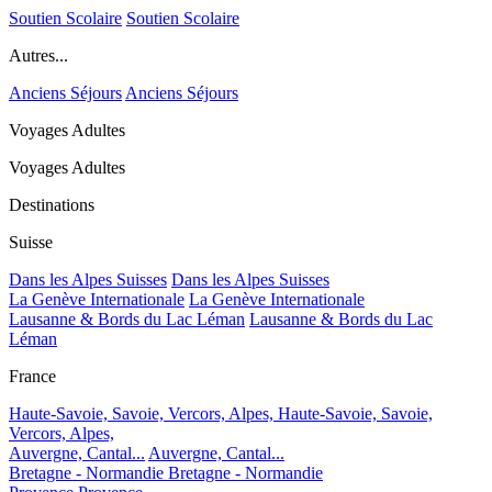
Soutien Scolaire
Soutien Scolaire
Autres...
Anciens Séjours
Anciens Séjours
Voyages Adultes
Voyages Adultes
Destinations
Suisse
Dans les Alpes Suisses
Dans les Alpes Suisses
La Genève Internationale
La Genève Internationale
Lausanne & Bords du Lac Léman
Lausanne & Bords du Lac
Léman
France
Haute-Savoie, Savoie, Vercors, Alpes,
Haute-Savoie, Savoie,
Vercors, Alpes,
Auvergne, Cantal...
Auvergne, Cantal...
Bretagne - Normandie
Bretagne - Normandie