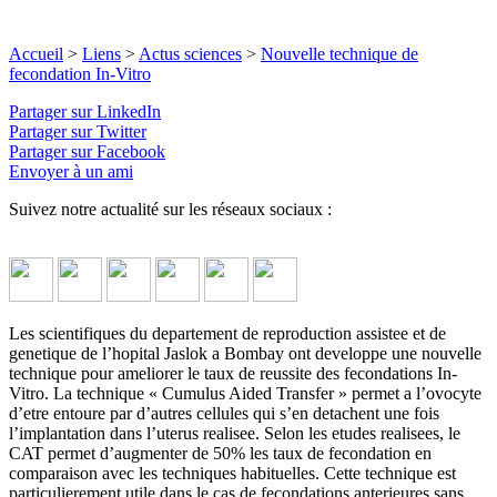
Accueil
>
Liens
>
Actus sciences
>
Nouvelle technique de
fecondation In-Vitro
Partager sur LinkedIn
Partager sur Twitter
Partager sur Facebook
Envoyer à un ami
Suivez notre actualité sur les réseaux sociaux :
Les scientifiques du departement de reproduction assistee et de
genetique de l’hopital Jaslok a Bombay ont developpe une nouvelle
technique pour ameliorer le taux de reussite des fecondations In-
Vitro. La technique « Cumulus Aided Transfer » permet a l’ovocyte
d’etre entoure par d’autres cellules qui s’en detachent une fois
l’implantation dans l’uterus realisee. Selon les etudes realisees, le
CAT permet d’augmenter de 50% les taux de fecondation en
comparaison avec les techniques habituelles. Cette technique est
particulierement utile dans le cas de fecondations anterieures sans