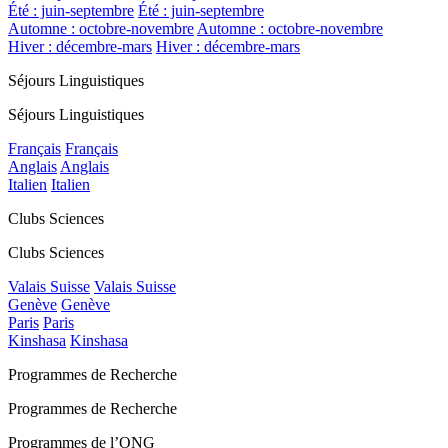
Été : juin-septembre
Été : juin-septembre
Automne : octobre-novembre
Automne : octobre-novembre
Hiver : décembre-mars
Hiver : décembre-mars
Séjours Linguistiques
Séjours Linguistiques
Français
Français
Anglais
Anglais
Italien
Italien
Clubs Sciences
Clubs Sciences
Valais Suisse
Valais Suisse
Genève
Genève
Paris
Paris
Kinshasa
Kinshasa
Programmes de Recherche
Programmes de Recherche
Programmes de l’ONG