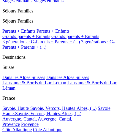
Stages étudiants
Stages étudiants
Séjours Familles
Séjours Familles
Parents + Enfants
Parents + Enfants
Grands-parents + Enfants
Grands-parents + Enfants
3 générations : G-Parents + Parents + (...)
3 générations : G-
Parents + Parents + (...)
Destinations
Suisse
Dans les Alpes Suisses
Dans les Alpes Suisses
Lausanne & Bords du Lac Léman
Lausanne & Bords du Lac
Léman
France
Savoie, Haute-Savoie, Vercors, Hautes-Alpes, (...)
Savoie,
Haute-Savoie, Vercors, Hautes-Alpes, (...)
Auvergne, Cantal,
Auvergne, Cantal,
Provence
Provence
Côte Atlantique
Côte Atlantique