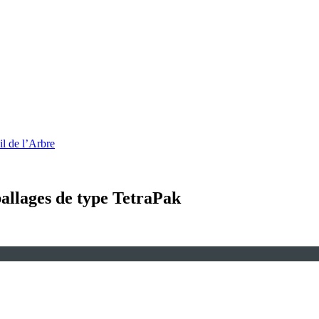
l de l’Arbre
ballages de type TetraPak