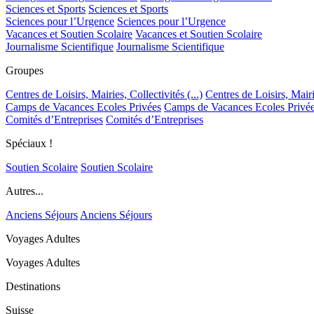
Sciences et Sports
Sciences et Sports
Sciences pour l’Urgence
Sciences pour l’Urgence
Vacances et Soutien Scolaire
Vacances et Soutien Scolaire
Journalisme Scientifique
Journalisme Scientifique
Groupes
Centres de Loisirs, Mairies, Collectivités (...)
Centres de Loisirs, Mairie
Camps de Vacances Ecoles Privées
Camps de Vacances Ecoles Privé
Comités d’Entreprises
Comités d’Entreprises
Spéciaux !
Soutien Scolaire
Soutien Scolaire
Autres...
Anciens Séjours
Anciens Séjours
Voyages Adultes
Voyages Adultes
Destinations
Suisse