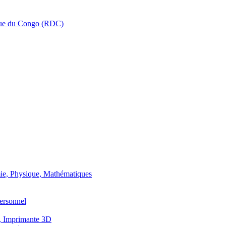
que du Congo (RDC)
ie, Physique, Mathématiques
ersonnel
, Imprimante 3D