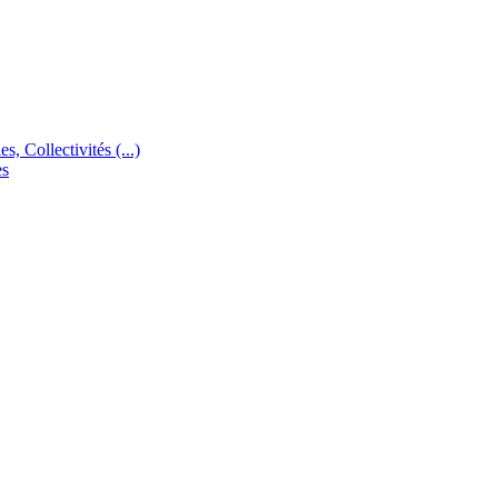
s, Collectivités (...)
es