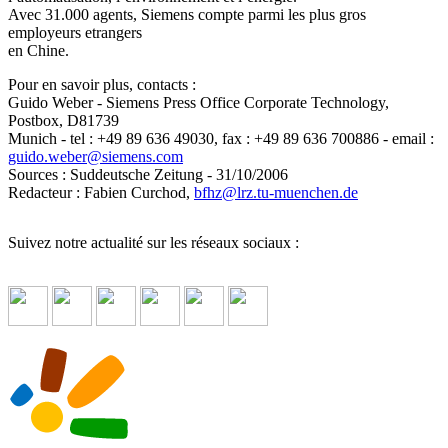
Avec 31.000 agents, Siemens compte parmi les plus gros
employeurs etrangers
en Chine.
Pour en savoir plus, contacts :
Guido Weber - Siemens Press Office Corporate Technology,
Postbox, D81739
Munich - tel : +49 89 636 49030, fax : +49 89 636 700886 - email :
guido.weber
@
siemens.com
Sources : Suddeutsche Zeitung - 31/10/2006
Redacteur : Fabien Curchod,
bfhz
@
lrz.tu-muenchen.de
Suivez notre actualité sur les réseaux sociaux :