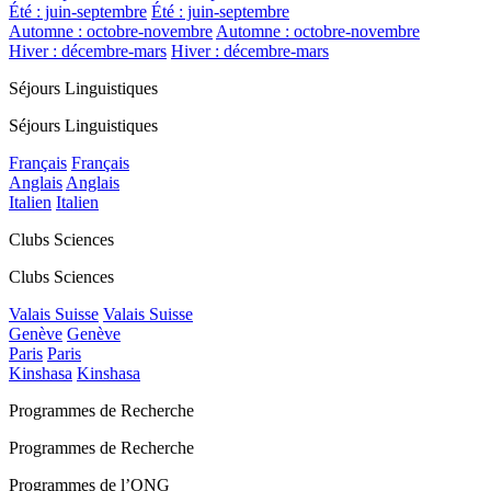
Été : juin-septembre
Été : juin-septembre
Automne : octobre-novembre
Automne : octobre-novembre
Hiver : décembre-mars
Hiver : décembre-mars
Séjours Linguistiques
Séjours Linguistiques
Français
Français
Anglais
Anglais
Italien
Italien
Clubs Sciences
Clubs Sciences
Valais Suisse
Valais Suisse
Genève
Genève
Paris
Paris
Kinshasa
Kinshasa
Programmes de Recherche
Programmes de Recherche
Programmes de l’ONG