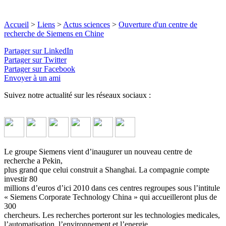
Accueil
>
Liens
>
Actus sciences
>
Ouverture d'un centre de
recherche de Siemens en Chine
Partager sur LinkedIn
Partager sur Twitter
Partager sur Facebook
Envoyer à un ami
Suivez notre actualité sur les réseaux sociaux :
Le groupe Siemens vient d’inaugurer un nouveau centre de
recherche a Pekin,
plus grand que celui construit a Shanghai. La compagnie compte
investir 80
millions d’euros d’ici 2010 dans ces centres regroupes sous l’intitule
« Siemens Corporate Technology China » qui accueilleront plus de
300
chercheurs. Les recherches porteront sur les technologies medicales,
l’automatisation, l’environnement et l’energie.