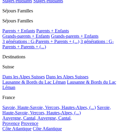
Stages étudiants
Stages étudiants
Séjours Familles
Séjours Familles
Parents + Enfants
Parents + Enfants
Grands-parents + Enfants
Grands-parents + Enfants
3 générations : G-Parents + Parents + (...)
3 générations : G-
Parents + Parents + (...)
Destinations
Suisse
Dans les Alpes Suisses
Dans les Alpes Suisses
Lausanne & Bords du Lac Léman
Lausanne & Bords du Lac
Léman
France
Savoie, Haute-Savoie, Vercors, Hautes-Alpes, (...)
Savoie,
Haute-Savoie, Vercors, Hautes-Alpes, (...)
Auvergne, Cantal,
Auvergne, Cantal,
Provence
Provence
Côte Atlantique
Côte Atlantique