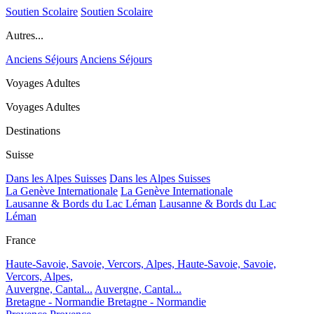
Soutien Scolaire
Soutien Scolaire
Autres...
Anciens Séjours
Anciens Séjours
Voyages Adultes
Voyages Adultes
Destinations
Suisse
Dans les Alpes Suisses
Dans les Alpes Suisses
La Genève Internationale
La Genève Internationale
Lausanne & Bords du Lac Léman
Lausanne & Bords du Lac
Léman
France
Haute-Savoie, Savoie, Vercors, Alpes,
Haute-Savoie, Savoie,
Vercors, Alpes,
Auvergne, Cantal...
Auvergne, Cantal...
Bretagne - Normandie
Bretagne - Normandie