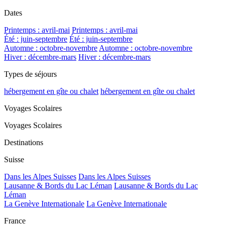
Dates
Printemps : avril-mai
Printemps : avril-mai
Été : juin-septembre
Été : juin-septembre
Automne : octobre-novembre
Automne : octobre-novembre
Hiver : décembre-mars
Hiver : décembre-mars
Types de séjours
hébergement en gîte ou chalet
hébergement en gîte ou chalet
Voyages Scolaires
Voyages Scolaires
Destinations
Suisse
Dans les Alpes Suisses
Dans les Alpes Suisses
Lausanne & Bords du Lac Léman
Lausanne & Bords du Lac
Léman
La Genève Internationale
La Genève Internationale
France