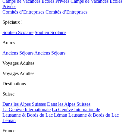
Camps de Vacances Ecoles Privées
Camps de Vacances Ecoles
Privées
Comités d’Entreprises
Comités d’Entreprises
Spéciaux !
Soutien Scolaire
Soutien Scolaire
Autres...
Anciens Séjours
Anciens Séjours
Voyages Adultes
Voyages Adultes
Destinations
Suisse
Dans les Alpes Suisses
Dans les Alpes Suisses
La Genève Internationale
La Genève Internationale
Lausanne & Bords du Lac Léman
Lausanne & Bords du Lac
Léman
France