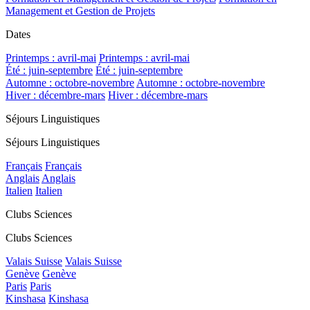
Management et Gestion de Projets
Dates
Printemps : avril-mai
Printemps : avril-mai
Été : juin-septembre
Été : juin-septembre
Automne : octobre-novembre
Automne : octobre-novembre
Hiver : décembre-mars
Hiver : décembre-mars
Séjours Linguistiques
Séjours Linguistiques
Français
Français
Anglais
Anglais
Italien
Italien
Clubs Sciences
Clubs Sciences
Valais Suisse
Valais Suisse
Genève
Genève
Paris
Paris
Kinshasa
Kinshasa