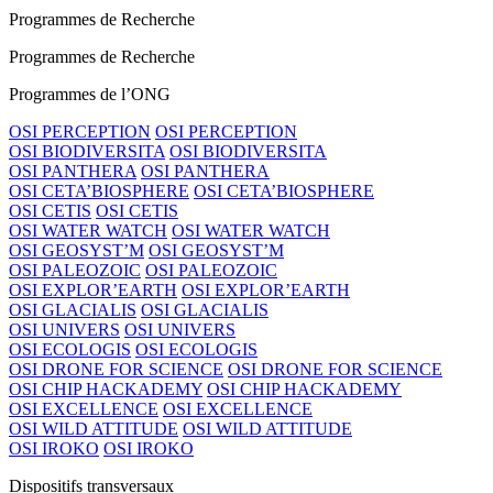
Programmes de Recherche
Programmes de Recherche
Programmes de l’ONG
OSI PERCEPTION
OSI PERCEPTION
OSI BIODIVERSITA
OSI BIODIVERSITA
OSI PANTHERA
OSI PANTHERA
OSI CETA’BIOSPHERE
OSI CETA’BIOSPHERE
OSI CETIS
OSI CETIS
OSI WATER WATCH
OSI WATER WATCH
OSI GEOSYST’M
OSI GEOSYST’M
OSI PALEOZOIC
OSI PALEOZOIC
OSI EXPLOR’EARTH
OSI EXPLOR’EARTH
OSI GLACIALIS
OSI GLACIALIS
OSI UNIVERS
OSI UNIVERS
OSI ECOLOGIS
OSI ECOLOGIS
OSI DRONE FOR SCIENCE
OSI DRONE FOR SCIENCE
OSI CHIP HACKADEMY
OSI CHIP HACKADEMY
OSI EXCELLENCE
OSI EXCELLENCE
OSI WILD ATTITUDE
OSI WILD ATTITUDE
OSI IROKO
OSI IROKO
Dispositifs transversaux