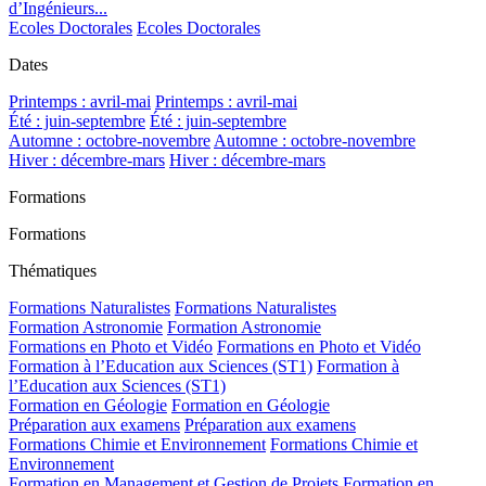
d’Ingénieurs...
Ecoles Doctorales
Ecoles Doctorales
Dates
Printemps : avril-mai
Printemps : avril-mai
Été : juin-septembre
Été : juin-septembre
Automne : octobre-novembre
Automne : octobre-novembre
Hiver : décembre-mars
Hiver : décembre-mars
Formations
Formations
Thématiques
Formations Naturalistes
Formations Naturalistes
Formation Astronomie
Formation Astronomie
Formations en Photo et Vidéo
Formations en Photo et Vidéo
Formation à l’Education aux Sciences (ST1)
Formation à
l’Education aux Sciences (ST1)
Formation en Géologie
Formation en Géologie
Préparation aux examens
Préparation aux examens
Formations Chimie et Environnement
Formations Chimie et
Environnement
Formation en Management et Gestion de Projets
Formation en