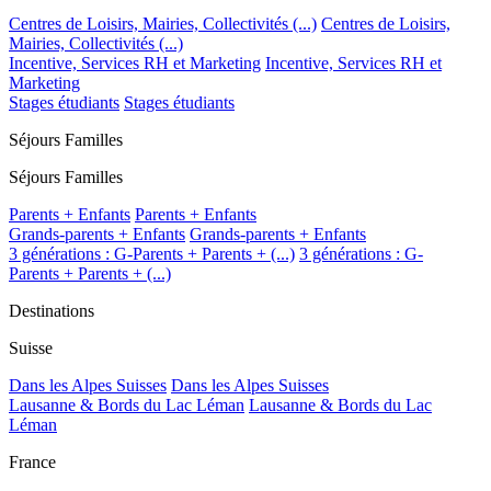
Centres de Loisirs, Mairies, Collectivités (...)
Centres de Loisirs,
Mairies, Collectivités (...)
Incentive, Services RH et Marketing
Incentive, Services RH et
Marketing
Stages étudiants
Stages étudiants
Séjours Familles
Séjours Familles
Parents + Enfants
Parents + Enfants
Grands-parents + Enfants
Grands-parents + Enfants
3 générations : G-Parents + Parents + (...)
3 générations : G-
Parents + Parents + (...)
Destinations
Suisse
Dans les Alpes Suisses
Dans les Alpes Suisses
Lausanne & Bords du Lac Léman
Lausanne & Bords du Lac
Léman
France