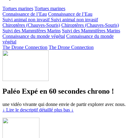
Tortues marines
Tortues marines
Connaissance de l’Eau
Connaissance de l’Eau
Suivi animal non invasif
Suivi animal non invasif
Chiroptères (Chauves-Souris)
Chiroptères (Chauves-Souris)
Suivi des Mammifères Marins
Suivi des Mammifères Marins
Connaissance du monde végétal
Connaissance du monde
végétal
The Drone Connection
The Drone Connection
Paléo Expé en 60 secondes chrono !
une vidéo vivante qui donne envie de partir explorer avec nous.
↓ Lire le descriptif détaillé plus bas ↓