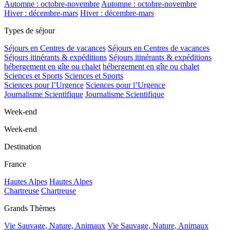
Automne : octobre-novembre
Automne : octobre-novembre
Hiver : décembre-mars
Hiver : décembre-mars
Types de séjour
Séjours en Centres de vacances
Séjours en Centres de vacances
Séjours itinérants & expéditions
Séjours itinérants & expéditions
hébergement en gîte ou chalet
hébergement en gîte ou chalet
Sciences et Sports
Sciences et Sports
Sciences pour l’Urgence
Sciences pour l’Urgence
Journalisme Scientifique
Journalisme Scientifique
Week-end
Week-end
Destination
France
Hautes Alpes
Hautes Alpes
Chartreuse
Chartreuse
Grands Thèmes
Vie Sauvage, Nature, Animaux
Vie Sauvage, Nature, Animaux