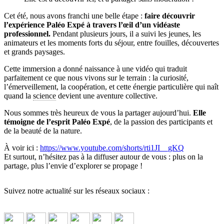
Cet été, nous avons franchi une belle étape :
faire découvrir
l’expérience Paléo Expé à travers l’œil d’un vidéaste
professionnel.
Pendant plusieurs jours, il a suivi les jeunes, les
animateurs et les moments forts du séjour, entre fouilles, découvertes
et grands paysages.
Cette immersion a donné naissance à une vidéo qui traduit
parfaitement ce que nous vivons sur le terrain : la curiosité,
l’émerveillement, la coopération, et cette énergie particulière qui naît
quand la
science
devient une aventure collective.
Nous sommes très heureux de vous la partager aujourd’hui.
Elle
témoigne de l’esprit Paléo Expé
, de la passion des participants et
de la beauté de la nature.
À voir ici :
https://www.youtube.com/shorts/rti1JI__gKQ
Et surtout, n’hésitez pas à la diffuser autour de vous : plus on la
partage, plus l’envie d’explorer se propage !
Suivez notre actualité sur les réseaux sociaux :