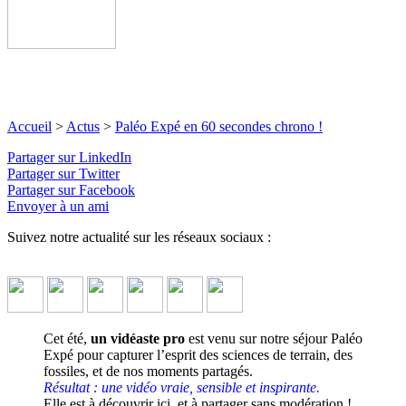
Accueil
>
Actus
>
Paléo Expé en 60 secondes chrono !
Partager sur LinkedIn
Partager sur Twitter
Partager sur Facebook
Envoyer à un ami
Suivez notre actualité sur les réseaux sociaux :
Cet été,
un vidéaste pro
est venu sur notre séjour Paléo
Expé pour capturer l’esprit des sciences de terrain, des
fossiles, et de nos moments partagés.
Résultat : une vidéo vraie, sensible et inspirante.
Elle est à découvrir ici, et à partager sans modération !