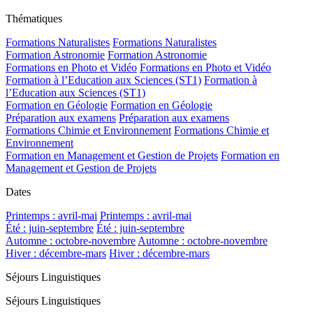
Thématiques
Formations Naturalistes
Formations Naturalistes
Formation Astronomie
Formation Astronomie
Formations en Photo et Vidéo
Formations en Photo et Vidéo
Formation à l’Education aux Sciences (ST1)
Formation à
l’Education aux Sciences (ST1)
Formation en Géologie
Formation en Géologie
Préparation aux examens
Préparation aux examens
Formations Chimie et Environnement
Formations Chimie et
Environnement
Formation en Management et Gestion de Projets
Formation en
Management et Gestion de Projets
Dates
Printemps : avril-mai
Printemps : avril-mai
Été : juin-septembre
Été : juin-septembre
Automne : octobre-novembre
Automne : octobre-novembre
Hiver : décembre-mars
Hiver : décembre-mars
Séjours Linguistiques
Séjours Linguistiques