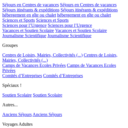
Séjours en Centres de vacances
Séjours en Centres de vacances
Séjours itinérants & expéditions
Séjours itinérants & expéditions
hébergement en gîte ou chalet
hébergement en gîte ou chalet
Sciences et Sports
Sciences et Sports
Sciences pour l’Urgence
Sciences pour l’Urgence
Vacances et Soutien Scolaire
Vacances et Soutien Scolaire
Journalisme Scientifique
Journalisme Scientifique
Groupes
Centres de Loisirs, Mairies, Collectivités (...)
Centres de Loisirs,
Mairies, Collectivités (...)
Camps de Vacances Ecoles Privées
Camps de Vacances Ecoles
Privées
Comités d’Entreprises
Comités d’Entreprises
Spéciaux !
Soutien Scolaire
Soutien Scolaire
Autres...
Anciens Séjours
Anciens Séjours
Voyages Adultes