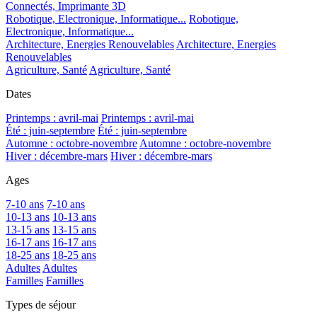
Connectés, Imprimante 3D
Robotique, Electronique, Informatique...
Robotique,
Electronique, Informatique...
Architecture, Energies Renouvelables
Architecture, Energies
Renouvelables
Agriculture, Santé
Agriculture, Santé
Dates
Printemps : avril-mai
Printemps : avril-mai
Été : juin-septembre
Été : juin-septembre
Automne : octobre-novembre
Automne : octobre-novembre
Hiver : décembre-mars
Hiver : décembre-mars
Ages
7-10 ans
7-10 ans
10-13 ans
10-13 ans
13-15 ans
13-15 ans
16-17 ans
16-17 ans
18-25 ans
18-25 ans
Adultes
Adultes
Familles
Familles
Types de séjour