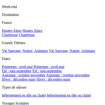
Week-end
Destination
France
Hautes Alpes
Hautes Alpes
Chartreuse
Chartreuse
Grands Thèmes
Vie Sauvage, Nature, Animaux
Vie Sauvage, Nature, Animaux
Dates
Printemps : avril-mai
Printemps : avril-mai
Été : juin-septembre
Été : juin-septembre
Automne : octobre-novembre
Automne : octobre-novembre
Hiver : décembre-mars
Hiver : décembre-mars
Types de séjours
hébergement en gîte ou chalet
hébergement en gîte ou chalet
Voyages Scolaires