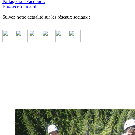
Partager sur Facebook
Envoyer à un ami
Suivez notre actualité sur les réseaux sociaux :
Participants surdoués, précoces, à
intelligence exceptionnelle
L'ONG Objectif Sciences International fournit des séjours
conçus pour les personnes, enfants et adultes, à intelligence
exceptionnelle ou HPI (Haut Potentiel Intellectuel)
↓ Lire le
descriptif détaillé plus bas ↓