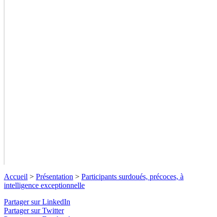
Accueil
>
Présentation
>
Participants surdoués, précoces, à
intelligence exceptionnelle
Partager sur LinkedIn
Partager sur Twitter