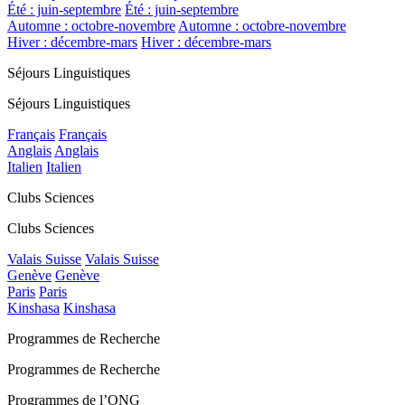
Été : juin-septembre
Été : juin-septembre
Automne : octobre-novembre
Automne : octobre-novembre
Hiver : décembre-mars
Hiver : décembre-mars
Séjours Linguistiques
Séjours Linguistiques
Français
Français
Anglais
Anglais
Italien
Italien
Clubs Sciences
Clubs Sciences
Valais Suisse
Valais Suisse
Genève
Genève
Paris
Paris
Kinshasa
Kinshasa
Programmes de Recherche
Programmes de Recherche
Programmes de l’ONG