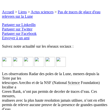
Accueil
>
Liens
>
Actus sciences
>
Pas de traces de glace d'eau
relevees sur la Lune
Partager sur LinkedIn
Partager sur Twitter
Partager sur Facebook
Envoyer à un ami
Suivez notre actualité sur les réseaux sociaux :
Les observations Radar des poles de la Lune, menees depuis la
Terre par les
telescopes Arecibo et de la NSF (National
Science
Foundation)
localise a
Green Bank, n’ont pas permis de deceler de traces d’eau. Ces
mesures,
realisees avec la plus haute resolution jamais utilisee, n’ont en effet
permis de relever aucune preuve de la presence de grandes quantites
d’eau