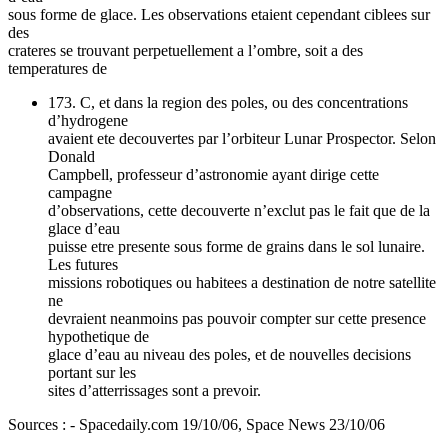
sous forme de glace. Les observations etaient cependant ciblees sur
des
crateres se trouvant perpetuellement a l’ombre, soit a des
temperatures de
173. C, et dans la region des poles, ou des concentrations
d’hydrogene
avaient ete decouvertes par l’orbiteur Lunar Prospector. Selon
Donald
Campbell, professeur d’astronomie ayant dirige cette
campagne
d’observations, cette decouverte n’exclut pas le fait que de la
glace d’eau
puisse etre presente sous forme de grains dans le sol lunaire.
Les futures
missions robotiques ou habitees a destination de notre satellite
ne
devraient neanmoins pas pouvoir compter sur cette presence
hypothetique de
glace d’eau au niveau des poles, et de nouvelles decisions
portant sur les
sites d’atterrissages sont a prevoir.
Sources : - Spacedaily.com 19/10/06, Space News 23/10/06