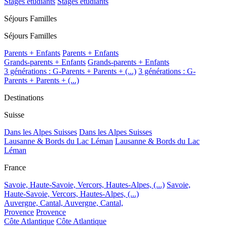
Stages étudiants
Stages étudiants
Séjours Familles
Séjours Familles
Parents + Enfants
Parents + Enfants
Grands-parents + Enfants
Grands-parents + Enfants
3 générations : G-Parents + Parents + (...)
3 générations : G-
Parents + Parents + (...)
Destinations
Suisse
Dans les Alpes Suisses
Dans les Alpes Suisses
Lausanne & Bords du Lac Léman
Lausanne & Bords du Lac
Léman
France
Savoie, Haute-Savoie, Vercors, Hautes-Alpes, (...)
Savoie,
Haute-Savoie, Vercors, Hautes-Alpes, (...)
Auvergne, Cantal,
Auvergne, Cantal,
Provence
Provence
Côte Atlantique
Côte Atlantique