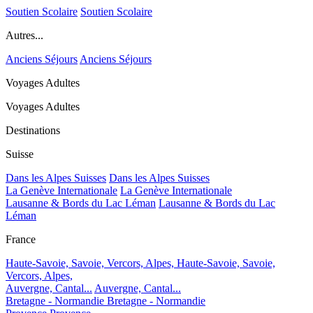
Soutien Scolaire
Soutien Scolaire
Autres...
Anciens Séjours
Anciens Séjours
Voyages Adultes
Voyages Adultes
Destinations
Suisse
Dans les Alpes Suisses
Dans les Alpes Suisses
La Genève Internationale
La Genève Internationale
Lausanne & Bords du Lac Léman
Lausanne & Bords du Lac
Léman
France
Haute-Savoie, Savoie, Vercors, Alpes,
Haute-Savoie, Savoie,
Vercors, Alpes,
Auvergne, Cantal...
Auvergne, Cantal...
Bretagne - Normandie
Bretagne - Normandie