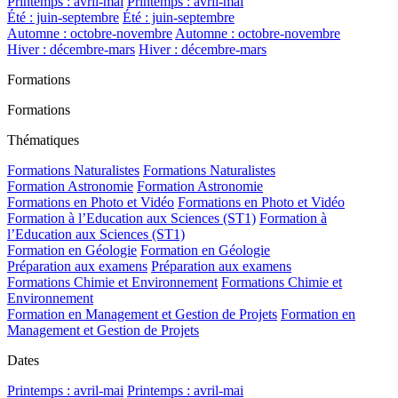
Printemps : avril-mai
Printemps : avril-mai
Été : juin-septembre
Été : juin-septembre
Automne : octobre-novembre
Automne : octobre-novembre
Hiver : décembre-mars
Hiver : décembre-mars
Formations
Formations
Thématiques
Formations Naturalistes
Formations Naturalistes
Formation Astronomie
Formation Astronomie
Formations en Photo et Vidéo
Formations en Photo et Vidéo
Formation à l’Education aux Sciences (ST1)
Formation à
l’Education aux Sciences (ST1)
Formation en Géologie
Formation en Géologie
Préparation aux examens
Préparation aux examens
Formations Chimie et Environnement
Formations Chimie et
Environnement
Formation en Management et Gestion de Projets
Formation en
Management et Gestion de Projets
Dates
Printemps : avril-mai
Printemps : avril-mai