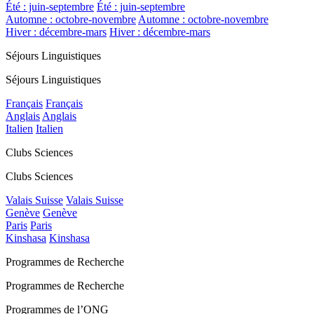
Été : juin-septembre
Été : juin-septembre
Automne : octobre-novembre
Automne : octobre-novembre
Hiver : décembre-mars
Hiver : décembre-mars
Séjours Linguistiques
Séjours Linguistiques
Français
Français
Anglais
Anglais
Italien
Italien
Clubs Sciences
Clubs Sciences
Valais Suisse
Valais Suisse
Genève
Genève
Paris
Paris
Kinshasa
Kinshasa
Programmes de Recherche
Programmes de Recherche
Programmes de l’ONG