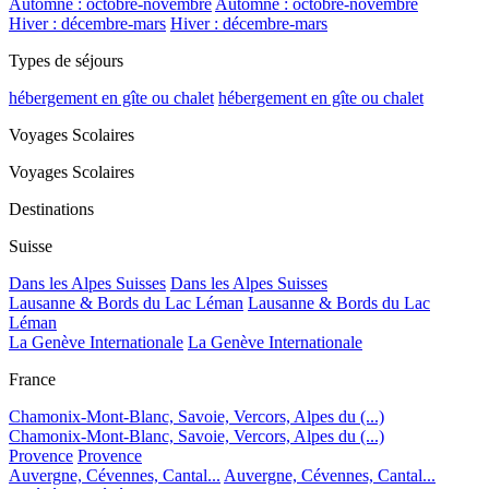
Automne : octobre-novembre
Automne : octobre-novembre
Hiver : décembre-mars
Hiver : décembre-mars
Types de séjours
hébergement en gîte ou chalet
hébergement en gîte ou chalet
Voyages Scolaires
Voyages Scolaires
Destinations
Suisse
Dans les Alpes Suisses
Dans les Alpes Suisses
Lausanne & Bords du Lac Léman
Lausanne & Bords du Lac
Léman
La Genève Internationale
La Genève Internationale
France
Chamonix-Mont-Blanc, Savoie, Vercors, Alpes du (...)
Chamonix-Mont-Blanc, Savoie, Vercors, Alpes du (...)
Provence
Provence
Auvergne, Cévennes, Cantal...
Auvergne, Cévennes, Cantal...