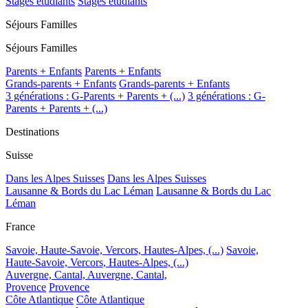
Stages étudiants
Stages étudiants
Séjours Familles
Séjours Familles
Parents + Enfants
Parents + Enfants
Grands-parents + Enfants
Grands-parents + Enfants
3 générations : G-Parents + Parents + (...)
3 générations : G-
Parents + Parents + (...)
Destinations
Suisse
Dans les Alpes Suisses
Dans les Alpes Suisses
Lausanne & Bords du Lac Léman
Lausanne & Bords du Lac
Léman
France
Savoie, Haute-Savoie, Vercors, Hautes-Alpes, (...)
Savoie,
Haute-Savoie, Vercors, Hautes-Alpes, (...)
Auvergne, Cantal,
Auvergne, Cantal,
Provence
Provence
Côte Atlantique
Côte Atlantique