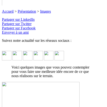
Accueil
>
Présentation
>
Images
Partager sur LinkedIn
Partager sur Twitter
Partager sur Facebook
Images
Envoyer à un ami
Suivez notre actualité sur les réseaux sociaux :
Photos et Vidéos
↓ Lire le descriptif détaillé plus bas ↓
Voici quelques images que vous pouvez contempler
pour vous faire une meilleure idée encore de ce que
nous réalisons sur le terrain.