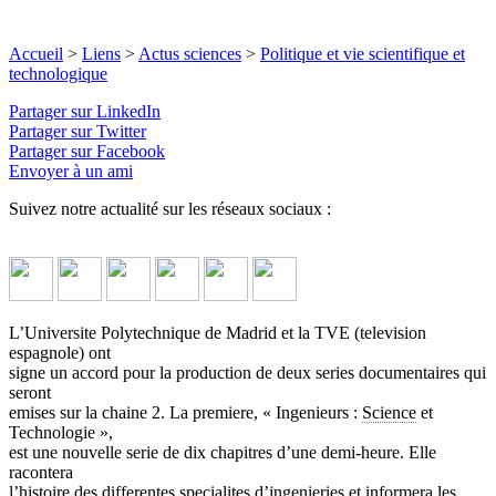
Accueil
>
Liens
>
Actus sciences
>
Politique et vie scientifique et
technologique
Partager sur LinkedIn
Partager sur Twitter
Partager sur Facebook
Envoyer à un ami
Suivez notre actualité sur les réseaux sociaux :
L’Universite Polytechnique de Madrid et la TVE (television
espagnole) ont
signe un accord pour la production de deux series documentaires qui
seront
emises sur la chaine 2. La premiere, « Ingenieurs :
Science
et
Technologie »,
est une nouvelle serie de dix chapitres d’une demi-heure. Elle
racontera
l’histoire des differentes specialites d’ingenieries et informera les