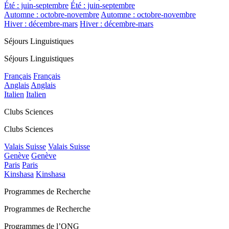
Été : juin-septembre
Été : juin-septembre
Automne : octobre-novembre
Automne : octobre-novembre
Hiver : décembre-mars
Hiver : décembre-mars
Séjours Linguistiques
Séjours Linguistiques
Français
Français
Anglais
Anglais
Italien
Italien
Clubs Sciences
Clubs Sciences
Valais Suisse
Valais Suisse
Genève
Genève
Paris
Paris
Kinshasa
Kinshasa
Programmes de Recherche
Programmes de Recherche
Programmes de l’ONG