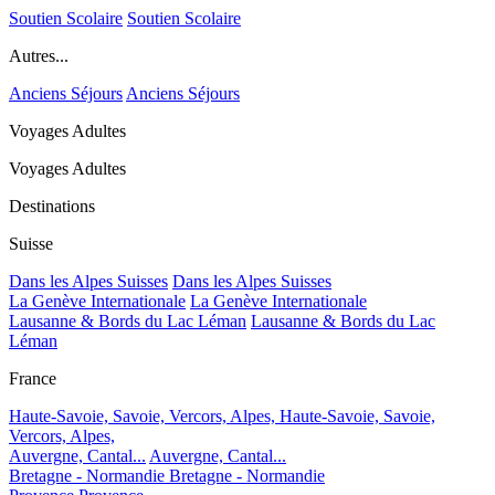
Soutien Scolaire
Soutien Scolaire
Autres...
Anciens Séjours
Anciens Séjours
Voyages Adultes
Voyages Adultes
Destinations
Suisse
Dans les Alpes Suisses
Dans les Alpes Suisses
La Genève Internationale
La Genève Internationale
Lausanne & Bords du Lac Léman
Lausanne & Bords du Lac
Léman
France
Haute-Savoie, Savoie, Vercors, Alpes,
Haute-Savoie, Savoie,
Vercors, Alpes,
Auvergne, Cantal...
Auvergne, Cantal...
Bretagne - Normandie
Bretagne - Normandie