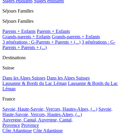
Stages étudiants
Stages étudiants
Séjours Familles
Séjours Familles
Parents + Enfants
Parents + Enfants
Grands-parents + Enfants
Grands-parents + Enfants
3 générations : G-Parents + Parents + (...)
3 générations : G-
Parents + Parents + (...)
Destinations
Suisse
Dans les Alpes Suisses
Dans les Alpes Suisses
Lausanne & Bords du Lac Léman
Lausanne & Bords du Lac
Léman
France
Savoie, Haute-Savoie, Vercors, Hautes-Alpes, (...)
Savoie,
Haute-Savoie, Vercors, Hautes-Alpes, (...)
Auvergne, Cantal,
Auvergne, Cantal,
Provence
Provence
Côte Atlantique
Côte Atlantique