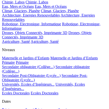
Chimie, Labos
Chimie, Labos
Eau, Mers et Océans
Eau, Mers et Océans
Climat, Glaciers, Planète
Climat, Glaciers, Planète
Architecture, Energies Renouvelables
Architecture, Energies
Renouvelables
Robotique, Electronique, Informatique
Robotique, Electronique,
Informatique
Drones, Objets Connectés, Imprimante 3D
Drones, Objets
Connectés, Imprimante 3D
Agriculture, Santé
Agriculture, Santé
Niveaux
Maternelle et Jardins d’Enfants
Maternelle et Jardins d’Enfants
Primaire
Primaire
Secondaire obligatoire (Collège...)
Secondaire obligatoire
(Collège...)
Secondaire Post-Obligatoire (Lycée...)
Secondaire Post-
Obligatoire (Lycée...)
Universités, Ecoles d’Ingénieurs...
Universités, Ecoles
d’Ingénieurs...
Ecoles Doctorales
Ecoles Doctorales
Dates