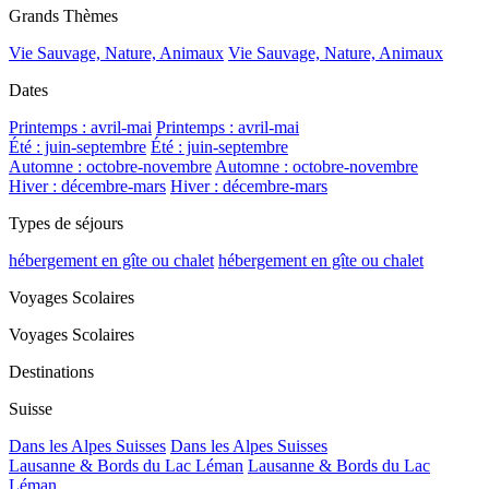
Grands Thèmes
Vie Sauvage, Nature, Animaux
Vie Sauvage, Nature, Animaux
Dates
Printemps : avril-mai
Printemps : avril-mai
Été : juin-septembre
Été : juin-septembre
Automne : octobre-novembre
Automne : octobre-novembre
Hiver : décembre-mars
Hiver : décembre-mars
Types de séjours
hébergement en gîte ou chalet
hébergement en gîte ou chalet
Voyages Scolaires
Voyages Scolaires
Destinations
Suisse
Dans les Alpes Suisses
Dans les Alpes Suisses
Lausanne & Bords du Lac Léman
Lausanne & Bords du Lac
Léman