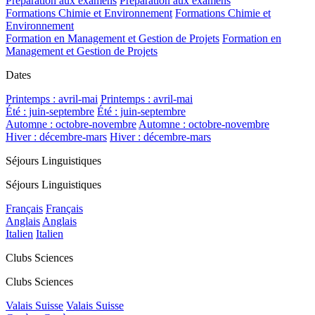
Préparation aux examens
Préparation aux examens
Formations Chimie et Environnement
Formations Chimie et
Environnement
Formation en Management et Gestion de Projets
Formation en
Management et Gestion de Projets
Dates
Printemps : avril-mai
Printemps : avril-mai
Été : juin-septembre
Été : juin-septembre
Automne : octobre-novembre
Automne : octobre-novembre
Hiver : décembre-mars
Hiver : décembre-mars
Séjours Linguistiques
Séjours Linguistiques
Français
Français
Anglais
Anglais
Italien
Italien
Clubs Sciences
Clubs Sciences
Valais Suisse
Valais Suisse