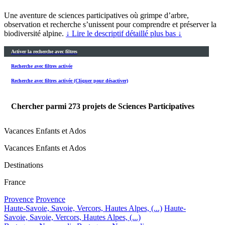
Une aventure de sciences participatives où grimpe d’arbre,
observation et recherche s’unissent pour comprendre et préserver la
biodiversité alpine.
↓ Lire le descriptif détaillé plus bas ↓
Activer la recherche avec filtres
Recherche avec filtres activée
Recherche avec filtres activée (Cliquer pour désactiver)
Chercher parmi
273
projets de Sciences Participatives
Vacances Enfants et Ados
Vacances Enfants et Ados
Destinations
France
Provence
Provence
Haute-Savoie, Savoie, Vercors, Hautes Alpes, (...)
Haute-
Savoie, Savoie, Vercors, Hautes Alpes, (...)