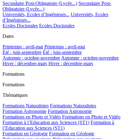
Secondaire Post-Obligatoire (Lycée...)
Secondaire Post-
Obligatoire (Lycée...)
Universités, Ecoles d’Ingénieurs...
Universités, Ecoles
d’Ingénieurs...
Ecoles Doctorales
Ecoles Doctorales
Dates
Printemps : avril-mai
Printemps : avril-mai
Été : juin-septembre
Été : juin-septembre
Automne : octobre-novembre
Automne : octobre-novembre
Hiver : décembre-mars
Hiver : décembre-mars
Formations
Formations
Thématiques
Formations Naturalistes
Formations Naturalistes
Formation Astronomie
Formation Astronomie
Formations en Photo et Vidéo
Formations en Photo et Vidéo
Formation à l’Education aux Sciences (ST1)
Formation à
l’Education aux Sciences (ST1)
Formation en Géologie
Formation en Géologie