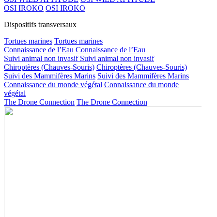
OSI IROKO
OSI IROKO
Dispositifs transversaux
Tortues marines
Tortues marines
Connaissance de l’Eau
Connaissance de l’Eau
Suivi animal non invasif
Suivi animal non invasif
Chiroptères (Chauves-Souris)
Chiroptères (Chauves-Souris)
Suivi des Mammifères Marins
Suivi des Mammifères Marins
Connaissance du monde végétal
Connaissance du monde
végétal
The Drone Connection
The Drone Connection