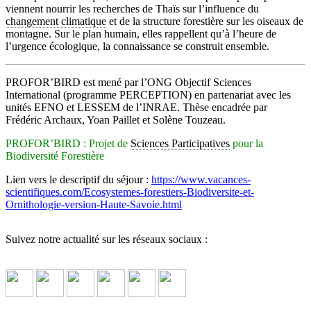
viennent nourrir les recherches de Thaïs sur l’influence du
changement climatique
et de la structure forestière sur les oiseaux de
montagne. Sur le plan humain, elles rappellent qu’à l’heure de
l’urgence écologique, la connaissance se construit ensemble.
PROFOR’BIRD est mené par l’ONG Objectif Sciences
International (programme PERCEPTION) en partenariat avec les
unités EFNO et LESSEM de l’INRAE. Thèse encadrée par
Frédéric Archaux, Yoan Paillet et Solène Touzeau.
PROFOR’BIRD : Projet de
Sciences Participatives
pour la
Biodiversité Forestière
Lien vers le descriptif du séjour :
https://www.vacances-
scientifiques.com/Ecosystemes-forestiers-Biodiversite-et-
Ornithologie-version-Haute-Savoie.html
Suivez notre actualité sur les réseaux sociaux :