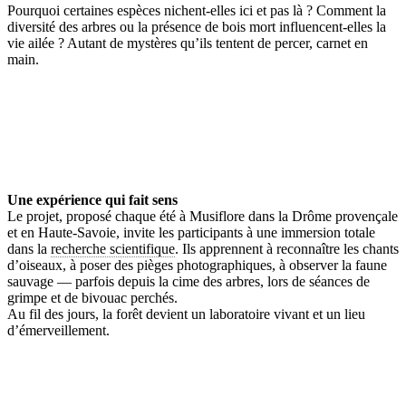
Pourquoi certaines espèces nichent-elles ici et pas là ? Comment la
diversité des arbres ou la présence de bois mort influencent-elles la
vie ailée ? Autant de mystères qu’ils tentent de percer, carnet en
main.
Une expérience qui fait sens
Le projet, proposé chaque été à Musiflore dans la Drôme provençale
et en Haute-Savoie, invite les participants à une immersion totale
dans la
recherche scientifique
. Ils apprennent à reconnaître les chants
d’oiseaux, à poser des pièges photographiques, à observer la faune
sauvage — parfois depuis la cime des arbres, lors de séances de
grimpe et de bivouac perchés.
Au fil des jours, la forêt devient un laboratoire vivant et un lieu
d’émerveillement.