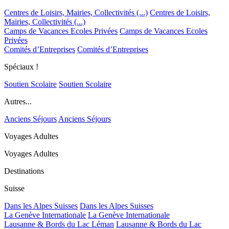
Centres de Loisirs, Mairies, Collectivités (...)
Centres de Loisirs,
Mairies, Collectivités (...)
Camps de Vacances Ecoles Privées
Camps de Vacances Ecoles
Privées
Comités d’Entreprises
Comités d’Entreprises
Spéciaux !
Soutien Scolaire
Soutien Scolaire
Autres...
Anciens Séjours
Anciens Séjours
Voyages Adultes
Voyages Adultes
Destinations
Suisse
Dans les Alpes Suisses
Dans les Alpes Suisses
La Genève Internationale
La Genève Internationale
Lausanne & Bords du Lac Léman
Lausanne & Bords du Lac