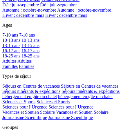
Été : juin-septembre
Été : juin-septembre
Automne : octobre-novembre
Automne : octobre-novembre
Hiver : décembre-mars
Hiver : décembre-mars
Ages
7-10 ans
7-10 ans
10-13 ans
10-13 ans
13-15 ans
13-15 ans
16-17 ans
16-17 ans
18-25 ans
18-25 ans
Adultes
Adultes
Familles
Familles
Types de séjour
Séjours en Centres de vacances
Séjours en Centres de vacances
Séjours itinérants & expéditions
Séjours itinérants & expéditions
hébergement en gîte ou chalet
hébergement en gîte ou chalet
Sciences et Sports
Sciences et Sports
Sciences pour l’Urgence
Sciences pour l’Urgence
Vacances et Soutien Scolaire
Vacances et Soutien Scolaire
Journalisme Scientifique
Journalisme Scientifique
Groupes