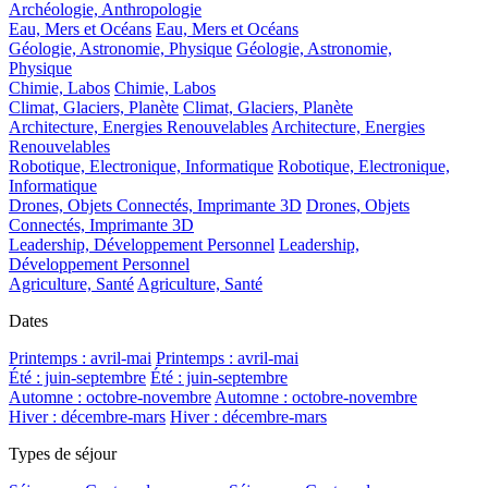
Archéologie, Anthropologie
Eau, Mers et Océans
Eau, Mers et Océans
Géologie, Astronomie, Physique
Géologie, Astronomie,
Physique
Chimie, Labos
Chimie, Labos
Climat, Glaciers, Planète
Climat, Glaciers, Planète
Architecture, Energies Renouvelables
Architecture, Energies
Renouvelables
Robotique, Electronique, Informatique
Robotique, Electronique,
Informatique
Drones, Objets Connectés, Imprimante 3D
Drones, Objets
Connectés, Imprimante 3D
Leadership, Développement Personnel
Leadership,
Développement Personnel
Agriculture, Santé
Agriculture, Santé
Dates
Printemps : avril-mai
Printemps : avril-mai
Été : juin-septembre
Été : juin-septembre
Automne : octobre-novembre
Automne : octobre-novembre
Hiver : décembre-mars
Hiver : décembre-mars
Types de séjour