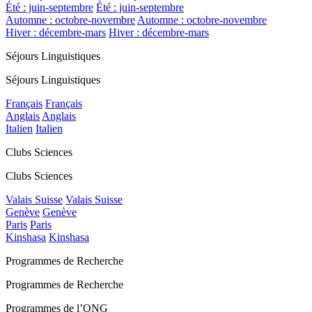
Été : juin-septembre
Été : juin-septembre
Automne : octobre-novembre
Automne : octobre-novembre
Hiver : décembre-mars
Hiver : décembre-mars
Séjours Linguistiques
Séjours Linguistiques
Français
Français
Anglais
Anglais
Italien
Italien
Clubs Sciences
Clubs Sciences
Valais Suisse
Valais Suisse
Genève
Genève
Paris
Paris
Kinshasa
Kinshasa
Programmes de Recherche
Programmes de Recherche
Programmes de l’ONG