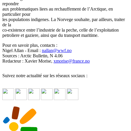
repondre
aux problematiques liees au rechauffement de l’Arctique, en
particulier pour
les populations indigenes. La Norvege souhaite, par ailleurs, traiter
de la
co-existence entre l’industrie de la peche, celle de l’exploitation
petroliere et gaziere, ainsi que du transport maritime.
Pour en savoir plus, contacts :
Nigel Allan - Email :
nallan
@
wwf.no
Sources : Arctic Bulletin, N 4.06
Redacteur : Xavier Morise,
xmorise
@
france.no
Suivez notre actualité sur les réseaux sociaux :