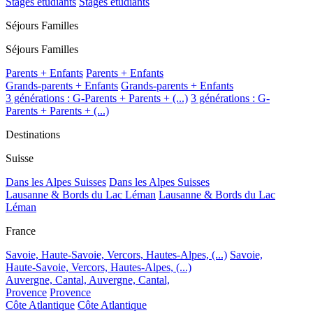
Stages étudiants
Stages étudiants
Séjours Familles
Séjours Familles
Parents + Enfants
Parents + Enfants
Grands-parents + Enfants
Grands-parents + Enfants
3 générations : G-Parents + Parents + (...)
3 générations : G-
Parents + Parents + (...)
Destinations
Suisse
Dans les Alpes Suisses
Dans les Alpes Suisses
Lausanne & Bords du Lac Léman
Lausanne & Bords du Lac
Léman
France
Savoie, Haute-Savoie, Vercors, Hautes-Alpes, (...)
Savoie,
Haute-Savoie, Vercors, Hautes-Alpes, (...)
Auvergne, Cantal,
Auvergne, Cantal,
Provence
Provence
Côte Atlantique
Côte Atlantique