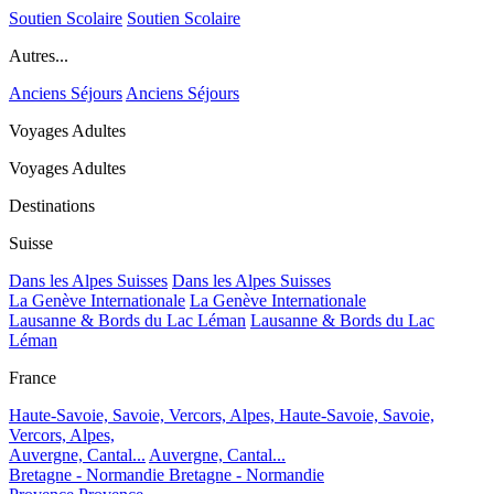
Soutien Scolaire
Soutien Scolaire
Autres...
Anciens Séjours
Anciens Séjours
Voyages Adultes
Voyages Adultes
Destinations
Suisse
Dans les Alpes Suisses
Dans les Alpes Suisses
La Genève Internationale
La Genève Internationale
Lausanne & Bords du Lac Léman
Lausanne & Bords du Lac
Léman
France
Haute-Savoie, Savoie, Vercors, Alpes,
Haute-Savoie, Savoie,
Vercors, Alpes,
Auvergne, Cantal...
Auvergne, Cantal...
Bretagne - Normandie
Bretagne - Normandie