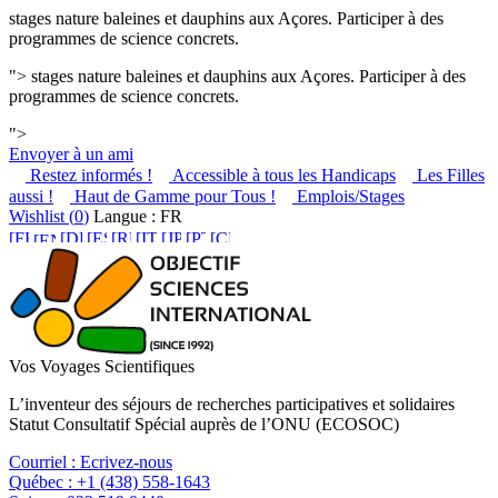
stages nature baleines et dauphins aux Açores. Participer à des
programmes de science concrets.
">
stages nature baleines et dauphins aux Açores. Participer à des
programmes de science concrets.
">
Envoyer à un ami
Restez informés !
Accessible à tous les Handicaps
Les Filles
aussi !
Haut de Gamme pour Tous !
Emplois/Stages
Wishlist (
0
)
Langue : FR
Vos Voyages Scientifiques
L’inventeur des séjours de recherches participatives et solidaires
Statut Consultatif Spécial auprès de l’ONU (ECOSOC)
Courriel :
Ecrivez-nous
Québec :
+1 (438) 558-1643