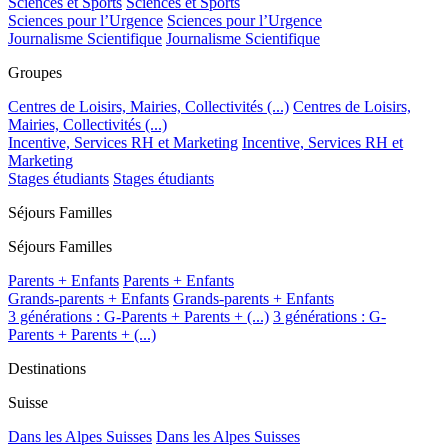
Sciences et Sports
Sciences et Sports
Sciences pour l’Urgence
Sciences pour l’Urgence
Journalisme Scientifique
Journalisme Scientifique
Groupes
Centres de Loisirs, Mairies, Collectivités (...)
Centres de Loisirs,
Mairies, Collectivités (...)
Incentive, Services RH et Marketing
Incentive, Services RH et
Marketing
Stages étudiants
Stages étudiants
Séjours Familles
Séjours Familles
Parents + Enfants
Parents + Enfants
Grands-parents + Enfants
Grands-parents + Enfants
3 générations : G-Parents + Parents + (...)
3 générations : G-
Parents + Parents + (...)
Destinations
Suisse
Dans les Alpes Suisses
Dans les Alpes Suisses