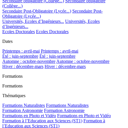
Secondaire obligatoire (Collège...)
Secondaire obligatoire
(Collège...)
Secondaire Post-Obligatoire (Lycée...)
Secondaire Post-
Obligatoire (Lycée...)
Universités, Ecoles d’Ingénieurs...
Universités, Ecoles
d’Ingénieurs...
Ecoles Doctorales
Ecoles Doctorales
Dates
Printemps : avril-mai
Printemps : avril-mai
Été : juin-septembre
Été : juin-septembre
Automne : octobre-novembre
Automne : octobre-novembre
Hiver : décembre-mars
Hiver : décembre-mars
Formations
Formations
Thématiques
Formations Naturalistes
Formations Naturalistes
Formation Astronomie
Formation Astronomie
Formations en Photo et Vidéo
Formations en Photo et Vidéo
Formation à l’Education aux Sciences (ST1)
Formation à
l’Education aux Sciences (ST1)