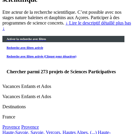
Etre acteur de la recherche scientifique. C’est possible avec nos
stages nature baleines et dauphins aux Açores. Participer à des
programmes de science concrets.
↓ Lire le descriptif détaillé plus bas
↓
Activer la recherche avec filtres
Recherche avec filtres activée
Recherche avec filtres activée (Cliquer pour désactiver)
Chercher parmi
273
projets de Sciences Participatives
Vacances Enfants et Ados
Vacances Enfants et Ados
Destinations
France
Provence
Provence
Haute-Savoie, Savoie, Vercors, Hautes Alpes, (...)
Haute-