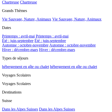
Chartreuse
Chartreuse
Grands Thèmes
Vie Sauvage, Nature, Animaux
Vie Sauvage, Nature, Animaux
Dates
Printemps : avril-mai
Printemps : avril-mai
Été : juin-septembre
Été : juin-septembre
Automne : octobre-novembre
Automne : octobre-novembre
Hiver : décembre-mars
Hiver : décembre-mars
Types de séjours
hébergement en gîte ou chalet
hébergement en gîte ou chalet
Voyages Scolaires
Voyages Scolaires
Destinations
Suisse
Dans les Alpes Suisses
Dans les Alpes Suisses