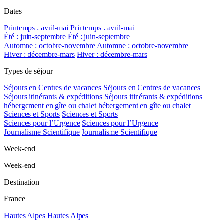
Dates
Printemps : avril-mai
Printemps : avril-mai
Été : juin-septembre
Été : juin-septembre
Automne : octobre-novembre
Automne : octobre-novembre
Hiver : décembre-mars
Hiver : décembre-mars
Types de séjour
Séjours en Centres de vacances
Séjours en Centres de vacances
Séjours itinérants & expéditions
Séjours itinérants & expéditions
hébergement en gîte ou chalet
hébergement en gîte ou chalet
Sciences et Sports
Sciences et Sports
Sciences pour l’Urgence
Sciences pour l’Urgence
Journalisme Scientifique
Journalisme Scientifique
Week-end
Week-end
Destination
France
Hautes Alpes
Hautes Alpes