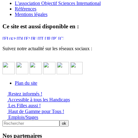
L'association Objectif Sciences International
Références
Mentions légales
Ce site est aussi disponible en :
Suivez notre actualité sur les réseaux sociaux :
Plan du site
Restez informés !
Accessible à tous les Handicaps
Les Filles aussi !
Haut de Gamme pour Tous !
Emplois/Stages
Nos partenaires