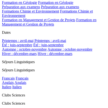
Formation en Géologie
Formation en Géologie
Préparation aux examens
Préparation aux examens
Formations Chimie et Environnement
Formations Chimie et
Environnement
Formation en Management et Gestion de Projets
Formation en
Management et Gestion de Projets
Dates
Printemps : avril-mai
Printemps : avril-mai
Été : juin-septembre
Été : juin-septembre
Automne : octobre-novembre
Automne : octobre-novembre
Hiver : décembre-mars
Hiver : décembre-mars
Séjours Linguistiques
Séjours Linguistiques
Français
Français
Anglais
Anglais
Italien
Italien
Clubs Sciences
Clubs Sciences