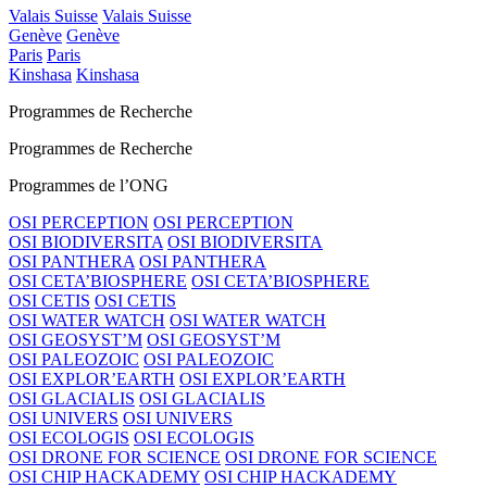
Valais Suisse
Valais Suisse
Genève
Genève
Paris
Paris
Kinshasa
Kinshasa
Programmes de Recherche
Programmes de Recherche
Programmes de l’ONG
OSI PERCEPTION
OSI PERCEPTION
OSI BIODIVERSITA
OSI BIODIVERSITA
OSI PANTHERA
OSI PANTHERA
OSI CETA’BIOSPHERE
OSI CETA’BIOSPHERE
OSI CETIS
OSI CETIS
OSI WATER WATCH
OSI WATER WATCH
OSI GEOSYST’M
OSI GEOSYST’M
OSI PALEOZOIC
OSI PALEOZOIC
OSI EXPLOR’EARTH
OSI EXPLOR’EARTH
OSI GLACIALIS
OSI GLACIALIS
OSI UNIVERS
OSI UNIVERS
OSI ECOLOGIS
OSI ECOLOGIS
OSI DRONE FOR SCIENCE
OSI DRONE FOR SCIENCE
OSI CHIP HACKADEMY
OSI CHIP HACKADEMY