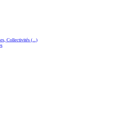
s, Collectivités (...)
es