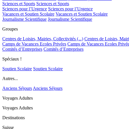
Sciences et Sports
Sciences et Sports
Sciences pour l’Urgence
Sciences pour l’Urgence
Vacances et Soutien Scolaire
Vacances et Soutien Scolaire
Journalisme Scientifique
Journalisme Scientifique
Groupes
Centres de Loisirs, Mairies, Collectivités (...)
Centres de Loisirs, Mairie
Camps de Vacances Ecoles Privées
Camps de Vacances Ecoles Privé
Comités d’Entreprises
Comités d’Entreprises
Spéciaux !
Soutien Scolaire
Soutien Scolaire
Autres...
Anciens Séjours
Anciens Séjours
Voyages Adultes
Voyages Adultes
Destinations
Suisse