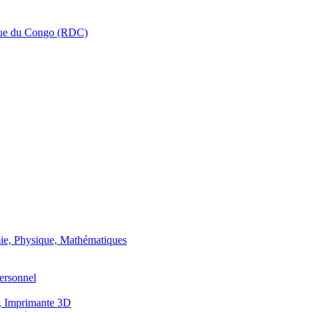
que du Congo (RDC)
ie, Physique, Mathématiques
ersonnel
, Imprimante 3D