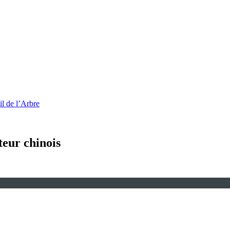
l de l’Arbre
teur chinois