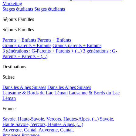
Marketing
Stages étudiants
Stages étudiants
Séjours Familles
Séjours Familles
Parents + Enfants
Parents + Enfants
Grands-parents + Enfants
Grands-parents + Enfants
3 générations : G-Parents + Parents + (...)
3 générations : G-
Parents + Parents + (...)
Destinations
Suisse
Dans les Alpes Suisses
Dans les Alpes Suisses
Lausanne & Bords du Lac Léman
Lausanne & Bords du Lac
Léman
France
Savoie, Haute-Savoie, Vercors, Hautes-Alpes, (...)
Savoie,
Haute-Savoie, Vercors, Hautes-Alpes, (...)
Auvergne, Cantal,
Auvergne, Cantal,
Provence
Provence