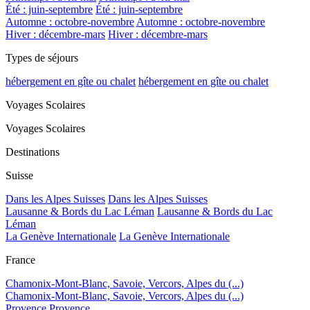
Été : juin-septembre
Été : juin-septembre
Automne : octobre-novembre
Automne : octobre-novembre
Hiver : décembre-mars
Hiver : décembre-mars
Types de séjours
hébergement en gîte ou chalet
hébergement en gîte ou chalet
Voyages Scolaires
Voyages Scolaires
Destinations
Suisse
Dans les Alpes Suisses
Dans les Alpes Suisses
Lausanne & Bords du Lac Léman
Lausanne & Bords du Lac
Léman
La Genève Internationale
La Genève Internationale
France
Chamonix-Mont-Blanc, Savoie, Vercors, Alpes du (...)
Chamonix-Mont-Blanc, Savoie, Vercors, Alpes du (...)
Provence
Provence