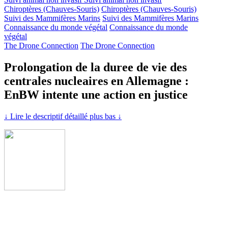
Chiroptères (Chauves-Souris)
Chiroptères (Chauves-Souris)
Suivi des Mammifères Marins
Suivi des Mammifères Marins
Connaissance du monde végétal
Connaissance du monde
végétal
The Drone Connection
The Drone Connection
Prolongation de la duree de vie des
centrales nucleaires en Allemagne :
EnBW intente une action en justice
↓ Lire le descriptif détaillé plus bas ↓