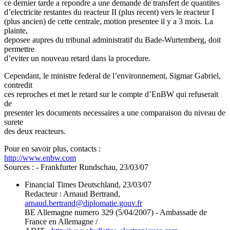
ce dernier tarde a repondre a une demande de transfert de quantites
d’electricite restantes du reacteur II (plus recent) vers le reacteur I
(plus ancien) de cette centrale, motion presentee il y a 3 mois. La
plainte,
deposee aupres du tribunal administratif du Bade-Wurtemberg, doit
permettre
d’eviter un nouveau retard dans la procedure.
Cependant, le ministre federal de l’environnement, Sigmar Gabriel,
contredit
ces reproches et met le retard sur le compte d’EnBW qui refuserait
de
presenter les documents necessaires a une comparaison du niveau de
surete
des deux reacteurs.
Pour en savoir plus, contacts :
http://www.enbw.com
Sources : - Frankfurter Rundschau, 23/03/07
Financial Times Deutschland, 23/03/07
Redacteur : Arnaud Bertrand,
arnaud.bertrand
@
diplomatie.gouv.fr
BE Allemagne numero 329 (5/04/2007) - Ambassade de
France en Allemagne /