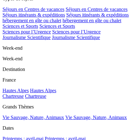
Séjours en Centres de vacances
Séjours en Centres de vacances
Séjours itinérants & expéditions
Séjours itinérants & expéditions
hébergement en gîte ou chalet
hébergement en gîte ou chalet
Sciences et Sports
Sciences et Sports
Sciences pour l’Urgence
Sciences pour l’Urgence
Journalisme Scientifique
Journalisme Scientifique
Week-end
Week-end
Destination
France
Hautes Alpes
Hautes Alpes
Chartreuse
Chartreuse
Grands Thèmes
Vie Sauvage, Nature, Animaux
Vie Sauvage, Nature, Animaux
Dates
Printemps : avril-mai
Printemps : avril-mai