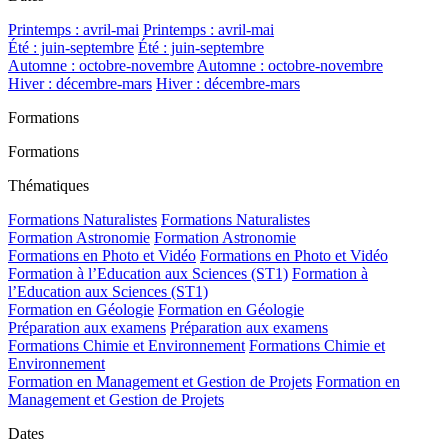
Printemps : avril-mai
Printemps : avril-mai
Été : juin-septembre
Été : juin-septembre
Automne : octobre-novembre
Automne : octobre-novembre
Hiver : décembre-mars
Hiver : décembre-mars
Formations
Formations
Thématiques
Formations Naturalistes
Formations Naturalistes
Formation Astronomie
Formation Astronomie
Formations en Photo et Vidéo
Formations en Photo et Vidéo
Formation à l’Education aux Sciences (ST1)
Formation à
l’Education aux Sciences (ST1)
Formation en Géologie
Formation en Géologie
Préparation aux examens
Préparation aux examens
Formations Chimie et Environnement
Formations Chimie et
Environnement
Formation en Management et Gestion de Projets
Formation en
Management et Gestion de Projets
Dates