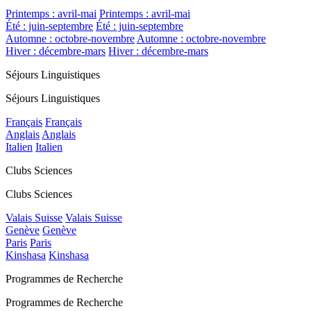
Printemps : avril-mai
Printemps : avril-mai
Été : juin-septembre
Été : juin-septembre
Automne : octobre-novembre
Automne : octobre-novembre
Hiver : décembre-mars
Hiver : décembre-mars
Séjours Linguistiques
Séjours Linguistiques
Français
Français
Anglais
Anglais
Italien
Italien
Clubs Sciences
Clubs Sciences
Valais Suisse
Valais Suisse
Genève
Genève
Paris
Paris
Kinshasa
Kinshasa
Programmes de Recherche
Programmes de Recherche