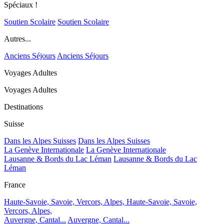
Spéciaux !
Soutien Scolaire
Soutien Scolaire
Autres...
Anciens Séjours
Anciens Séjours
Voyages Adultes
Voyages Adultes
Destinations
Suisse
Dans les Alpes Suisses
Dans les Alpes Suisses
La Genève Internationale
La Genève Internationale
Lausanne & Bords du Lac Léman
Lausanne & Bords du Lac
Léman
France
Haute-Savoie, Savoie, Vercors, Alpes,
Haute-Savoie, Savoie,
Vercors, Alpes,
Auvergne, Cantal...
Auvergne, Cantal...