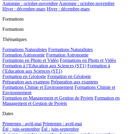
Automne : octobre-novembre
Automne : octobre-novembre
Hiver : décembre-mars
Hiver : décembre-mars
Formations
Formations
Thématiques
Formations Naturalistes
Formations Naturalistes
Formation Astronomie
Formation Astronomie
Formations en Photo et Vidéo
Formations en Photo et Vidéo
Formation à l’Education aux Sciences (ST1)
Formation à
l’Education aux Sciences (ST1)
Formation en Géologie
Formation en Géologie
Préparation aux examens
Préparation aux examens
Formations Chimie et Environnement
Formations Chimie et
Environnement
Formation en Management et Gestion de Projets
Formation en
Management et Gestion de Projets
Dates
Printemps : avril-mai
Printemps : avril-mai
Été : juin-septembre
Été : juin-septembre