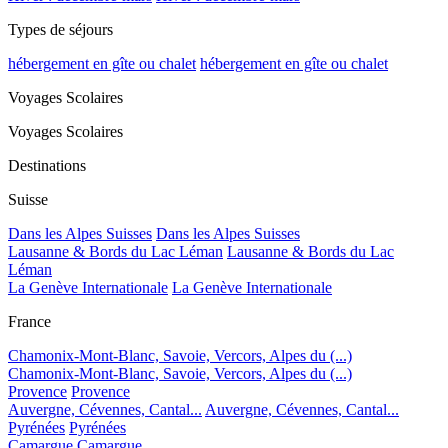
Types de séjours
hébergement en gîte ou chalet
hébergement en gîte ou chalet
Voyages Scolaires
Voyages Scolaires
Destinations
Suisse
Dans les Alpes Suisses
Dans les Alpes Suisses
Lausanne & Bords du Lac Léman
Lausanne & Bords du Lac
Léman
La Genève Internationale
La Genève Internationale
France
Chamonix-Mont-Blanc, Savoie, Vercors, Alpes du (...)
Chamonix-Mont-Blanc, Savoie, Vercors, Alpes du (...)
Provence
Provence
Auvergne, Cévennes, Cantal...
Auvergne, Cévennes, Cantal...
Pyrénées
Pyrénées
Camargue
Camargue