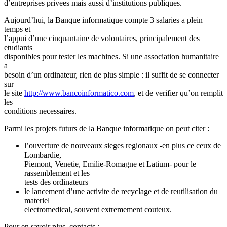
d’entreprises privees mais aussi d’institutions publiques.
Aujourd’hui, la Banque informatique compte 3 salaries a plein
temps et
l’appui d’une cinquantaine de volontaires, principalement des
etudiants
disponibles pour tester les machines. Si une association humanitaire
a
besoin d’un ordinateur, rien de plus simple : il suffit de se connecter
sur
le site
http://www.bancoinformatico.com
, et de verifier qu’on remplit
les
conditions necessaires.
Parmi les projets futurs de la Banque informatique on peut citer :
l’ouverture de nouveaux sieges regionaux -en plus ce ceux de
Lombardie,
Piemont, Venetie, Emilie-Romagne et Latium- pour le
rassemblement et les
tests des ordinateurs
le lancement d’une activite de recyclage et de reutilisation du
materiel
electromedical, souvent extremement couteux.
Pour en savoir plus, contacts :