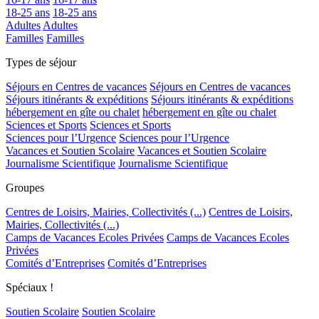
18-25 ans
18-25 ans
Adultes
Adultes
Familles
Familles
Types de séjour
Séjours en Centres de vacances
Séjours en Centres de vacances
Séjours itinérants & expéditions
Séjours itinérants & expéditions
hébergement en gîte ou chalet
hébergement en gîte ou chalet
Sciences et Sports
Sciences et Sports
Sciences pour l’Urgence
Sciences pour l’Urgence
Vacances et Soutien Scolaire
Vacances et Soutien Scolaire
Journalisme Scientifique
Journalisme Scientifique
Groupes
Centres de Loisirs, Mairies, Collectivités (...)
Centres de Loisirs,
Mairies, Collectivités (...)
Camps de Vacances Ecoles Privées
Camps de Vacances Ecoles
Privées
Comités d’Entreprises
Comités d’Entreprises
Spéciaux !
Soutien Scolaire
Soutien Scolaire