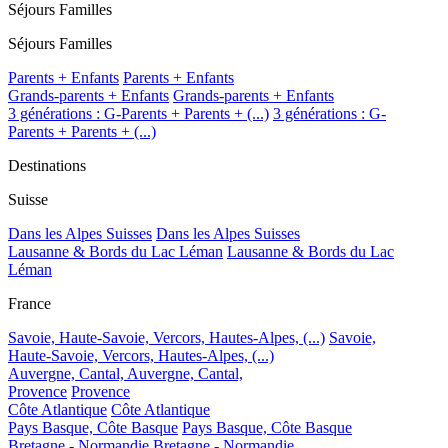
Séjours Familles
Séjours Familles
Parents + Enfants
Parents + Enfants
Grands-parents + Enfants
Grands-parents + Enfants
3 générations : G-Parents + Parents + (...)
3 générations : G-
Parents + Parents + (...)
Destinations
Suisse
Dans les Alpes Suisses
Dans les Alpes Suisses
Lausanne & Bords du Lac Léman
Lausanne & Bords du Lac
Léman
France
Savoie, Haute-Savoie, Vercors, Hautes-Alpes, (...)
Savoie,
Haute-Savoie, Vercors, Hautes-Alpes, (...)
Auvergne, Cantal,
Auvergne, Cantal,
Provence
Provence
Côte Atlantique
Côte Atlantique
Pays Basque, Côte Basque
Pays Basque, Côte Basque
Bretagne - Normandie
Bretagne - Normandie