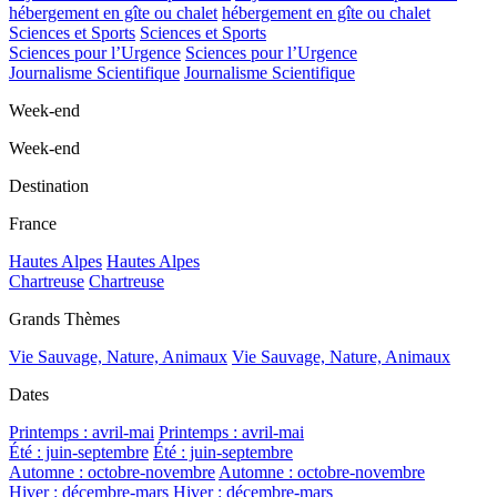
hébergement en gîte ou chalet
hébergement en gîte ou chalet
Sciences et Sports
Sciences et Sports
Sciences pour l’Urgence
Sciences pour l’Urgence
Journalisme Scientifique
Journalisme Scientifique
Week-end
Week-end
Destination
France
Hautes Alpes
Hautes Alpes
Chartreuse
Chartreuse
Grands Thèmes
Vie Sauvage, Nature, Animaux
Vie Sauvage, Nature, Animaux
Dates
Printemps : avril-mai
Printemps : avril-mai
Été : juin-septembre
Été : juin-septembre
Automne : octobre-novembre
Automne : octobre-novembre
Hiver : décembre-mars
Hiver : décembre-mars