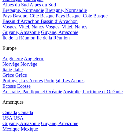
Alpes du Sud
Alpes du Sud
Bretagne, Normandie
Bretagne, Normandie
Pays Basque, Côte Basque
Pays Basque, Côte Basque
Bassin d’Arcachon
Bassin d’Arcachon
Vosges, Vittel, Nancy
Vosges, Vittel, Nancy
Guyane, Amazonie
Guyane, Amazonie
Île de la Réunion
Île de la Réunion
Europe
Angleterre
Angleterre
Norvège
Norvège
Italie
Italie
Grèce
Grèce
Portugal, Les Acores
Portugal, Les Acores
Ecosse
Ecosse
Australie, Pacifique et Océanie
Australie, Pacifique et Océanie
Amériques
Canada
Canada
USA
USA
Guyane, Amazonie
Guyane, Amazonie
Mexique
Mexique