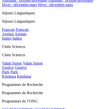
Automne : octobre-novembre
Automne : octobre-novembre
Hiver : décembre-mars
Hiver : décembre-mars
Séjours Linguistiques
Séjours Linguistiques
Français
Français
Anglais
Anglais
Italien
Italien
Clubs Sciences
Clubs Sciences
Valais Suisse
Valais Suisse
Genève
Genève
Paris
Paris
Kinshasa
Kinshasa
Programmes de Recherche
Programmes de Recherche
Programmes de l’ONG