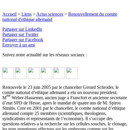
Accueil
>
Liens
>
Actus sciences
>
Renouvellement du comite
national d'ethique allemand
Partager sur LinkedIn
Partager sur Twitter
Partager sur Facebook
Envoyer à un ami
Suivez notre actualité sur les réseaux sociaux :
Renouvele le 23 juin 2005 par le chancelier Gerard Schroder, le
comite national d’ethique allemand a elu un nouveau president,
me
M
Weber-Hassemer, ancien juge a Francfort et ancienne secretaire
d’etat SPD de Hesse, apres le mandat de quatre ans de M. Spiros
Simitis. Cree en 2001 par le chancelier, le comite national d’ethique
allemand compte 25 membres (scientifiques, theologiens,
syndicalistes et representants de l’economie). Il s’occupe des
questions relatives a la recherche sur les cellules souches, le clonage,
les tests genetiques effectues sur les embryons comme sur les