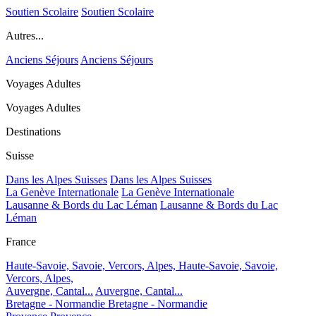
Soutien Scolaire
Soutien Scolaire
Autres...
Anciens Séjours
Anciens Séjours
Voyages Adultes
Voyages Adultes
Destinations
Suisse
Dans les Alpes Suisses
Dans les Alpes Suisses
La Genève Internationale
La Genève Internationale
Lausanne & Bords du Lac Léman
Lausanne & Bords du Lac
Léman
France
Haute-Savoie, Savoie, Vercors, Alpes,
Haute-Savoie, Savoie,
Vercors, Alpes,
Auvergne, Cantal...
Auvergne, Cantal...
Bretagne - Normandie
Bretagne - Normandie