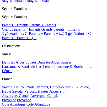
Stages étudiants
Stages étudiants
Séjours Familles
Séjours Familles
Parents + Enfants
Parents + Enfants
Grands-parents + Enfants
Grands-parents + Enfants
3 générations : G-Parents + Parents + (...)
3 générations : G-
Parents + Parents + (...)
Destinations
Suisse
Dans les Alpes Suisses
Dans les Alpes Suisses
Lausanne & Bords du Lac Léman
Lausanne & Bords du Lac
Léman
France
Savoie, Haute-Savoie, Vercors, Hautes-Alpes, (...)
Savoie,
Haute-Savoie, Vercors, Hautes-Alpes, (...)
Auvergne, Cantal,
Auvergne, Cantal,
Provence
Provence
Côte Atlantique
Côte Atlantique