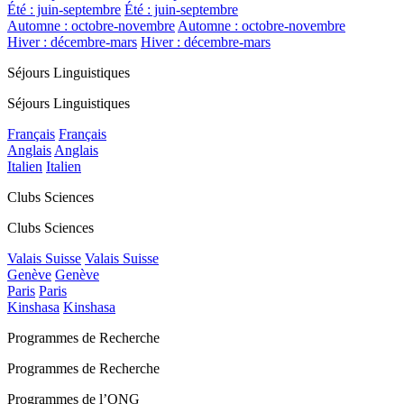
Été : juin-septembre
Été : juin-septembre
Automne : octobre-novembre
Automne : octobre-novembre
Hiver : décembre-mars
Hiver : décembre-mars
Séjours Linguistiques
Séjours Linguistiques
Français
Français
Anglais
Anglais
Italien
Italien
Clubs Sciences
Clubs Sciences
Valais Suisse
Valais Suisse
Genève
Genève
Paris
Paris
Kinshasa
Kinshasa
Programmes de Recherche
Programmes de Recherche
Programmes de l’ONG