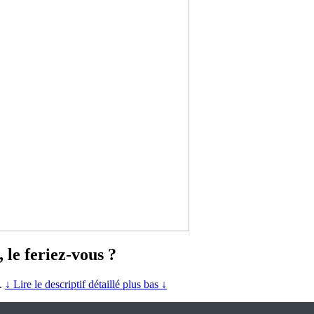
 le feriez-vous ?
e.
↓ Lire le descriptif détaillé plus bas ↓