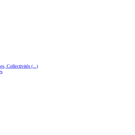
s, Collectivités (...)
es