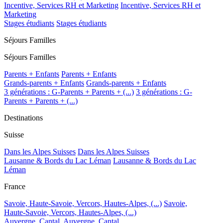
Incentive, Services RH et Marketing
Incentive, Services RH et
Marketing
Stages étudiants
Stages étudiants
Séjours Familles
Séjours Familles
Parents + Enfants
Parents + Enfants
Grands-parents + Enfants
Grands-parents + Enfants
3 générations : G-Parents + Parents + (...)
3 générations : G-
Parents + Parents + (...)
Destinations
Suisse
Dans les Alpes Suisses
Dans les Alpes Suisses
Lausanne & Bords du Lac Léman
Lausanne & Bords du Lac
Léman
France
Savoie, Haute-Savoie, Vercors, Hautes-Alpes, (...)
Savoie,
Haute-Savoie, Vercors, Hautes-Alpes, (...)
Auvergne, Cantal,
Auvergne, Cantal,