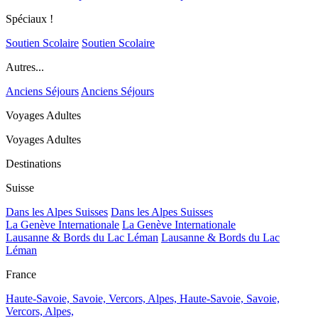
Spéciaux !
Soutien Scolaire
Soutien Scolaire
Autres...
Anciens Séjours
Anciens Séjours
Voyages Adultes
Voyages Adultes
Destinations
Suisse
Dans les Alpes Suisses
Dans les Alpes Suisses
La Genève Internationale
La Genève Internationale
Lausanne & Bords du Lac Léman
Lausanne & Bords du Lac
Léman
France
Haute-Savoie, Savoie, Vercors, Alpes,
Haute-Savoie, Savoie,
Vercors, Alpes,