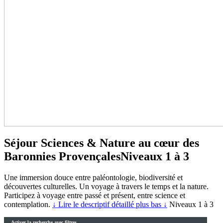
Séjour Sciences & Nature au cœur des
Baronnies Provençales
Niveaux 1 à 3
Une immersion douce entre paléontologie, biodiversité et
découvertes culturelles. Un voyage à travers le temps et la nature.
Participez à voyage entre passé et présent, entre science et
contemplation.
↓ Lire le descriptif détaillé plus bas ↓
Niveaux 1 à 3
Activer la recherche avec filtres