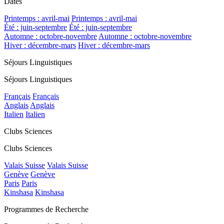
Dates
Printemps : avril-mai
Printemps : avril-mai
Été : juin-septembre
Été : juin-septembre
Automne : octobre-novembre
Automne : octobre-novembre
Hiver : décembre-mars
Hiver : décembre-mars
Séjours Linguistiques
Séjours Linguistiques
Français
Français
Anglais
Anglais
Italien
Italien
Clubs Sciences
Clubs Sciences
Valais Suisse
Valais Suisse
Genève
Genève
Paris
Paris
Kinshasa
Kinshasa
Programmes de Recherche