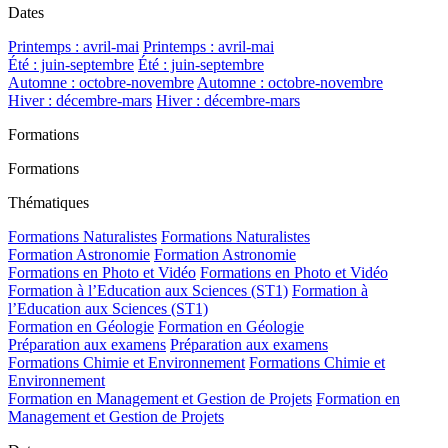
Dates
Printemps : avril-mai
Printemps : avril-mai
Été : juin-septembre
Été : juin-septembre
Automne : octobre-novembre
Automne : octobre-novembre
Hiver : décembre-mars
Hiver : décembre-mars
Formations
Formations
Thématiques
Formations Naturalistes
Formations Naturalistes
Formation Astronomie
Formation Astronomie
Formations en Photo et Vidéo
Formations en Photo et Vidéo
Formation à l’Education aux Sciences (ST1)
Formation à
l’Education aux Sciences (ST1)
Formation en Géologie
Formation en Géologie
Préparation aux examens
Préparation aux examens
Formations Chimie et Environnement
Formations Chimie et
Environnement
Formation en Management et Gestion de Projets
Formation en
Management et Gestion de Projets