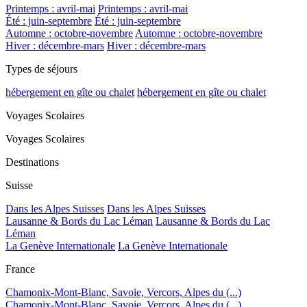
Printemps : avril-mai
Printemps : avril-mai
Été : juin-septembre
Été : juin-septembre
Automne : octobre-novembre
Automne : octobre-novembre
Hiver : décembre-mars
Hiver : décembre-mars
Types de séjours
hébergement en gîte ou chalet
hébergement en gîte ou chalet
Voyages Scolaires
Voyages Scolaires
Destinations
Suisse
Dans les Alpes Suisses
Dans les Alpes Suisses
Lausanne & Bords du Lac Léman
Lausanne & Bords du Lac
Léman
La Genève Internationale
La Genève Internationale
France
Chamonix-Mont-Blanc, Savoie, Vercors, Alpes du (...)
Chamonix-Mont-Blanc, Savoie, Vercors, Alpes du (...)