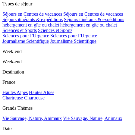
Types de séjour
Séjours en Centres de vacances
Séjours en Centres de vacances
Séjours itinérants & expéditions
Séjours itinérants & expéditions
hébergement en gîte ou chalet
hébergement en gîte ou chalet
Sciences et Sports
Sciences et Sports
Sciences pour l’Urgence
Sciences pour l’Urgence
Journalisme Scientifique
Journalisme Scientifique
Week-end
Week-end
Destination
France
Hautes Alpes
Hautes Alpes
Chartreuse
Chartreuse
Grands Thèmes
Vie Sauvage, Nature, Animaux
Vie Sauvage, Nature, Animaux
Dates