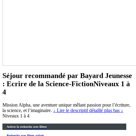
Séjour recommandé par Bayard Jeunesse
: Ecrire de la Science-Fiction
Niveaux 1 à
4
Mission Alpha, une aventure unique mêlant passion pour l’écriture,
la science, et l’imaginaire.
↓ Lire le descriptif détaillé plus bas ↓
Niveaux 1 à 4
Activer la recherche avec filtres
Recherche avec filtres activée