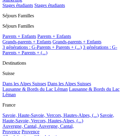
Stages étudiants
Stages étudiants
Séjours Familles
Séjours Familles
Parents + Enfants
Parents + Enfants
Grands-parents + Enfants
Grands-parents + Enfants
3 générations : G-Parents + Parents + (...)
3 générations : G-
Parents + Parents + (...)
Destinations
Suisse
Dans les Alpes Suisses
Dans les Alpes Suisses
Lausanne & Bords du Lac Léman
Lausanne & Bords du Lac
Léman
France
Savoie, Haute-Savoie, Vercors, Hautes-Alpes, (...)
Savoie,
Haute-Savoie, Vercors, Hautes-Alpes, (...)
Auvergne, Cantal,
Auvergne, Cantal,
Provence
Provence