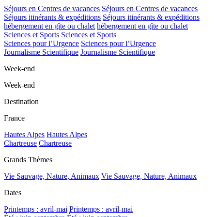
Séjours en Centres de vacances
Séjours en Centres de vacances
Séjours itinérants & expéditions
Séjours itinérants & expéditions
hébergement en gîte ou chalet
hébergement en gîte ou chalet
Sciences et Sports
Sciences et Sports
Sciences pour l’Urgence
Sciences pour l’Urgence
Journalisme Scientifique
Journalisme Scientifique
Week-end
Week-end
Destination
France
Hautes Alpes
Hautes Alpes
Chartreuse
Chartreuse
Grands Thèmes
Vie Sauvage, Nature, Animaux
Vie Sauvage, Nature, Animaux
Dates
Printemps : avril-mai
Printemps : avril-mai