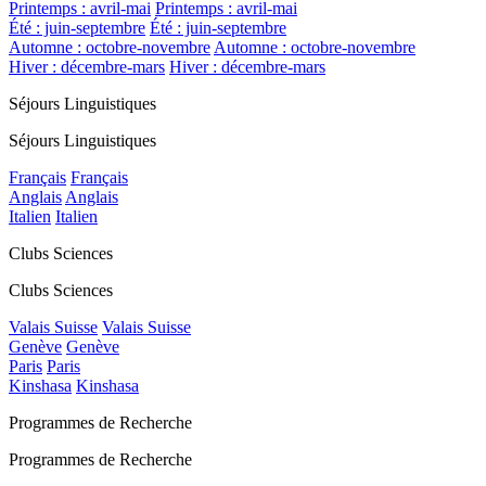
Printemps : avril-mai
Printemps : avril-mai
Été : juin-septembre
Été : juin-septembre
Automne : octobre-novembre
Automne : octobre-novembre
Hiver : décembre-mars
Hiver : décembre-mars
Séjours Linguistiques
Séjours Linguistiques
Français
Français
Anglais
Anglais
Italien
Italien
Clubs Sciences
Clubs Sciences
Valais Suisse
Valais Suisse
Genève
Genève
Paris
Paris
Kinshasa
Kinshasa
Programmes de Recherche
Programmes de Recherche