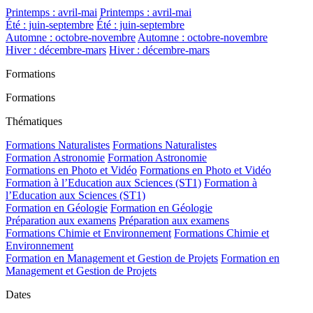
Printemps : avril-mai
Printemps : avril-mai
Été : juin-septembre
Été : juin-septembre
Automne : octobre-novembre
Automne : octobre-novembre
Hiver : décembre-mars
Hiver : décembre-mars
Formations
Formations
Thématiques
Formations Naturalistes
Formations Naturalistes
Formation Astronomie
Formation Astronomie
Formations en Photo et Vidéo
Formations en Photo et Vidéo
Formation à l’Education aux Sciences (ST1)
Formation à
l’Education aux Sciences (ST1)
Formation en Géologie
Formation en Géologie
Préparation aux examens
Préparation aux examens
Formations Chimie et Environnement
Formations Chimie et
Environnement
Formation en Management et Gestion de Projets
Formation en
Management et Gestion de Projets
Dates