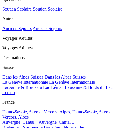
Soutien Scolaire
Soutien Scolaire
Autres...
Anciens Séjours
Anciens Séjours
Voyages Adultes
Voyages Adultes
Destinations
Suisse
Dans les Alpes Suisses
Dans les Alpes Suisses
La Genève Internationale
La Genève Internationale
Lausanne & Bords du Lac Léman
Lausanne & Bords du Lac
Léman
France
Haute-Savoie, Savoie, Vercors, Alpes,
Haute-Savoie, Savoie,
Vercors, Alpes,
Auvergne, Cantal...
Auvergne, Cantal...
Bretagne - Normandie
Bretagne - Normandie