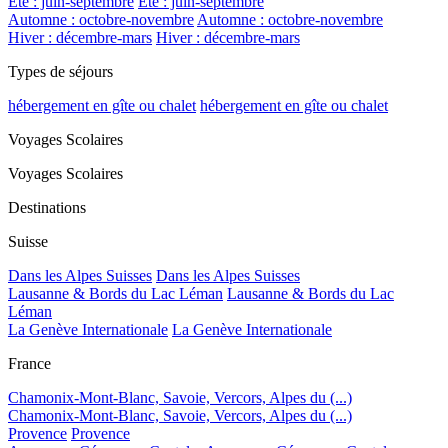
Été : juin-septembre
Été : juin-septembre
Automne : octobre-novembre
Automne : octobre-novembre
Hiver : décembre-mars
Hiver : décembre-mars
Types de séjours
hébergement en gîte ou chalet
hébergement en gîte ou chalet
Voyages Scolaires
Voyages Scolaires
Destinations
Suisse
Dans les Alpes Suisses
Dans les Alpes Suisses
Lausanne & Bords du Lac Léman
Lausanne & Bords du Lac
Léman
La Genève Internationale
La Genève Internationale
France
Chamonix-Mont-Blanc, Savoie, Vercors, Alpes du (...)
Chamonix-Mont-Blanc, Savoie, Vercors, Alpes du (...)
Provence
Provence