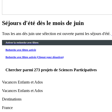
Séjours d'été dès le mois de juin
Tous les ans dès juin une sélection est ouverte parmi les séjours d'été.
Activer la recherche avec filtres
Recherche avec filtres activée
Recherche avec filtres activée (Cliquer pour désactiver)
Chercher parmi
273
projets de Sciences Participatives
Vacances Enfants et Ados
Vacances Enfants et Ados
Destinations
France