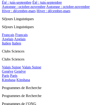
Été : juin-septembre
Été : juin-septembre
Automne : octobre-novembre
Automne : octobre-novembre
Hiver : décembre-mars
Hiver : décembre-mars
Séjours Linguistiques
Séjours Linguistiques
Français
Français
Anglais
Anglais
Italien
Italien
Clubs Sciences
Clubs Sciences
Valais Suisse
Valais Suisse
Genève
Genève
Paris
Paris
Kinshasa
Kinshasa
Programmes de Recherche
Programmes de Recherche
Programmes de l’ONG