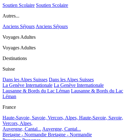
Soutien Scolaire
Soutien Scolaire
Autres...
Anciens Séjours
Anciens Séjours
Voyages Adultes
Voyages Adultes
Destinations
Suisse
Dans les Alpes Suisses
Dans les Alpes Suisses
La Genève Internationale
La Genève Internationale
Lausanne & Bords du Lac Léman
Lausanne & Bords du Lac
Léman
France
Haute-Savoie, Savoie, Vercors, Alpes,
Haute-Savoie, Savoie,
Vercors, Alpes,
Auvergne, Cantal...
Auvergne, Cantal...
Bretagne - Normandie
Bretagne - Normandie