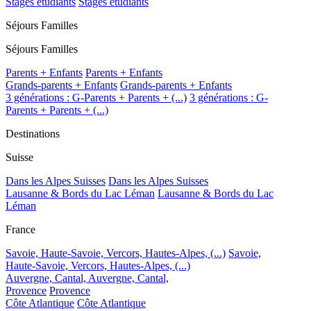
Stages étudiants
Stages étudiants
Séjours Familles
Séjours Familles
Parents + Enfants
Parents + Enfants
Grands-parents + Enfants
Grands-parents + Enfants
3 générations : G-Parents + Parents + (...)
3 générations : G-
Parents + Parents + (...)
Destinations
Suisse
Dans les Alpes Suisses
Dans les Alpes Suisses
Lausanne & Bords du Lac Léman
Lausanne & Bords du Lac
Léman
France
Savoie, Haute-Savoie, Vercors, Hautes-Alpes, (...)
Savoie,
Haute-Savoie, Vercors, Hautes-Alpes, (...)
Auvergne, Cantal,
Auvergne, Cantal,
Provence
Provence
Côte Atlantique
Côte Atlantique