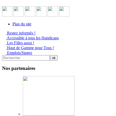
Plan du site
Restez informés !
Accessible à tous les Handicaps
Les Filles aussi !
Haut de Gamme pour Tous !
Emplois/Stages
Nos partenaires