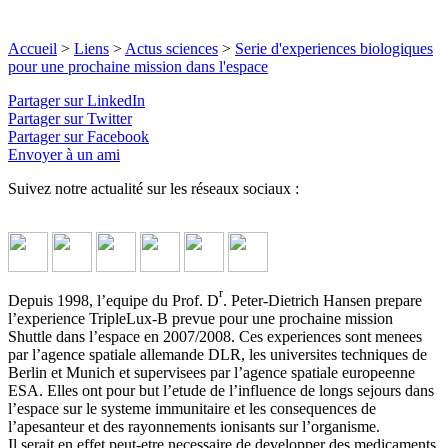
Accueil
>
Liens
>
Actus sciences
>
Serie d'experiences biologiques
pour une prochaine mission dans l'espace
Partager sur LinkedIn
Partager sur Twitter
Partager sur Facebook
Envoyer à un ami
Suivez notre actualité sur les réseaux sociaux :
r
Depuis 1998, l’equipe du Prof. D
. Peter-Dietrich Hansen prepare
l’experience TripleLux-B prevue pour une prochaine mission
Shuttle dans l’espace en 2007/2008. Ces experiences sont menees
par l’agence spatiale allemande DLR, les universites techniques de
Berlin et Munich et supervisees par l’agence spatiale europeenne
ESA. Elles ont pour but l’etude de l’influence de longs sejours dans
l’espace sur le systeme immunitaire et les consequences de
l’apesanteur et des rayonnements ionisants sur l’organisme.
Il serait en effet peut-etre necessaire de developper des medicaments