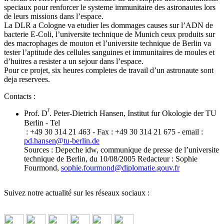
speciaux pour renforcer le systeme immunitaire des astronautes lors
de leurs missions dans l’espace.
La DLR a Cologne va etudier les dommages causes sur l’ADN de
bacterie E-Coli, l’universite technique de Munich ceux produits sur
des macrophages de mouton et l’universite technique de Berlin va
tester l’aptitude des cellules sanguines et immunitaires de moules et
d’huitres a resister a un sejour dans l’espace.
Pour ce projet, six heures completes de travail d’un astronaute sont
deja reservees.
Contacts :
r
Prof. D
. Peter-Dietrich Hansen, Institut fur Okologie der TU
Berlin - Tel
: +49 30 314 21 463 - Fax : +49 30 314 21 675 - email :
pd.hansen
@
tu-berlin.de
Sources : Depeche idw, communique de presse de l’universite
technique de Berlin, du 10/08/2005 Redacteur : Sophie
Fourmond,
sophie.fourmond
@
diplomatie.gouv.fr
Suivez notre actualité sur les réseaux sociaux :