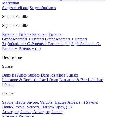
Marketing
Stages étudiants
Stages étudiants
Séjours Familles
Séjours Familles
Parents + Enfants
Parents + Enfants
Grands-parents + Enfants
Grands-parents + Enfants
3 générations : G-Parents + Parents + (...)
3 générations : G-
Parents + Parents + (...)
Destinations
Suisse
Dans les Alpes Suisses
Dans les Alpes Suisses
Lausanne & Bords du Lac Léman
Lausanne & Bords du Lac
Léman
France
Savoie, Haute-Savoie, Vercors, Hautes-Alpes, (...)
Savoie,
Haute-Savoie, Vercors, Hautes-Alpes, (...)
Auvergne, Cantal,
Auvergne, Cantal,
Provence
Provence