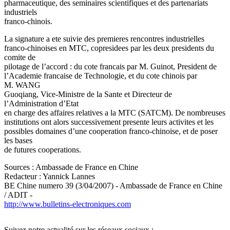
pharmaceutique, des seminaires scientifiques et des partenariats
industriels
franco-chinois.
La signature a ete suivie des premieres rencontres industrielles
franco-chinoises en MTC, copresidees par les deux presidents du
comite de
pilotage de l’accord : du cote francais par M. Guinot, President de
l’Academie francaise de Technologie, et du cote chinois par
M. WANG
Guoqiang, Vice-Ministre de la Sante et Directeur de
l’Administration d’Etat
en charge des affaires relatives a la MTC (SATCM). De nombreuses
institutions ont alors successivement presente leurs activites et les
possibles domaines d’une cooperation franco-chinoise, et de poser
les bases
de futures cooperations.
Sources : Ambassade de France en Chine
Redacteur : Yannick Lannes
BE Chine numero 39 (3/04/2007) - Ambassade de France en Chine
/ ADIT -
http://www.bulletins-electroniques.com
Suivez notre actualité sur les réseaux sociaux :