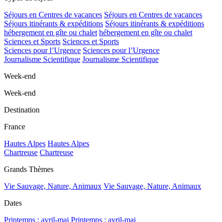
Séjours en Centres de vacances
Séjours en Centres de vacances
Séjours itinérants & expéditions
Séjours itinérants & expéditions
hébergement en gîte ou chalet
hébergement en gîte ou chalet
Sciences et Sports
Sciences et Sports
Sciences pour l’Urgence
Sciences pour l’Urgence
Journalisme Scientifique
Journalisme Scientifique
Week-end
Week-end
Destination
France
Hautes Alpes
Hautes Alpes
Chartreuse
Chartreuse
Grands Thèmes
Vie Sauvage, Nature, Animaux
Vie Sauvage, Nature, Animaux
Dates
Printemps : avril-mai
Printemps : avril-mai