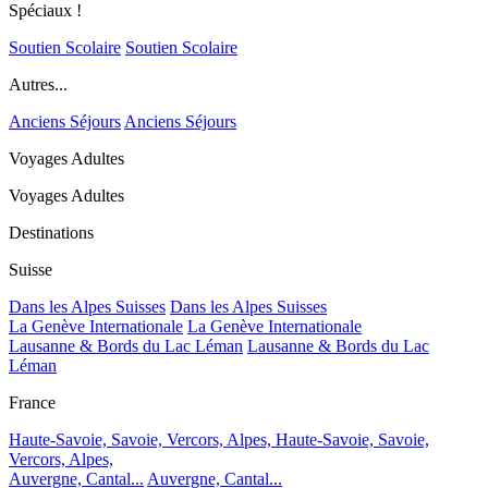
Spéciaux !
Soutien Scolaire
Soutien Scolaire
Autres...
Anciens Séjours
Anciens Séjours
Voyages Adultes
Voyages Adultes
Destinations
Suisse
Dans les Alpes Suisses
Dans les Alpes Suisses
La Genève Internationale
La Genève Internationale
Lausanne & Bords du Lac Léman
Lausanne & Bords du Lac
Léman
France
Haute-Savoie, Savoie, Vercors, Alpes,
Haute-Savoie, Savoie,
Vercors, Alpes,
Auvergne, Cantal...
Auvergne, Cantal...