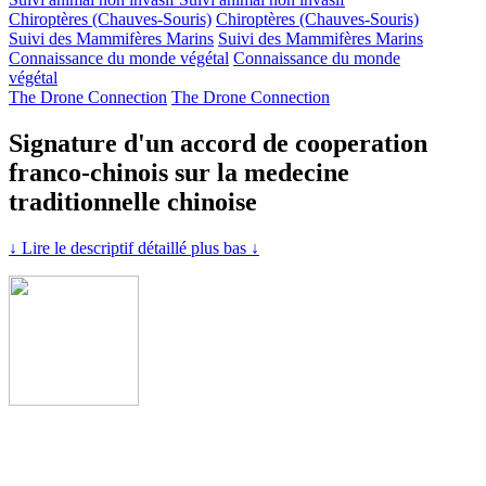
Chiroptères (Chauves-Souris)
Chiroptères (Chauves-Souris)
Suivi des Mammifères Marins
Suivi des Mammifères Marins
Connaissance du monde végétal
Connaissance du monde
végétal
The Drone Connection
The Drone Connection
Signature d'un accord de cooperation
franco-chinois sur la medecine
traditionnelle chinoise
↓ Lire le descriptif détaillé plus bas ↓