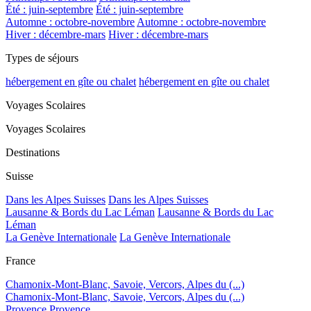
Été : juin-septembre
Été : juin-septembre
Automne : octobre-novembre
Automne : octobre-novembre
Hiver : décembre-mars
Hiver : décembre-mars
Types de séjours
hébergement en gîte ou chalet
hébergement en gîte ou chalet
Voyages Scolaires
Voyages Scolaires
Destinations
Suisse
Dans les Alpes Suisses
Dans les Alpes Suisses
Lausanne & Bords du Lac Léman
Lausanne & Bords du Lac
Léman
La Genève Internationale
La Genève Internationale
France
Chamonix-Mont-Blanc, Savoie, Vercors, Alpes du (...)
Chamonix-Mont-Blanc, Savoie, Vercors, Alpes du (...)
Provence
Provence