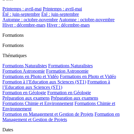
Printemps : avril-mai
Printemps : avril-mai
Été : juin-septembre
Été : juin-septembre
Automne : octobre-novembre
Automne : octobre-novembre
Hiver : décembre-mars
Hiver : décembre-mars
Formations
Formations
Thématiques
Formations Naturalistes
Formations Naturalistes
Formation Astronomie
Formation Astronomie
Formations en Photo et Vidéo
Formations en Photo et Vidéo
Formation à l’Education aux Sciences (ST1)
Formation à
l’Education aux Sciences (ST1)
Formation en Géologie
Formation en Géologie
Préparation aux examens
Préparation aux examens
Formations Chimie et Environnement
Formations Chimie et
Environnement
Formation en Management et Gestion de Projets
Formation en
Management et Gestion de Projets
Dates