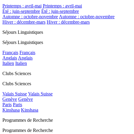
Printemps : avril-mai
Printemps : avril-mai
Été : juin-septembre
Été : juin-septembre
Automne : octobre-novembre
Automne : octobre-novembre
Hiver : décembre-mars
Hiver : décembre-mars
Séjours Linguistiques
Séjours Linguistiques
Français
Français
Anglais
Anglais
Italien
Italien
Clubs Sciences
Clubs Sciences
Valais Suisse
Valais Suisse
Genève
Genève
Paris
Paris
Kinshasa
Kinshasa
Programmes de Recherche
Programmes de Recherche