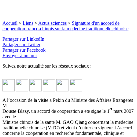
Accueil
>
Liens
>
Actus sciences
>
Signature d'un accord de
cooperation franco-chinois sur la medecine traditionnelle chinoise
Partager sur LinkedIn
Partager sur Twitter
Partager sur Facebook
Envoyer à un ami
Suivez notre actualité sur les réseaux sociaux :
A l’occasion de la visite a Pekin du Ministre des Affaires Etrangeres
M.
er
Douste-Blazy, un accord de cooperation a ete signe le 1
mars 2007
avec le
Ministre chinois de la sante M. GAO Qiang concernant la medecine
traditionnelle chinoise (MTC) et vient d’entrer en vigueur. L’accord
concerne la cooperation en recherche fondamentale, clinique et