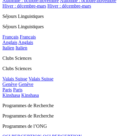
Automne : octobre-novembre
Automne : octobre-novembre
Hiver : décembre-mars
Hiver : décembre-mars
Séjours Linguistiques
Séjours Linguistiques
Français
Français
Anglais
Anglais
Italien
Italien
Clubs Sciences
Clubs Sciences
Valais Suisse
Valais Suisse
Genève
Genève
Paris
Paris
Kinshasa
Kinshasa
Programmes de Recherche
Programmes de Recherche
Programmes de l’ONG