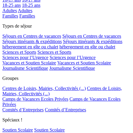
18-25 ans
18-25 ans
Adultes
Adultes
Familles
Familles
Types de séjour
Séjours en Centres de vacances
Séjours en Centres de vacances
Séjours itinérants & expéditions
Séjours itinérants & expéditions
hébergement en gîte ou chalet
hébergement en gîte ou chalet
Sciences et Sports
Sciences et Sports
Sciences pour l’Urgence
Sciences pour l’Urgence
Vacances et Soutien Scolaire
Vacances et Soutien Scolaire
Journalisme Scientifique
Journalisme Scientifique
Groupes
Centres de Loisirs, Mairies, Collectivités (...)
Centres de Loisirs,
Mairies, Collectivités (...)
Camps de Vacances Ecoles Privées
Camps de Vacances Ecoles
Privées
Comités d’Entreprises
Comités d’Entreprises
Spéciaux !
Soutien Scolaire
Soutien Scolaire