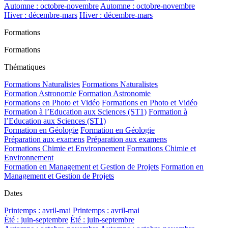
Automne : octobre-novembre
Automne : octobre-novembre
Hiver : décembre-mars
Hiver : décembre-mars
Formations
Formations
Thématiques
Formations Naturalistes
Formations Naturalistes
Formation Astronomie
Formation Astronomie
Formations en Photo et Vidéo
Formations en Photo et Vidéo
Formation à l’Education aux Sciences (ST1)
Formation à
l’Education aux Sciences (ST1)
Formation en Géologie
Formation en Géologie
Préparation aux examens
Préparation aux examens
Formations Chimie et Environnement
Formations Chimie et
Environnement
Formation en Management et Gestion de Projets
Formation en
Management et Gestion de Projets
Dates
Printemps : avril-mai
Printemps : avril-mai
Été : juin-septembre
Été : juin-septembre