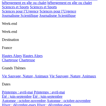
hébergement en gîte ou chalet
hébergement en gîte ou chalet
Sciences et Sports
Sciences et Sports
Sciences pour l’Urgence
Sciences pour l’Urgence
Journalisme Scientifique
Journalisme Scientifique
Week-end
Week-end
Destination
France
Hautes Alpes
Hautes Alpes
Chartreuse
Chartreuse
Grands Thèmes
Vie Sauvage, Nature, Animaux
Vie Sauvage, Nature, Animaux
Dates
Printemps : avril-mai
Printemps : avril-mai
Été : juin-septembre
Été : juin-septembre
Automne : octobre-novembre
Automne : octobre-novembre
Hiver : décembre-mars
Hiver : décembre-mars