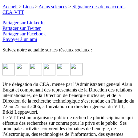
Accueil
>
Liens
>
Actus sciences
>
Signature des deux accords
CEA-VTT
Partager sur LinkedIn
Partager sur Twitter
Partager sur Facebook
Envoyer à un ami
Suivez notre actualité sur les réseaux sociaux :
Une delegation du CEA, menee par l’Administrateur general Alain
Bugat et comprenant des representants de la Direction des relations
internationales, de la Direction de l’energie nucleaire, et de la
Direction de la recherche technologique s’est rendue en Finlande du
22 au 25 aout 2006, a l’invitation du directeur general du VTT,
Erkki Leppavuori.
Le VTT est un organisme public de recherche pluridisciplinaire qui
effectue des recherches sur contrat pour le prive et le public. Ses
principales activites couvrent les domaines de l’energie, de
l’electronique, des technologies de l’information, des systemes