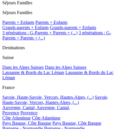
Séjours Familles
Séjours Familles
Parents + Enfants
Parents + Enfants
Grands-parents + Enfants
Grands-parents + Enfants
3 générations : G-Parents + Parents + (...)
3 générations : G-
Parents + Parents + (...)
Destinations
Suisse
Dans les Alpes Suisses
Dans les Alpes Suisses
Lausanne & Bords du Lac Léman
Lausanne & Bords du Lac
Léman
France
Savoie, Haute-Savoie, Vercors, Hautes-Alpes, (...)
Savoie,
Haute-Savoie, Vercors, Hautes-Alpes, (...)
Auvergne, Cantal,
Auvergne, Cantal,
Provence
Provence
Côte Atlantique
Côte Atlantique
Pays Basque, Côte Basque
Pays Basque, Côte Basque
Bretagne - Normandie
Bretagne - Normandie