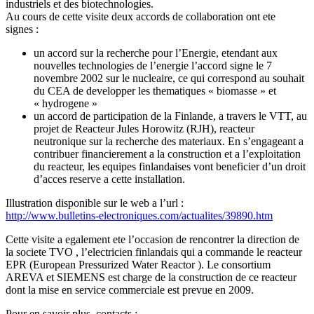
industriels et des biotechnologies.
Au cours de cette visite deux accords de collaboration ont ete
signes :
un accord sur la recherche pour l’Energie, etendant aux
nouvelles technologies de l’energie l’accord signe le 7
novembre 2002 sur le nucleaire, ce qui correspond au souhait
du CEA de developper les thematiques « biomasse » et
« hydrogene »
un accord de participation de la Finlande, a travers le VTT, au
projet de Reacteur Jules Horowitz (RJH), reacteur
neutronique sur la recherche des materiaux. En s’engageant a
contribuer financierement a la construction et a l’exploitation
du reacteur, les equipes finlandaises vont beneficier d’un droit
d’acces reserve a cette installation.
Illustration disponible sur le web a l’url :
http://www.bulletins-electroniques.com/actualites/39890.htm
Cette visite a egalement ete l’occasion de rencontrer la direction de
la societe TVO , l’electricien finlandais qui a commande le reacteur
EPR (European Pressurized Water Reactor ). Le consortium
AREVA et SIEMENS est charge de la construction de ce reacteur
dont la mise en service commerciale est prevue en 2009.
Pour en savoir plus, contacts :