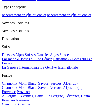
Types de séjours
hébergement en gîte ou chalet
hébergement en gîte ou chalet
Voyages Scolaires
Voyages Scolaires
Destinations
Suisse
Dans les Alpes Suisses
Dans les Alpes Suisses
Lausanne & Bords du Lac Léman
Lausanne & Bords du Lac
Léman
La Genève Internationale
La Genève Internationale
France
Chamonix-Mont-Blanc, Savoie, Vercors, Alpes du (...)
Chamonix-Mont-Blanc, Savoie, Vercors, Alpes du (...)
Provence
Provence
Auvergne, Cévennes, Cantal...
Auvergne, Cévennes, Cantal...
Pyrénées
Pyrénées
Camargue
Camargue