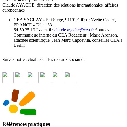
Claude AYACHE, direction des relations internationales, affaires
europeennes
CEA SACLAY - Bat Siege, 91191 Gif sur Yvette Cedex,
FRANCE - Tel : +33 1
64 50 25 19 I - email :
claude.ayache
@
cea.fr
Sources :
Communique interne du CEA Redacteur : Marie Aronson,
attachee scientifique, Jean-Marc Capdevila, conseiller CEA a
Berlin
Suivez notre actualité sur les réseaux sociaux :
Références pratiques