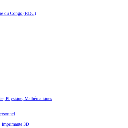
que du Congo (RDC)
ie, Physique, Mathématiques
ersonnel
, Imprimante 3D