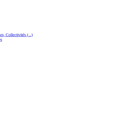
s, Collectivités (...)
es