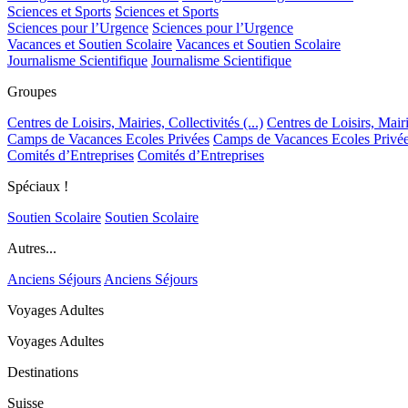
Sciences et Sports
Sciences et Sports
Sciences pour l’Urgence
Sciences pour l’Urgence
Vacances et Soutien Scolaire
Vacances et Soutien Scolaire
Journalisme Scientifique
Journalisme Scientifique
Groupes
Centres de Loisirs, Mairies, Collectivités (...)
Centres de Loisirs, Mairie
Camps de Vacances Ecoles Privées
Camps de Vacances Ecoles Privé
Comités d’Entreprises
Comités d’Entreprises
Spéciaux !
Soutien Scolaire
Soutien Scolaire
Autres...
Anciens Séjours
Anciens Séjours
Voyages Adultes
Voyages Adultes
Destinations
Suisse