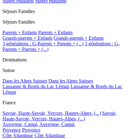
Stages étudiants
Stages étudiants
Séjours Familles
Séjours Familles
Parents + Enfants
Parents + Enfants
Grands-parents + Enfants
Grands-parents + Enfants
3 générations : G-Parents + Parents + (...)
3 générations : G-
Parents + Parents + (...)
Destinations
Suisse
Dans les Alpes Suisses
Dans les Alpes Suisses
Lausanne & Bords du Lac Léman
Lausanne & Bords du Lac
Léman
France
Savoie, Haute-Savoie, Vercors, Hautes-Alpes, (...)
Savoie,
Haute-Savoie, Vercors, Hautes-Alpes, (...)
Auvergne, Cantal,
Auvergne, Cantal,
Provence
Provence
Côte Atlantique
Côte Atlantique