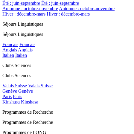
Été : juin-septembre
Été : juin-septembre
Automne : octobre-novembre
Automne : octobre-novembre
Hiver : décembre-mars
Hiver : décembre-mars
Séjours Linguistiques
Séjours Linguistiques
Français
Français
Anglais
Anglais
Italien
Italien
Clubs Sciences
Clubs Sciences
Valais Suisse
Valais Suisse
Genève
Genève
Paris
Paris
Kinshasa
Kinshasa
Programmes de Recherche
Programmes de Recherche
Programmes de l’ONG