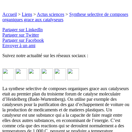
Accueil
>
Liens
>
Actus sciences
>
Synthese selective de composes
organiques grace aux catalyseurs
Partager sur LinkedIn
Partager sur Twitter
Partager sur Facebook
Envoyer à un ami
Suivez notre actualité sur les réseaux sociaux :
La synthese selective de composes organiques grace aux catalyseurs
etait au premier plan du troisieme forum de catalyse moleculaire
d’Heidelberg (Bade-Wurtemberg). On utilise par exemple des
catalyseurs pour la purification des gaz d’echappement de voiture ou
la production de medicaments et de matieres plastiques. Un
catalyseur est une substance qui a la capacite de faire reagir entre
elles deux autres substances, en economisant de l’energie. C’est
comme cela que des reactions qui se deroulent normalement a des
temperatures de 1.000.C, peuvent se produire a temperature