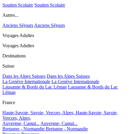
Soutien Scolaire
Soutien Scolaire
Autres...
Anciens Séjours
Anciens Séjours
Voyages Adultes
Voyages Adultes
Destinations
Suisse
Dans les Alpes Suisses
Dans les Alpes Suisses
La Genève Internationale
La Genève Internationale
Lausanne & Bords du Lac Léman
Lausanne & Bords du Lac
Léman
France
Haute-Savoie, Savoie, Vercors, Alpes,
Haute-Savoie, Savoie,
Vercors, Alpes,
Auvergne, Cantal...
Auvergne, Cantal...
Bretagne - Normandie
Bretagne - Normandie