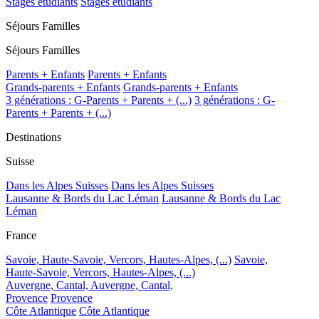
Stages étudiants
Stages étudiants
Séjours Familles
Séjours Familles
Parents + Enfants
Parents + Enfants
Grands-parents + Enfants
Grands-parents + Enfants
3 générations : G-Parents + Parents + (...)
3 générations : G-
Parents + Parents + (...)
Destinations
Suisse
Dans les Alpes Suisses
Dans les Alpes Suisses
Lausanne & Bords du Lac Léman
Lausanne & Bords du Lac
Léman
France
Savoie, Haute-Savoie, Vercors, Hautes-Alpes, (...)
Savoie,
Haute-Savoie, Vercors, Hautes-Alpes, (...)
Auvergne, Cantal,
Auvergne, Cantal,
Provence
Provence
Côte Atlantique
Côte Atlantique