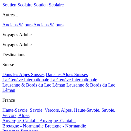
Soutien Scolaire
Soutien Scolaire
Autres...
Anciens Séjours
Anciens Séjours
Voyages Adultes
Voyages Adultes
Destinations
Suisse
Dans les Alpes Suisses
Dans les Alpes Suisses
La Genève Internationale
La Genève Internationale
Lausanne & Bords du Lac Léman
Lausanne & Bords du Lac
Léman
France
Haute-Savoie, Savoie, Vercors, Alpes,
Haute-Savoie, Savoie,
Vercors, Alpes,
Auvergne, Cantal...
Auvergne, Cantal...
Bretagne - Normandie
Bretagne - Normandie