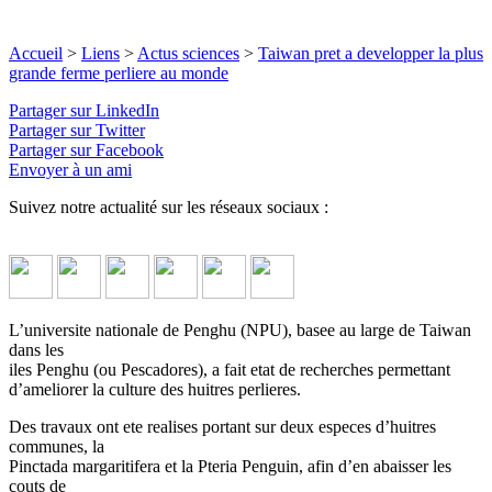
Accueil
>
Liens
>
Actus sciences
>
Taiwan pret a developper la plus
grande ferme perliere au monde
Partager sur LinkedIn
Partager sur Twitter
Partager sur Facebook
Envoyer à un ami
Suivez notre actualité sur les réseaux sociaux :
L’universite nationale de Penghu (NPU), basee au large de Taiwan
dans les
iles Penghu (ou Pescadores), a fait etat de recherches permettant
d’ameliorer la culture des huitres perlieres.
Des travaux ont ete realises portant sur deux especes d’huitres
communes, la
Pinctada margaritifera et la Pteria Penguin, afin d’en abaisser les
couts de