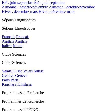
Été : juin-septembre
Été : juin-septembre
Automne : octobre-novembre
Automne : octobre-novembre
Hiver : décembre-mars
Hiver : décembre-mars
Séjours Linguistiques
Séjours Linguistiques
Français
Français
Anglais
Anglais
Italien
Italien
Clubs Sciences
Clubs Sciences
Valais Suisse
Valais Suisse
Genève
Genève
Paris
Paris
Kinshasa
Kinshasa
Programmes de Recherche
Programmes de Recherche
Programmes de l’ONG