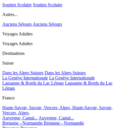
Soutien Scolaire
Soutien Scolaire
Autres...
Anciens Séjours
Anciens Séjours
Voyages Adultes
Voyages Adultes
Destinations
Suisse
Dans les Alpes Suisses
Dans les Alpes Suisses
La Genève Internationale
La Genève Internationale
Lausanne & Bords du Lac Léman
Lausanne & Bords du Lac
Léman
France
Haute-Savoie, Savoie, Vercors, Alpes,
Haute-Savoie, Savoie,
Vercors, Alpes,
Auvergne, Cantal...
Auvergne, Cantal...
Bretagne - Normandie
Bretagne - Normandie