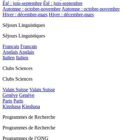
Été : juin-septembre
Été : juin-septembre
Automne : octobre-novembre
Automne : octobre-novembre
Hiver : décembre-mars
Hiver : décembre-mars
Séjours Linguistiques
Séjours Linguistiques
Français
Français
Anglais
Anglais
Italien
Italien
Clubs Sciences
Clubs Sciences
Valais Suisse
Valais Suisse
Genève
Genève
Paris
Paris
Kinshasa
Kinshasa
Programmes de Recherche
Programmes de Recherche
Programmes de l’ONG