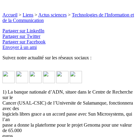
Accueil
>
Liens
>
Actus sciences
>
Technologies de l'Information et
de la Communication
Partager sur LinkedIn
Partager sur Twitter
Partager sur Facebook
Envoyer à un ami
Suivez notre actualité sur les réseaux sociaux :
1) La banque nationale d’ADN, situee dans le Centre de Recherche
sur le
Cancer (USAL-CSIC) de l’Universite de Salamanque, fonctionnera
avec des
logiciels libres grace a un accord passe avec Sun Microsystems, qui
l’an
passe a donne la plateforme pour le projet Genoma pour une valeur
de 65.000
euros.