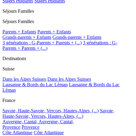
Stages étudiants
Stages étudiants
Séjours Familles
Séjours Familles
Parents + Enfants
Parents + Enfants
Grands-parents + Enfants
Grands-parents + Enfants
3 générations : G-Parents + Parents + (...)
3 générations : G-
Parents + Parents + (...)
Destinations
Suisse
Dans les Alpes Suisses
Dans les Alpes Suisses
Lausanne & Bords du Lac Léman
Lausanne & Bords du Lac
Léman
France
Savoie, Haute-Savoie, Vercors, Hautes-Alpes, (...)
Savoie,
Haute-Savoie, Vercors, Hautes-Alpes, (...)
Auvergne, Cantal,
Auvergne, Cantal,
Provence
Provence
Côte Atlantique
Côte Atlantique