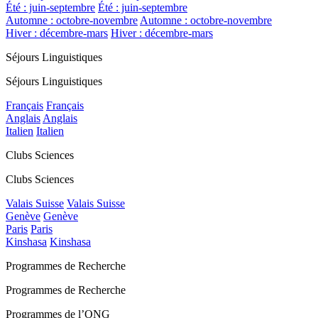
Été : juin-septembre
Été : juin-septembre
Automne : octobre-novembre
Automne : octobre-novembre
Hiver : décembre-mars
Hiver : décembre-mars
Séjours Linguistiques
Séjours Linguistiques
Français
Français
Anglais
Anglais
Italien
Italien
Clubs Sciences
Clubs Sciences
Valais Suisse
Valais Suisse
Genève
Genève
Paris
Paris
Kinshasa
Kinshasa
Programmes de Recherche
Programmes de Recherche
Programmes de l’ONG