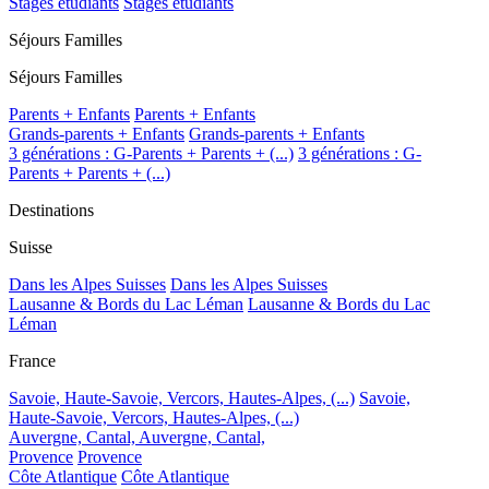
Stages étudiants
Stages étudiants
Séjours Familles
Séjours Familles
Parents + Enfants
Parents + Enfants
Grands-parents + Enfants
Grands-parents + Enfants
3 générations : G-Parents + Parents + (...)
3 générations : G-
Parents + Parents + (...)
Destinations
Suisse
Dans les Alpes Suisses
Dans les Alpes Suisses
Lausanne & Bords du Lac Léman
Lausanne & Bords du Lac
Léman
France
Savoie, Haute-Savoie, Vercors, Hautes-Alpes, (...)
Savoie,
Haute-Savoie, Vercors, Hautes-Alpes, (...)
Auvergne, Cantal,
Auvergne, Cantal,
Provence
Provence
Côte Atlantique
Côte Atlantique