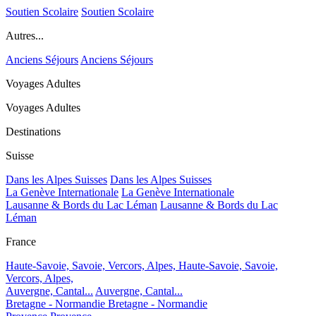
Soutien Scolaire
Soutien Scolaire
Autres...
Anciens Séjours
Anciens Séjours
Voyages Adultes
Voyages Adultes
Destinations
Suisse
Dans les Alpes Suisses
Dans les Alpes Suisses
La Genève Internationale
La Genève Internationale
Lausanne & Bords du Lac Léman
Lausanne & Bords du Lac
Léman
France
Haute-Savoie, Savoie, Vercors, Alpes,
Haute-Savoie, Savoie,
Vercors, Alpes,
Auvergne, Cantal...
Auvergne, Cantal...
Bretagne - Normandie
Bretagne - Normandie