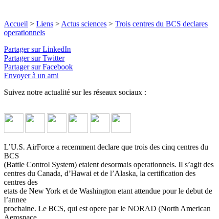
Accueil
>
Liens
>
Actus sciences
>
Trois centres du BCS declares
operationnels
Partager sur LinkedIn
Partager sur Twitter
Partager sur Facebook
Envoyer à un ami
Suivez notre actualité sur les réseaux sociaux :
L’U.S. AirForce a recemment declare que trois des cinq centres du
BCS
(Battle Control System) etaient desormais operationnels. Il s’agit des
centres du Canada, d’Hawai et de l’Alaska, la certification des
centres des
etats de New York et de Washington etant attendue pour le debut de
l’annee
prochaine. Le BCS, qui est opere par le NORAD (North American
Aerospace