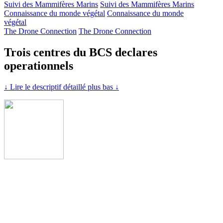
Suivi des Mammifères Marins
Suivi des Mammifères Marins
Connaissance du monde végétal
Connaissance du monde
végétal
The Drone Connection
The Drone Connection
Trois centres du BCS declares
operationnels
↓ Lire le descriptif détaillé plus bas ↓