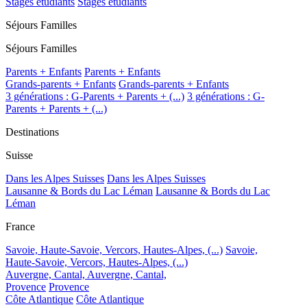
Stages étudiants
Stages étudiants
Séjours Familles
Séjours Familles
Parents + Enfants
Parents + Enfants
Grands-parents + Enfants
Grands-parents + Enfants
3 générations : G-Parents + Parents + (...)
3 générations : G-
Parents + Parents + (...)
Destinations
Suisse
Dans les Alpes Suisses
Dans les Alpes Suisses
Lausanne & Bords du Lac Léman
Lausanne & Bords du Lac
Léman
France
Savoie, Haute-Savoie, Vercors, Hautes-Alpes, (...)
Savoie,
Haute-Savoie, Vercors, Hautes-Alpes, (...)
Auvergne, Cantal,
Auvergne, Cantal,
Provence
Provence
Côte Atlantique
Côte Atlantique