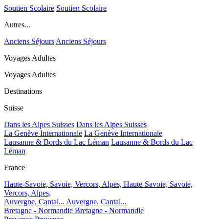
Soutien Scolaire
Soutien Scolaire
Autres...
Anciens Séjours
Anciens Séjours
Voyages Adultes
Voyages Adultes
Destinations
Suisse
Dans les Alpes Suisses
Dans les Alpes Suisses
La Genève Internationale
La Genève Internationale
Lausanne & Bords du Lac Léman
Lausanne & Bords du Lac
Léman
France
Haute-Savoie, Savoie, Vercors, Alpes,
Haute-Savoie, Savoie,
Vercors, Alpes,
Auvergne, Cantal...
Auvergne, Cantal...
Bretagne - Normandie
Bretagne - Normandie