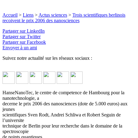
Accueil
>
Liens
>
Actus sciences
>
Trois scientifiques berlinois
recoivent le prix 2006 des nanosciences
Partager sur LinkedIn
Partager sur Twitter
Partager sur Facebook
Envoyer à un ami
Suivez notre actualité sur les réseaux sociaux :
HanseNanoTec, le centre de competence de Hambourg pour la
nanotechnologie, a
decerne le prix 2006 des nanosciences (dote de 5.000 euros) aux
jeunes
scientifiques Sven Rodt, Andrei Schliwa et Robert Seguin de
l’universite
technique de Berlin pour leur recherche dans le domaine de la
spectroscopie
de points quantiques.