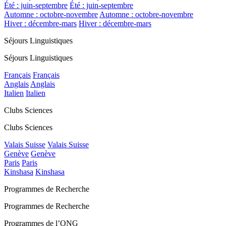
Été : juin-septembre
Été : juin-septembre
Automne : octobre-novembre
Automne : octobre-novembre
Hiver : décembre-mars
Hiver : décembre-mars
Séjours Linguistiques
Séjours Linguistiques
Français
Français
Anglais
Anglais
Italien
Italien
Clubs Sciences
Clubs Sciences
Valais Suisse
Valais Suisse
Genève
Genève
Paris
Paris
Kinshasa
Kinshasa
Programmes de Recherche
Programmes de Recherche
Programmes de l’ONG