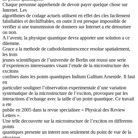
Chaque personne apprehende de devoir payer quelque chose sur
Internet. Les
algorithmes de codage actuels utilisent en effet des cles facilement
falsifiables et dechiffrables, en outre il est presque impossible de
verifier si une transmission de donnees sur Internet a ete detournee
ou non.
A l’avenir, la physique quantique devra apporter une solution a ce
dilemme.
Grace a la methode de cathodoluminescence resolue spatialement,
les trois
jeunes scientifiques de l’universite de Berlin ont reussi une serie
d’experiences interessantes visant l’etude de la microstructure des
excitons
confines dans les points quantiques Indium Gallium Arsenide. Il faut
en
particulier souligner l’observation experimentale d’une variation
systematique de la microstructure de l’exciton, provoquee par les
interactions d’echange avec la taille d’un point quantique. Ce travail
a ete
publie en 2005 dans la revue specialisee « Physical des Review
Letters ».
Une telle decouverte sur la microstructure de l’exciton en differents
points
quantiques presente un interet non seulement du point de vue de la
physique