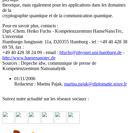
theorique, mais egalement pour les applications dans les domaines
de la
cryptographie quantique et de la communication quantique.
Pour en savoir plus, contacts :
Dipl.-Chem. Heiko Fuchs - Kompetenzzentrum HanseNanoTec,
Universitat
Hamburgn Jungiusstr. 11a, D20355 Hamburg - tel : +49 40 428 38
69 59, fax :
+49 40 428 38 24 09 - email :
hfuchs
@
physnet.uni-hamburg.de
-
http://www.hansenanotec.de
Sources : Depeche idw, communique de presse de
Kompetenzzentrum Nanoanalytik
01/11/2006
Redacteur : Marina Pajak,
marina.pajak
@
diplomatie.gouv.fr
Suivez notre actualité sur les réseaux sociaux :