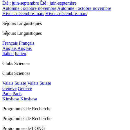
Été : juin-septembre
Été : juin-septembre
Automne : octobre-novembre
Automne : octobre-novembre
Hiver : décembre-mars
Hiver : décembre-mars
Séjours Linguistiques
Séjours Linguistiques
Français
Français
Anglais
Anglais
Italien
Italien
Clubs Sciences
Clubs Sciences
Valais Suisse
Valais Suisse
Genève
Genève
Paris
Paris
Kinshasa
Kinshasa
Programmes de Recherche
Programmes de Recherche
Programmes de l’ONG