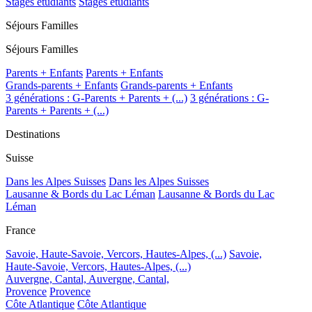
Stages étudiants
Stages étudiants
Séjours Familles
Séjours Familles
Parents + Enfants
Parents + Enfants
Grands-parents + Enfants
Grands-parents + Enfants
3 générations : G-Parents + Parents + (...)
3 générations : G-
Parents + Parents + (...)
Destinations
Suisse
Dans les Alpes Suisses
Dans les Alpes Suisses
Lausanne & Bords du Lac Léman
Lausanne & Bords du Lac
Léman
France
Savoie, Haute-Savoie, Vercors, Hautes-Alpes, (...)
Savoie,
Haute-Savoie, Vercors, Hautes-Alpes, (...)
Auvergne, Cantal,
Auvergne, Cantal,
Provence
Provence
Côte Atlantique
Côte Atlantique