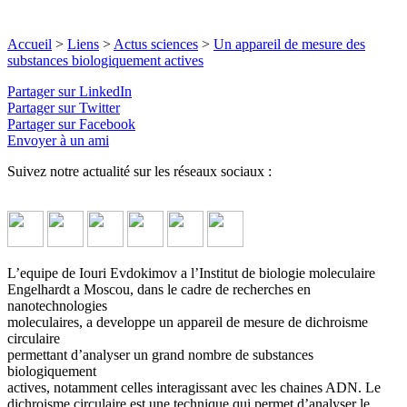
Accueil
>
Liens
>
Actus sciences
>
Un appareil de mesure des
substances biologiquement actives
Partager sur LinkedIn
Partager sur Twitter
Partager sur Facebook
Envoyer à un ami
Suivez notre actualité sur les réseaux sociaux :
L’equipe de Iouri Evdokimov a l’Institut de biologie moleculaire
Engelhardt a Moscou, dans le cadre de recherches en
nanotechnologies
moleculaires, a developpe un appareil de mesure de dichroisme
circulaire
permettant d’analyser un grand nombre de substances
biologiquement
actives, notamment celles interagissant avec les chaines ADN. Le
dichroisme circulaire est une technique qui permet d’analyser le