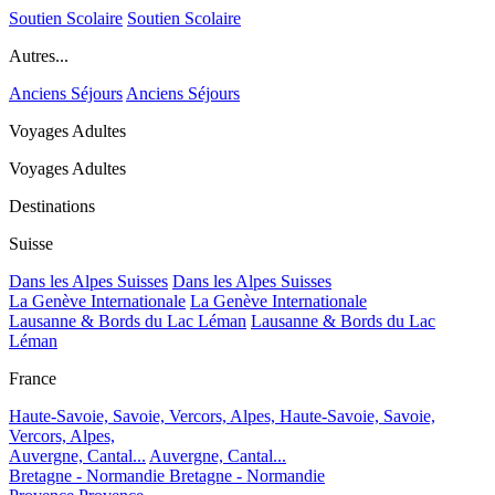
Soutien Scolaire
Soutien Scolaire
Autres...
Anciens Séjours
Anciens Séjours
Voyages Adultes
Voyages Adultes
Destinations
Suisse
Dans les Alpes Suisses
Dans les Alpes Suisses
La Genève Internationale
La Genève Internationale
Lausanne & Bords du Lac Léman
Lausanne & Bords du Lac
Léman
France
Haute-Savoie, Savoie, Vercors, Alpes,
Haute-Savoie, Savoie,
Vercors, Alpes,
Auvergne, Cantal...
Auvergne, Cantal...
Bretagne - Normandie
Bretagne - Normandie