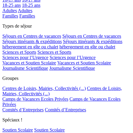
18-25 ans
18-25 ans
Adultes
Adultes
Familles
Familles
Types de séjour
Séjours en Centres de vacances
Séjours en Centres de vacances
Séjours itinérants & expéditions
Séjours itinérants & expéditions
hébergement en gîte ou chalet
hébergement en gîte ou chalet
Sciences et Sports
Sciences et Sports
Sciences pour l’Urgence
Sciences pour l’Urgence
Vacances et Soutien Scolaire
Vacances et Soutien Scolaire
Journalisme Scientifique
Journalisme Scientifique
Groupes
Centres de Loisirs, Mairies, Collectivités (...)
Centres de Loisirs,
Mairies, Collectivités (...)
Camps de Vacances Ecoles Privées
Camps de Vacances Ecoles
Privées
Comités d’Entreprises
Comités d’Entreprises
Spéciaux !
Soutien Scolaire
Soutien Scolaire