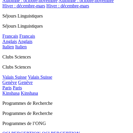
Automne : octobre-novembre
Automne : octobre-novembre
Hiver : décembre-mars
Hiver : décembre-mars
Séjours Linguistiques
Séjours Linguistiques
Français
Français
Anglais
Anglais
Italien
Italien
Clubs Sciences
Clubs Sciences
Valais Suisse
Valais Suisse
Genève
Genève
Paris
Paris
Kinshasa
Kinshasa
Programmes de Recherche
Programmes de Recherche
Programmes de l’ONG