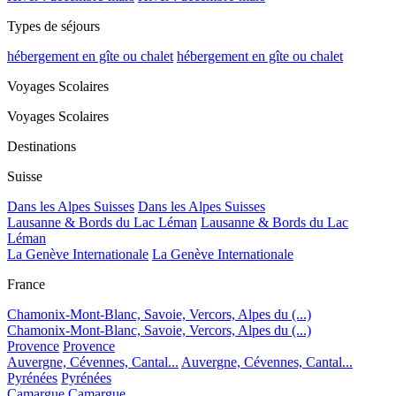
Types de séjours
hébergement en gîte ou chalet
hébergement en gîte ou chalet
Voyages Scolaires
Voyages Scolaires
Destinations
Suisse
Dans les Alpes Suisses
Dans les Alpes Suisses
Lausanne & Bords du Lac Léman
Lausanne & Bords du Lac
Léman
La Genève Internationale
La Genève Internationale
France
Chamonix-Mont-Blanc, Savoie, Vercors, Alpes du (...)
Chamonix-Mont-Blanc, Savoie, Vercors, Alpes du (...)
Provence
Provence
Auvergne, Cévennes, Cantal...
Auvergne, Cévennes, Cantal...
Pyrénées
Pyrénées
Camargue
Camargue