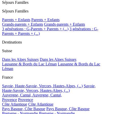
Séjours Familles
Séjours Familles
Parents + Enfants
Parents + Enfants
Grands-parents + Enfants
Grands-parents + Enfants
3 générations : G-Parents + Parents + (...)
3 générations : G-
Parents + Parents + (...)
Destinations
Suisse
Dans les Alpes Suisses
Dans les Alpes Suisses
Lausanne & Bords du Lac Léman
Lausanne & Bords du Lac
Léman
France
Savoie, Haute-Savoie, Vercors, Hautes-Alpes, (...)
Savoie,
Haute-Savoie, Vercors, Hautes-Alpes, (...)
Auvergne, Cantal,
Auvergne, Cantal,
Provence
Provence
Côte Atlantique
Côte Atlantique
Pays Basque, Côte Basque
Pays Basque, Côte Basque
Bretagne - Normandie
Bretagne - Normandie