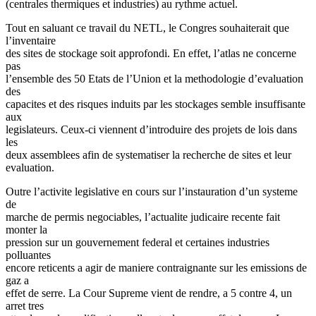
(centrales thermiques et industries) au rythme actuel.
Tout en saluant ce travail du NETL, le Congres souhaiterait que
l’inventaire
des sites de stockage soit approfondi. En effet, l’atlas ne concerne
pas
l’ensemble des 50 Etats de l’Union et la methodologie d’evaluation
des
capacites et des risques induits par les stockages semble insuffisante
aux
legislateurs. Ceux-ci viennent d’introduire des projets de lois dans
les
deux assemblees afin de systematiser la recherche de sites et leur
evaluation.
Outre l’activite legislative en cours sur l’instauration d’un systeme
de
marche de permis negociables, l’actualite judicaire recente fait
monter la
pression sur un gouvernement federal et certaines industries
polluantes
encore reticents a agir de maniere contraignante sur les emissions de
gaz a
effet de serre. La Cour Supreme vient de rendre, a 5 contre 4, un
arret tres