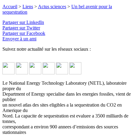
Accueil
>
Liens
>
Actus sciences
>
Un bel avenir pour la
sequestration
Partager sur LinkedIn
Partager sur Twitter
Partager sur Facebook
Envoyer à un ami
Suivez notre actualité sur les réseaux sociaux :
Le National Energy Technology Laboratory (NETL), laboratoire
propre du
Department of Energy specialise dans les energies fossiles, vient de
publier
un nouvel atlas des sites eligibles a la sequestration du CO2 en
Amerique du
Nord. La capacite de sequestration est evaluee a 3500 milliards de
tonnes,
correspondant a environ 900 annees d’emissions des sources
stationnaires