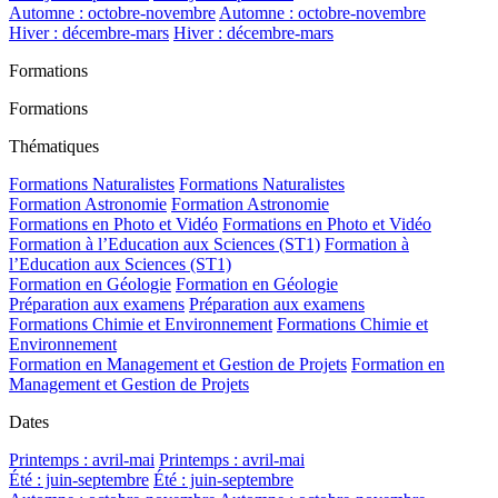
Automne : octobre-novembre
Automne : octobre-novembre
Hiver : décembre-mars
Hiver : décembre-mars
Formations
Formations
Thématiques
Formations Naturalistes
Formations Naturalistes
Formation Astronomie
Formation Astronomie
Formations en Photo et Vidéo
Formations en Photo et Vidéo
Formation à l’Education aux Sciences (ST1)
Formation à
l’Education aux Sciences (ST1)
Formation en Géologie
Formation en Géologie
Préparation aux examens
Préparation aux examens
Formations Chimie et Environnement
Formations Chimie et
Environnement
Formation en Management et Gestion de Projets
Formation en
Management et Gestion de Projets
Dates
Printemps : avril-mai
Printemps : avril-mai
Été : juin-septembre
Été : juin-septembre