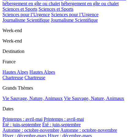
hébergement en gîte ou chalet
hébergement en gîte ou chalet
Sciences et Sports
Sciences et Sports
Sciences pour l’Urgence
Sciences pour l’Urgence
Journalisme Scientifique
Journalisme Scientifique
Week-end
Week-end
Destination
France
Hautes Alpes
Hautes Alpes
Chartreuse
Chartreuse
Grands Thèmes
Vie Sauvage, Nature, Animaux
Vie Sauvage, Nature, Animaux
Dates
Printemps : avril-mai
Printemps : avril-mai
Été : juin-septembre
Été : juin-septembre
Automne : octobre-novembre
Automne : octobre-novembre
Hiver : décembre-mars
Hiver : décembre-mars