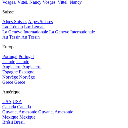
Vosges, Vittel, Nancy
Vosges, Vittel, Nancy
Suisse
Alpes Suisses
Alpes Suisses
Lac Léman
Lac Léman
La Genève Internationale
La Genève Internationale
Au Tessin
Au Tessin
Europe
Portugal
Portugal
Islande
Islande
Angleterre
Angleterre
Espagne
Espagne
Norvège
Norvège
Grèce
Grèce
Amérique
USA
USA
Canada
Canada
Guyane, Amazonie
Guyane, Amazonie
Mexique
Mexique
Brésil
Brésil