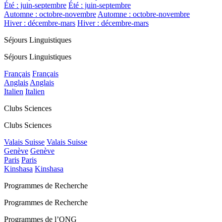
Été : juin-septembre
Été : juin-septembre
Automne : octobre-novembre
Automne : octobre-novembre
Hiver : décembre-mars
Hiver : décembre-mars
Séjours Linguistiques
Séjours Linguistiques
Français
Français
Anglais
Anglais
Italien
Italien
Clubs Sciences
Clubs Sciences
Valais Suisse
Valais Suisse
Genève
Genève
Paris
Paris
Kinshasa
Kinshasa
Programmes de Recherche
Programmes de Recherche
Programmes de l’ONG