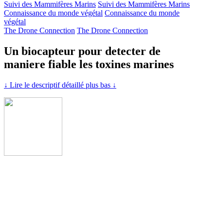
Suivi des Mammifères Marins
Suivi des Mammifères Marins
Connaissance du monde végétal
Connaissance du monde
végétal
The Drone Connection
The Drone Connection
Un biocapteur pour detecter de
maniere fiable les toxines marines
↓ Lire le descriptif détaillé plus bas ↓