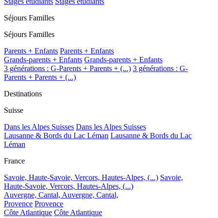
Stages étudiants
Stages étudiants
Séjours Familles
Séjours Familles
Parents + Enfants
Parents + Enfants
Grands-parents + Enfants
Grands-parents + Enfants
3 générations : G-Parents + Parents + (...)
3 générations : G-
Parents + Parents + (...)
Destinations
Suisse
Dans les Alpes Suisses
Dans les Alpes Suisses
Lausanne & Bords du Lac Léman
Lausanne & Bords du Lac
Léman
France
Savoie, Haute-Savoie, Vercors, Hautes-Alpes, (...)
Savoie,
Haute-Savoie, Vercors, Hautes-Alpes, (...)
Auvergne, Cantal,
Auvergne, Cantal,
Provence
Provence
Côte Atlantique
Côte Atlantique