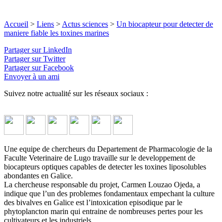
Accueil
>
Liens
>
Actus sciences
>
Un biocapteur pour detecter de
maniere fiable les toxines marines
Partager sur LinkedIn
Partager sur Twitter
Partager sur Facebook
Envoyer à un ami
Suivez notre actualité sur les réseaux sociaux :
Une equipe de chercheurs du Departement de Pharmacologie de la
Faculte Veterinaire de Lugo travaille sur le developpement de
biocapteurs optiques capables de detecter les toxines liposolubles
abondantes en Galice.
La chercheuse responsable du projet, Carmen Louzao Ojeda, a
indique que l’un des problemes fondamentaux empechant la culture
des bivalves en Galice est l’intoxication episodique par le
phytoplancton marin qui entraine de nombreuses pertes pour les
cultivateurs et les industriels.