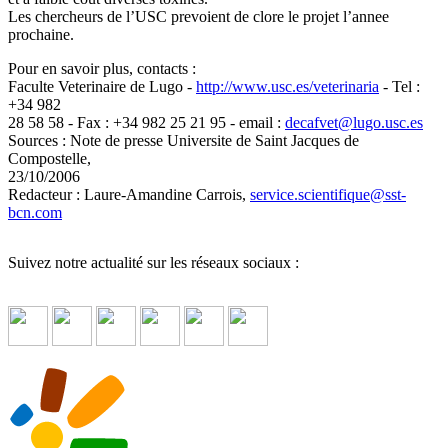
Les chercheurs de l’USC prevoient de clore le projet l’annee
prochaine.
Pour en savoir plus, contacts :
Faculte Veterinaire de Lugo -
http://www.usc.es/veterinaria
- Tel :
+34 982
28 58 58 - Fax : +34 982 25 21 95 - email :
decafvet
@
lugo.usc.es
Sources : Note de presse Universite de Saint Jacques de
Compostelle,
23/10/2006
Redacteur : Laure-Amandine Carrois,
service.scientifique
@
sst-
bcn.com
Suivez notre actualité sur les réseaux sociaux :