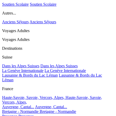
Soutien Scolaire
Soutien Scolaire
Autres...
Anciens Séjours
Anciens Séjours
Voyages Adultes
Voyages Adultes
Destinations
Suisse
Dans les Alpes Suisses
Dans les Alpes Suisses
La Genève Internationale
La Genève Internationale
Lausanne & Bords du Lac Léman
Lausanne & Bords du Lac
Léman
France
Haute-Savoie, Savoie, Vercors, Alpes,
Haute-Savoie, Savoie,
Vercors, Alpes,
Auvergne, Cantal...
Auvergne, Cantal...
Bretagne - Normandie
Bretagne - Normandie