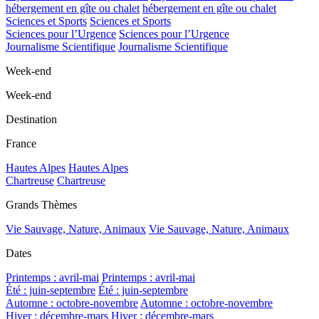
hébergement en gîte ou chalet
hébergement en gîte ou chalet
Sciences et Sports
Sciences et Sports
Sciences pour l’Urgence
Sciences pour l’Urgence
Journalisme Scientifique
Journalisme Scientifique
Week-end
Week-end
Destination
France
Hautes Alpes
Hautes Alpes
Chartreuse
Chartreuse
Grands Thèmes
Vie Sauvage, Nature, Animaux
Vie Sauvage, Nature, Animaux
Dates
Printemps : avril-mai
Printemps : avril-mai
Été : juin-septembre
Été : juin-septembre
Automne : octobre-novembre
Automne : octobre-novembre
Hiver : décembre-mars
Hiver : décembre-mars