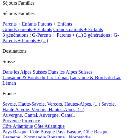
Séjours Familles
Séjours Familles
Parents + Enfants
Parents + Enfants
Grands-parents + Enfants
Grands-parents + Enfants
3 générations : G-Parents + Parents + (...)
3 générations : G-
Parents + Parents + (...)
Destinations
Suisse
Dans les Alpes Suisses
Dans les Alpes Suisses
Lausanne & Bords du Lac Léman
Lausanne & Bords du Lac
Léman
France
Savoie, Haute-Savoie, Vercors, Hautes-Alpes, (...)
Savoie,
Haute-Savoie, Vercors, Hautes-Alpes, (...)
Auvergne, Cantal,
Auvergne, Cantal,
Provence
Provence
Côte Atlantique
Côte Atlantique
Pays Basque, Côte Basque
Pays Basque, Côte Basque
Bretagne - Normandie
Bretagne - Normandie