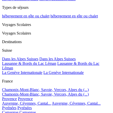
Types de séjours
hébergement en gîte ou chalet
hébergement en gîte ou chalet
Voyages Scolaires
Voyages Scolaires
Destinations
Suisse
Dans les Alpes Suisses
Dans les Alpes Suisses
Lausanne & Bords du Lac Léman
Lausanne & Bords du Lac
Léman
La Genève Internationale
La Genève Internationale
France
Chamonix-Mont-Blanc, Savoie, Vercors, Alpes du (...)
Chamonix-Mont-Blanc, Savoie, Vercors, Alpes du (...)
Provence
Provence
Auvergne, Cévennes, Cantal...
Auvergne, Cévennes, Cantal...
Pyrénées
Pyrénées
Camargue
Camargue