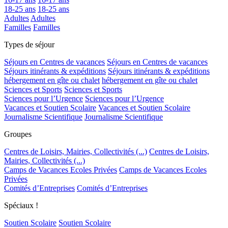
18-25 ans
18-25 ans
Adultes
Adultes
Familles
Familles
Types de séjour
Séjours en Centres de vacances
Séjours en Centres de vacances
Séjours itinérants & expéditions
Séjours itinérants & expéditions
hébergement en gîte ou chalet
hébergement en gîte ou chalet
Sciences et Sports
Sciences et Sports
Sciences pour l’Urgence
Sciences pour l’Urgence
Vacances et Soutien Scolaire
Vacances et Soutien Scolaire
Journalisme Scientifique
Journalisme Scientifique
Groupes
Centres de Loisirs, Mairies, Collectivités (...)
Centres de Loisirs,
Mairies, Collectivités (...)
Camps de Vacances Ecoles Privées
Camps de Vacances Ecoles
Privées
Comités d’Entreprises
Comités d’Entreprises
Spéciaux !
Soutien Scolaire
Soutien Scolaire