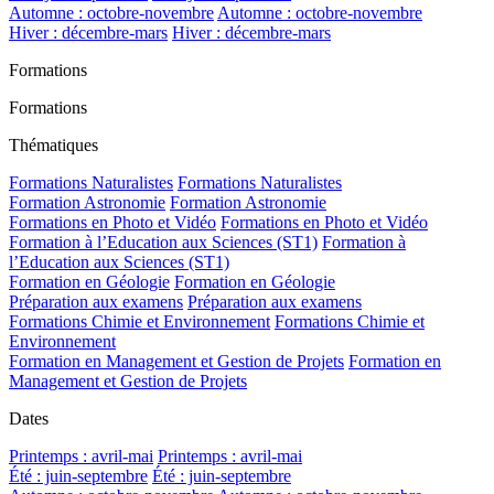
Automne : octobre-novembre
Automne : octobre-novembre
Hiver : décembre-mars
Hiver : décembre-mars
Formations
Formations
Thématiques
Formations Naturalistes
Formations Naturalistes
Formation Astronomie
Formation Astronomie
Formations en Photo et Vidéo
Formations en Photo et Vidéo
Formation à l’Education aux Sciences (ST1)
Formation à
l’Education aux Sciences (ST1)
Formation en Géologie
Formation en Géologie
Préparation aux examens
Préparation aux examens
Formations Chimie et Environnement
Formations Chimie et
Environnement
Formation en Management et Gestion de Projets
Formation en
Management et Gestion de Projets
Dates
Printemps : avril-mai
Printemps : avril-mai
Été : juin-septembre
Été : juin-septembre