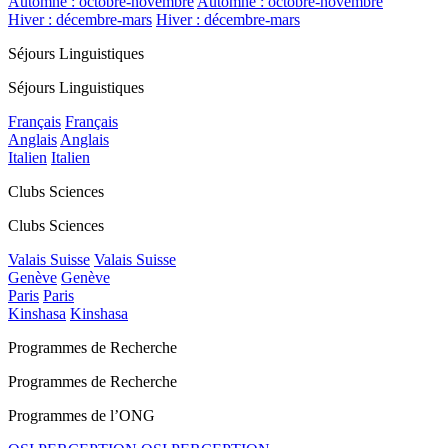
Automne : octobre-novembre
Automne : octobre-novembre
Hiver : décembre-mars
Hiver : décembre-mars
Séjours Linguistiques
Séjours Linguistiques
Français
Français
Anglais
Anglais
Italien
Italien
Clubs Sciences
Clubs Sciences
Valais Suisse
Valais Suisse
Genève
Genève
Paris
Paris
Kinshasa
Kinshasa
Programmes de Recherche
Programmes de Recherche
Programmes de l’ONG