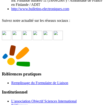
BE Finlande numero 11 (14/09/2007) - Ambassade de France
en Finlande / ADIT
http://www.bulletins-electroniques.com
Suivez notre actualité sur les réseaux sociaux :
Références pratiques
Remplissage du Formulaire de Liaison
Institutionnel
L'association Objectif Sciences International