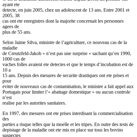
ayant ete
detecte, en juin 2005, chez un adolescent de 13 ans. Entre 2001 et
2005, 38
cas ont ete enregistres dont la majorite concernait les personnes
agees de
plus de 55 ans.
Selon Jaime Silva, ministre de l’agriculture, ce nouveau cas de la
maladie
de Creutzfeld-Jakob « n’est pas une surprise » sachant qu’en 1990,
1000 cas de
vaches folles avaient ete detectes et que le temps d’incubation est de
10 a
15 ans. Depuis des mesures de securite drastiques ont ete prises et
pour
eviter de nouveaux cas de contamination, le ministre a fait appel aux
Portugais pour limiter l’« abattage domestique » ou aucun controle
n’est
realise par les autorites sanitaires.
En 1997, des mesures ont ete prises interdisant la commercialisation
des
parties a risque telles que la moelle et les tripes. En outre des tests de
depistage de la maladie ont ete mis en place sur tous les bovins
suspectes