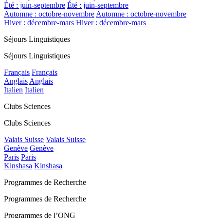
Été : juin-septembre
Été : juin-septembre
Automne : octobre-novembre
Automne : octobre-novembre
Hiver : décembre-mars
Hiver : décembre-mars
Séjours Linguistiques
Séjours Linguistiques
Français
Français
Anglais
Anglais
Italien
Italien
Clubs Sciences
Clubs Sciences
Valais Suisse
Valais Suisse
Genève
Genève
Paris
Paris
Kinshasa
Kinshasa
Programmes de Recherche
Programmes de Recherche
Programmes de l’ONG