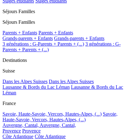
Stages étudiants
Stages étudiants
Séjours Familles
Séjours Familles
Parents + Enfants
Parents + Enfants
Grands-parents + Enfants
Grands-parents + Enfants
3 générations : G-Parents + Parents + (...)
3 générations : G-
Parents + Parents + (...)
Destinations
Suisse
Dans les Alpes Suisses
Dans les Alpes Suisses
Lausanne & Bords du Lac Léman
Lausanne & Bords du Lac
Léman
France
Savoie, Haute-Savoie, Vercors, Hautes-Alpes, (...)
Savoie,
Haute-Savoie, Vercors, Hautes-Alpes, (...)
Auvergne, Cantal,
Auvergne, Cantal,
Provence
Provence
Côte Atlantique
Côte Atlantique