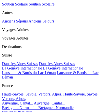
Soutien Scolaire
Soutien Scolaire
Autres...
Anciens Séjours
Anciens Séjours
Voyages Adultes
Voyages Adultes
Destinations
Suisse
Dans les Alpes Suisses
Dans les Alpes Suisses
La Genève Internationale
La Genève Internationale
Lausanne & Bords du Lac Léman
Lausanne & Bords du Lac
Léman
France
Haute-Savoie, Savoie, Vercors, Alpes,
Haute-Savoie, Savoie,
Vercors, Alpes,
Auvergne, Cantal...
Auvergne, Cantal...
Bretagne - Normandie
Bretagne - Normandie