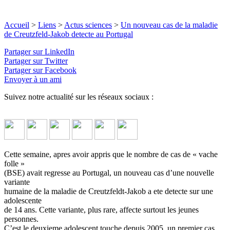
Accueil
>
Liens
>
Actus sciences
>
Un nouveau cas de la maladie
de Creutzfeld-Jakob detecte au Portugal
Partager sur LinkedIn
Partager sur Twitter
Partager sur Facebook
Envoyer à un ami
Suivez notre actualité sur les réseaux sociaux :
Cette semaine, apres avoir appris que le nombre de cas de « vache
folle »
(BSE) avait regresse au Portugal, un nouveau cas d’une nouvelle
variante
humaine de la maladie de Creutzfeldt-Jakob a ete detecte sur une
adolescente
de 14 ans. Cette variante, plus rare, affecte surtout les jeunes
personnes.
C’est le deuxieme adolescent touche depuis 2005, un premier cas