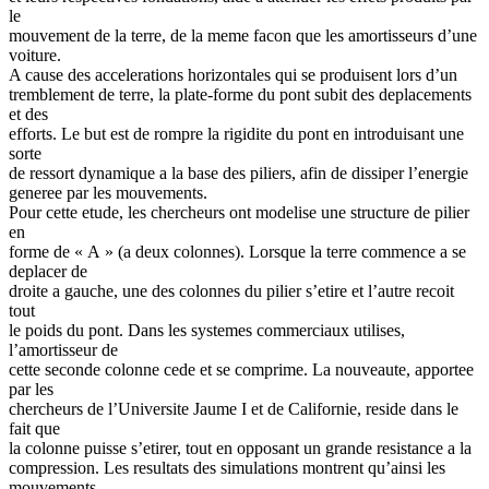
le
mouvement de la terre, de la meme facon que les amortisseurs d’une
voiture.
A cause des accelerations horizontales qui se produisent lors d’un
tremblement de terre, la plate-forme du pont subit des deplacements
et des
efforts. Le but est de rompre la rigidite du pont en introduisant une
sorte
de ressort dynamique a la base des piliers, afin de dissiper l’energie
generee par les mouvements.
Pour cette etude, les chercheurs ont modelise une structure de pilier
en
forme de « A » (a deux colonnes). Lorsque la terre commence a se
deplacer de
droite a gauche, une des colonnes du pilier s’etire et l’autre recoit
tout
le poids du pont. Dans les systemes commerciaux utilises,
l’amortisseur de
cette seconde colonne cede et se comprime. La nouveaute, apportee
par les
chercheurs de l’Universite Jaume I et de Californie, reside dans le
fait que
la colonne puisse s’etirer, tout en opposant un grande resistance a la
compression. Les resultats des simulations montrent qu’ainsi les
mouvements