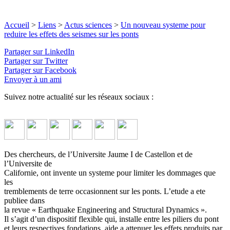
Accueil
>
Liens
>
Actus sciences
>
Un nouveau systeme pour
reduire les effets des seismes sur les ponts
Partager sur LinkedIn
Partager sur Twitter
Partager sur Facebook
Envoyer à un ami
Suivez notre actualité sur les réseaux sociaux :
Des chercheurs, de l’Universite Jaume I de Castellon et de
l’Universite de
Californie, ont invente un systeme pour limiter les dommages que
les
tremblements de terre occasionnent sur les ponts. L’etude a ete
publiee dans
la revue « Earthquake Engineering and Structural Dynamics ».
Il s’agit d’un dispositif flexible qui, installe entre les piliers du pont
et leurs respectives fondations, aide a attenuer les effets produits par