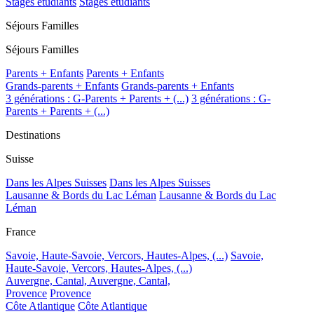
Stages étudiants
Stages étudiants
Séjours Familles
Séjours Familles
Parents + Enfants
Parents + Enfants
Grands-parents + Enfants
Grands-parents + Enfants
3 générations : G-Parents + Parents + (...)
3 générations : G-
Parents + Parents + (...)
Destinations
Suisse
Dans les Alpes Suisses
Dans les Alpes Suisses
Lausanne & Bords du Lac Léman
Lausanne & Bords du Lac
Léman
France
Savoie, Haute-Savoie, Vercors, Hautes-Alpes, (...)
Savoie,
Haute-Savoie, Vercors, Hautes-Alpes, (...)
Auvergne, Cantal,
Auvergne, Cantal,
Provence
Provence
Côte Atlantique
Côte Atlantique