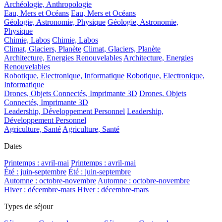
Archéologie, Anthropologie
Eau, Mers et Océans
Eau, Mers et Océans
Géologie, Astronomie, Physique
Géologie, Astronomie,
Physique
Chimie, Labos
Chimie, Labos
Climat, Glaciers, Planète
Climat, Glaciers, Planète
Architecture, Energies Renouvelables
Architecture, Energies
Renouvelables
Robotique, Electronique, Informatique
Robotique, Electronique,
Informatique
Drones, Objets Connectés, Imprimante 3D
Drones, Objets
Connectés, Imprimante 3D
Leadership, Développement Personnel
Leadership,
Développement Personnel
Agriculture, Santé
Agriculture, Santé
Dates
Printemps : avril-mai
Printemps : avril-mai
Été : juin-septembre
Été : juin-septembre
Automne : octobre-novembre
Automne : octobre-novembre
Hiver : décembre-mars
Hiver : décembre-mars
Types de séjour