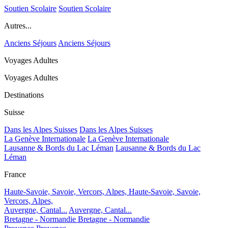
Soutien Scolaire
Soutien Scolaire
Autres...
Anciens Séjours
Anciens Séjours
Voyages Adultes
Voyages Adultes
Destinations
Suisse
Dans les Alpes Suisses
Dans les Alpes Suisses
La Genève Internationale
La Genève Internationale
Lausanne & Bords du Lac Léman
Lausanne & Bords du Lac
Léman
France
Haute-Savoie, Savoie, Vercors, Alpes,
Haute-Savoie, Savoie,
Vercors, Alpes,
Auvergne, Cantal...
Auvergne, Cantal...
Bretagne - Normandie
Bretagne - Normandie