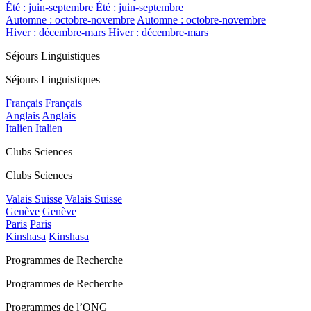
Été : juin-septembre
Été : juin-septembre
Automne : octobre-novembre
Automne : octobre-novembre
Hiver : décembre-mars
Hiver : décembre-mars
Séjours Linguistiques
Séjours Linguistiques
Français
Français
Anglais
Anglais
Italien
Italien
Clubs Sciences
Clubs Sciences
Valais Suisse
Valais Suisse
Genève
Genève
Paris
Paris
Kinshasa
Kinshasa
Programmes de Recherche
Programmes de Recherche
Programmes de l’ONG