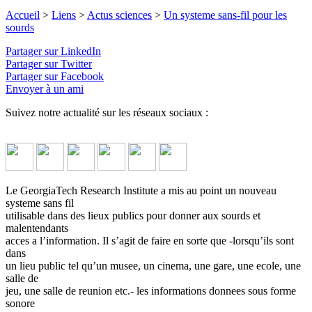
Accueil
>
Liens
>
Actus sciences
>
Un systeme sans-fil pour les
sourds
Partager sur LinkedIn
Partager sur Twitter
Partager sur Facebook
Envoyer à un ami
Suivez notre actualité sur les réseaux sociaux :
Le GeorgiaTech Research Institute a mis au point un nouveau
systeme sans fil
utilisable dans des lieux publics pour donner aux sourds et
malentendants
acces a l’information. Il s’agit de faire en sorte que -lorsqu’ils sont
dans
un lieu public tel qu’un musee, un cinema, une gare, une ecole, une
salle de
jeu, une salle de reunion etc.- les informations donnees sous forme
sonore