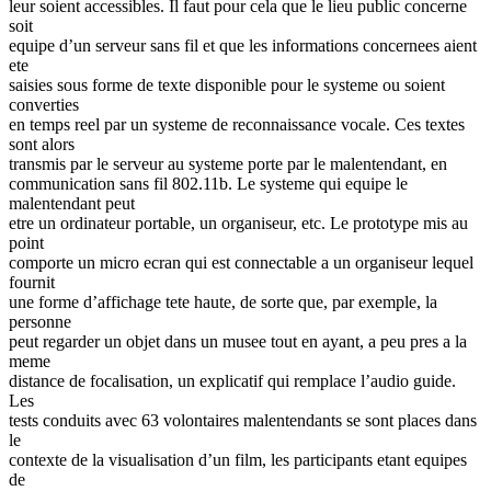
leur soient accessibles. Il faut pour cela que le lieu public concerne
soit
equipe d’un serveur sans fil et que les informations concernees aient
ete
saisies sous forme de texte disponible pour le systeme ou soient
converties
en temps reel par un systeme de reconnaissance vocale. Ces textes
sont alors
transmis par le serveur au systeme porte par le malentendant, en
communication sans fil 802.11b. Le systeme qui equipe le
malentendant peut
etre un ordinateur portable, un organiseur, etc. Le prototype mis au
point
comporte un micro ecran qui est connectable a un organiseur lequel
fournit
une forme d’affichage tete haute, de sorte que, par exemple, la
personne
peut regarder un objet dans un musee tout en ayant, a peu pres a la
meme
distance de focalisation, un explicatif qui remplace l’audio guide.
Les
tests conduits avec 63 volontaires malentendants se sont places dans
le
contexte de la visualisation d’un film, les participants etant equipes
de