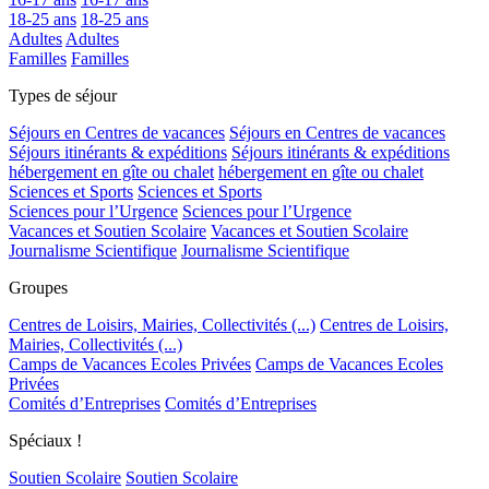
18-25 ans
18-25 ans
Adultes
Adultes
Familles
Familles
Types de séjour
Séjours en Centres de vacances
Séjours en Centres de vacances
Séjours itinérants & expéditions
Séjours itinérants & expéditions
hébergement en gîte ou chalet
hébergement en gîte ou chalet
Sciences et Sports
Sciences et Sports
Sciences pour l’Urgence
Sciences pour l’Urgence
Vacances et Soutien Scolaire
Vacances et Soutien Scolaire
Journalisme Scientifique
Journalisme Scientifique
Groupes
Centres de Loisirs, Mairies, Collectivités (...)
Centres de Loisirs,
Mairies, Collectivités (...)
Camps de Vacances Ecoles Privées
Camps de Vacances Ecoles
Privées
Comités d’Entreprises
Comités d’Entreprises
Spéciaux !
Soutien Scolaire
Soutien Scolaire