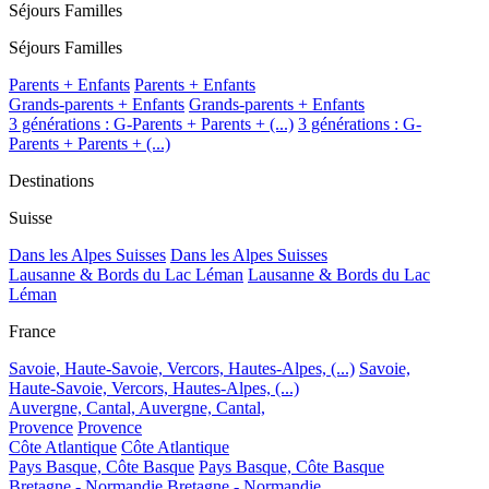
Séjours Familles
Séjours Familles
Parents + Enfants
Parents + Enfants
Grands-parents + Enfants
Grands-parents + Enfants
3 générations : G-Parents + Parents + (...)
3 générations : G-
Parents + Parents + (...)
Destinations
Suisse
Dans les Alpes Suisses
Dans les Alpes Suisses
Lausanne & Bords du Lac Léman
Lausanne & Bords du Lac
Léman
France
Savoie, Haute-Savoie, Vercors, Hautes-Alpes, (...)
Savoie,
Haute-Savoie, Vercors, Hautes-Alpes, (...)
Auvergne, Cantal,
Auvergne, Cantal,
Provence
Provence
Côte Atlantique
Côte Atlantique
Pays Basque, Côte Basque
Pays Basque, Côte Basque
Bretagne - Normandie
Bretagne - Normandie