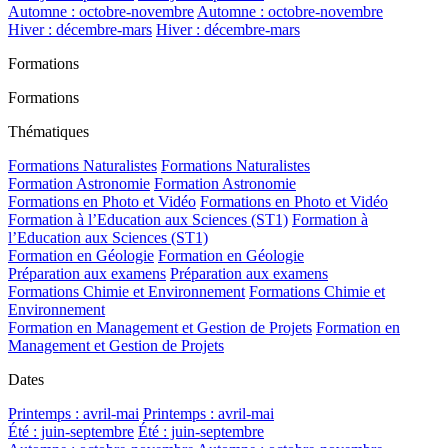
Automne : octobre-novembre
Automne : octobre-novembre
Hiver : décembre-mars
Hiver : décembre-mars
Formations
Formations
Thématiques
Formations Naturalistes
Formations Naturalistes
Formation Astronomie
Formation Astronomie
Formations en Photo et Vidéo
Formations en Photo et Vidéo
Formation à l’Education aux Sciences (ST1)
Formation à
l’Education aux Sciences (ST1)
Formation en Géologie
Formation en Géologie
Préparation aux examens
Préparation aux examens
Formations Chimie et Environnement
Formations Chimie et
Environnement
Formation en Management et Gestion de Projets
Formation en
Management et Gestion de Projets
Dates
Printemps : avril-mai
Printemps : avril-mai
Été : juin-septembre
Été : juin-septembre