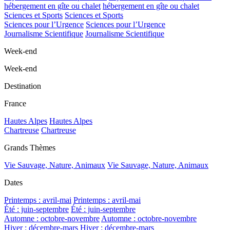
hébergement en gîte ou chalet
hébergement en gîte ou chalet
Sciences et Sports
Sciences et Sports
Sciences pour l’Urgence
Sciences pour l’Urgence
Journalisme Scientifique
Journalisme Scientifique
Week-end
Week-end
Destination
France
Hautes Alpes
Hautes Alpes
Chartreuse
Chartreuse
Grands Thèmes
Vie Sauvage, Nature, Animaux
Vie Sauvage, Nature, Animaux
Dates
Printemps : avril-mai
Printemps : avril-mai
Été : juin-septembre
Été : juin-septembre
Automne : octobre-novembre
Automne : octobre-novembre
Hiver : décembre-mars
Hiver : décembre-mars