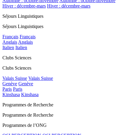
Automne : octobre-novembre
Automne : octobre-novembre
Hiver : décembre-mars
Hiver : décembre-mars
Séjours Linguistiques
Séjours Linguistiques
Français
Français
Anglais
Anglais
Italien
Italien
Clubs Sciences
Clubs Sciences
Valais Suisse
Valais Suisse
Genève
Genève
Paris
Paris
Kinshasa
Kinshasa
Programmes de Recherche
Programmes de Recherche
Programmes de l’ONG