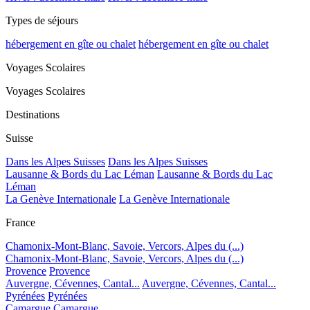
Types de séjours
hébergement en gîte ou chalet
hébergement en gîte ou chalet
Voyages Scolaires
Voyages Scolaires
Destinations
Suisse
Dans les Alpes Suisses
Dans les Alpes Suisses
Lausanne & Bords du Lac Léman
Lausanne & Bords du Lac
Léman
La Genève Internationale
La Genève Internationale
France
Chamonix-Mont-Blanc, Savoie, Vercors, Alpes du (...)
Chamonix-Mont-Blanc, Savoie, Vercors, Alpes du (...)
Provence
Provence
Auvergne, Cévennes, Cantal...
Auvergne, Cévennes, Cantal...
Pyrénées
Pyrénées
Camargue
Camargue