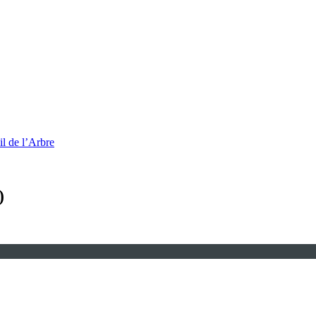
l de l’Arbre
)