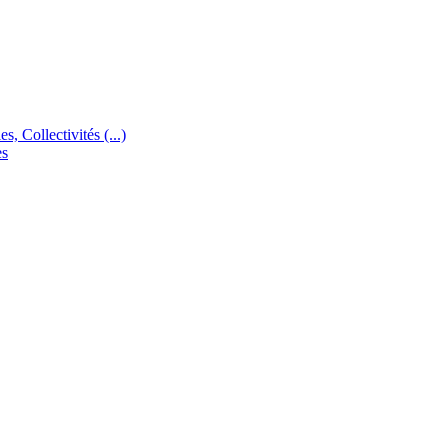
s, Collectivités (...)
es