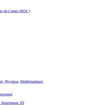
que du Congo (RDC)
ie, Physique, Mathématiques
ersonnel
, Imprimante 3D