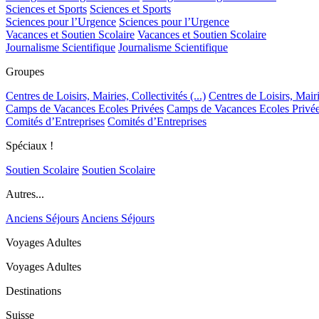
Sciences et Sports
Sciences et Sports
Sciences pour l’Urgence
Sciences pour l’Urgence
Vacances et Soutien Scolaire
Vacances et Soutien Scolaire
Journalisme Scientifique
Journalisme Scientifique
Groupes
Centres de Loisirs, Mairies, Collectivités (...)
Centres de Loisirs, Mairie
Camps de Vacances Ecoles Privées
Camps de Vacances Ecoles Privé
Comités d’Entreprises
Comités d’Entreprises
Spéciaux !
Soutien Scolaire
Soutien Scolaire
Autres...
Anciens Séjours
Anciens Séjours
Voyages Adultes
Voyages Adultes
Destinations
Suisse