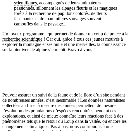
le descriptif détaillé plus bas ↓
scientifiques
, accompagnés de leurs animateurs
passionnés, sillonnent les alpages fleuris et les magiques
forêts à la recherche de papillons colorés, de fleurs
fascinantes et de mammifères sauvages souvent
camouflés dans le paysage...
Un joyeux programme...qui permet de donner un coup de pouce à la
recherche scientifique
! Car oui, grâce à tous ces jeunes motivés à
explorer la montagne et ses mille et une merveilles, la connaissance
sur la biodiversité alpine s’enrichit. Bravo à vous !
Pouvoir assurer un suivi de la faune et de la flore d’un site pendant
de nombreuses années, c’est inestimable ! Les données naturalistes
collectées au fur et à mesure des années permettent de mesurer
l’évolution des populations d’espèces rencontrées pendant ces
explorations, et ainsi de mieux connaître leurs réactions face à des
phénomènes tels que le retour du Loup dans la vallée, ou encore les
changements climatiques. Pas à pas, nous contribuons à une