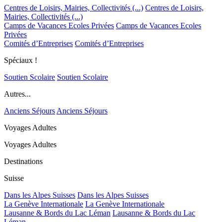
Centres de Loisirs, Mairies, Collectivités (...)
Centres de Loisirs,
Mairies, Collectivités (...)
Camps de Vacances Ecoles Privées
Camps de Vacances Ecoles
Privées
Comités d’Entreprises
Comités d’Entreprises
Spéciaux !
Soutien Scolaire
Soutien Scolaire
Autres...
Anciens Séjours
Anciens Séjours
Voyages Adultes
Voyages Adultes
Destinations
Suisse
Dans les Alpes Suisses
Dans les Alpes Suisses
La Genève Internationale
La Genève Internationale
Lausanne & Bords du Lac Léman
Lausanne & Bords du Lac
Léman