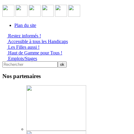
Plan du site
Restez informés !
Accessible à tous les Handicaps
Les Filles aussi !
Haut de Gamme pour Tous !
Emplois/Stages
Nos partenaires