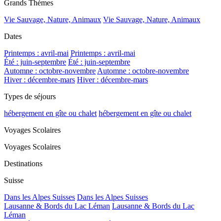
Grands Thèmes
Vie Sauvage, Nature, Animaux
Vie Sauvage, Nature, Animaux
Dates
Printemps : avril-mai
Printemps : avril-mai
Été : juin-septembre
Été : juin-septembre
Automne : octobre-novembre
Automne : octobre-novembre
Hiver : décembre-mars
Hiver : décembre-mars
Types de séjours
hébergement en gîte ou chalet
hébergement en gîte ou chalet
Voyages Scolaires
Voyages Scolaires
Destinations
Suisse
Dans les Alpes Suisses
Dans les Alpes Suisses
Lausanne & Bords du Lac Léman
Lausanne & Bords du Lac
Léman