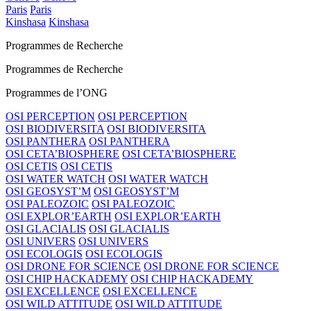
Paris
Paris
Kinshasa
Kinshasa
Programmes de Recherche
Programmes de Recherche
Programmes de l’ONG
OSI PERCEPTION
OSI PERCEPTION
OSI BIODIVERSITA
OSI BIODIVERSITA
OSI PANTHERA
OSI PANTHERA
OSI CETA’BIOSPHERE
OSI CETA’BIOSPHERE
OSI CETIS
OSI CETIS
OSI WATER WATCH
OSI WATER WATCH
OSI GEOSYST’M
OSI GEOSYST’M
OSI PALEOZOIC
OSI PALEOZOIC
OSI EXPLOR’EARTH
OSI EXPLOR’EARTH
OSI GLACIALIS
OSI GLACIALIS
OSI UNIVERS
OSI UNIVERS
OSI ECOLOGIS
OSI ECOLOGIS
OSI DRONE FOR SCIENCE
OSI DRONE FOR SCIENCE
OSI CHIP HACKADEMY
OSI CHIP HACKADEMY
OSI EXCELLENCE
OSI EXCELLENCE
OSI WILD ATTITUDE
OSI WILD ATTITUDE