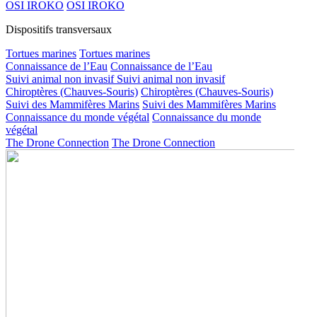
OSI IROKO
OSI IROKO
Dispositifs transversaux
Tortues marines
Tortues marines
Connaissance de l’Eau
Connaissance de l’Eau
Suivi animal non invasif
Suivi animal non invasif
Chiroptères (Chauves-Souris)
Chiroptères (Chauves-Souris)
Suivi des Mammifères Marins
Suivi des Mammifères Marins
Connaissance du monde végétal
Connaissance du monde
végétal
The Drone Connection
The Drone Connection