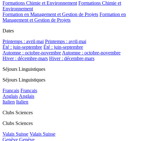
Formations Chimie et Environnement
Formations Chimie et
Environnement
Formation en Management et Gestion de Projets
Formation en
Management et Gestion de Projets
Dates
Printemps : avril-mai
Printemps : avril-mai
Été : juin-septembre
Été : juin-septembre
Automne : octobre-novembre
Automne : octobre-novembre
Hiver : décembre-mars
Hiver : décembre-mars
Séjours Linguistiques
Séjours Linguistiques
Français
Français
Anglais
Anglais
Italien
Italien
Clubs Sciences
Clubs Sciences
Valais Suisse
Valais Suisse
Genève
Genève